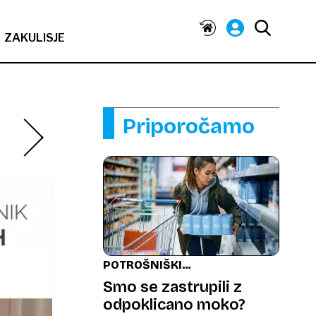
ZAKULISJE
Priporočamo
POTROŠNIŠKI
KOTIČEK
Smo se zastrupili z
odpoklicano moko?