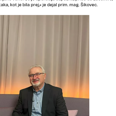
aka, kot je bila prej,«
je dejal prim. mag. Šikovec.