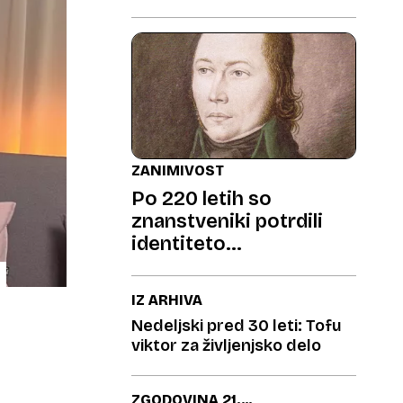
ZANIMIVOST
Po 220 letih so
znanstveniki potrdili
identiteto
legendarnega
razbojnika
IZ ARHIVA
Nedeljski pred 30 leti: Tofu
viktor za življenjsko delo
ZGODOVINA 21.