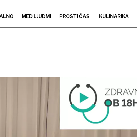
ALNO
MED LJUDMI
PROSTI ČAS
KULINARIKA