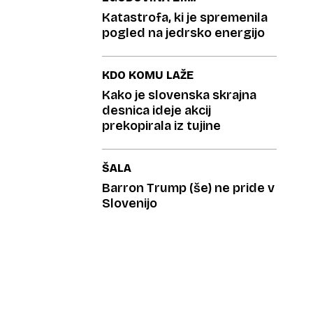
STOLETJA
Katastrofa, ki je spremenila
pogled na jedrsko energijo
KDO KOMU LAŽE
Kako je slovenska skrajna
desnica ideje akcij
prekopirala iz tujine
ŠALA
Barron Trump (še) ne pride v
Slovenijo