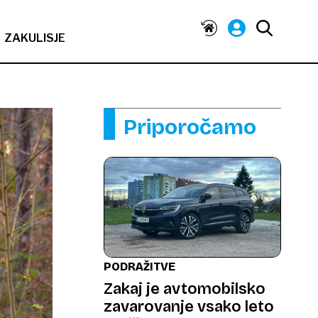
ZAKULISJE
Priporočamo
PODRAŽITVE
Zakaj je avtomobilsko
zavarovanje vsako leto