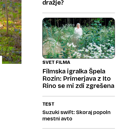
dražje?
SVET FILMA
Filmska igralka Špela
Rozin: Primerjava z Ito
Rino se mi zdi zgrešena
TEST
Suzuki swift: Skoraj popoln
mestni avto