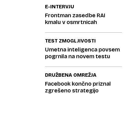
E-INTERVJU
Frontman zasedbe RAI
kmalu v osmrtnicah
TEST ZMOGLJIVOSTI
Umetna inteligenca povsem
pogrnila na novem testu
DRUŽBENA OMREŽJA
Facebook končno priznal
zgrešeno strategijo