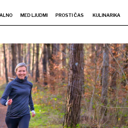
ALNO
MED LJUDMI
PROSTI ČAS
KULINARIKA