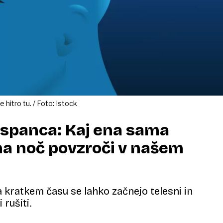
hitro tu. / Foto: Istock
 spanca: Kaj ena sama
a noč povzroči v našem
kratkem času se lahko začnejo telesni in
 rušiti.