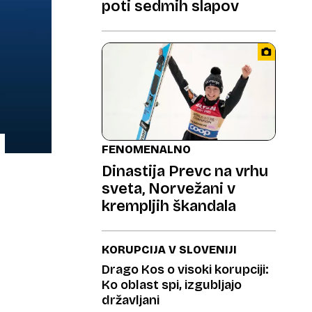
poti sedmih slapov
FENOMENALNO
Dinastija Prevc na vrhu
sveta, Norvežani v
krempljih škandala
KORUPCIJA V SLOVENIJI
Drago Kos o visoki korupciji:
Ko oblast spi, izgubljajo
državljani