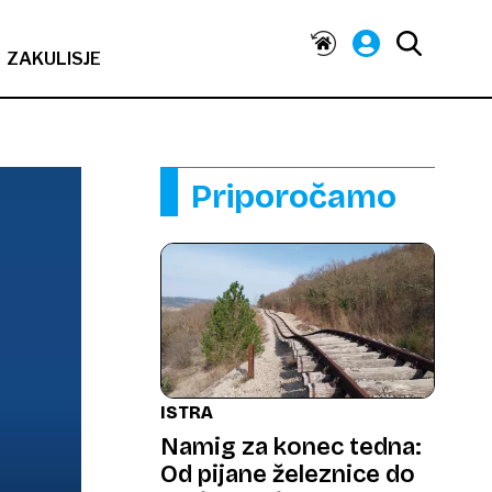
ZAKULISJE
Priporočamo
ISTRA
Namig za konec tedna:
Od pijane železnice do