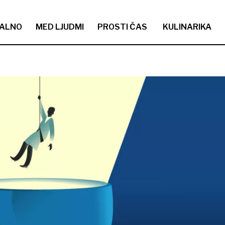
ALNO
MED LJUDMI
PROSTI ČAS
KULINARIKA