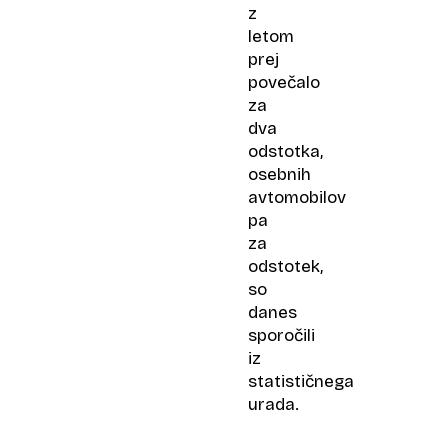
z
letom
prej
povečalo
za
dva
odstotka,
osebnih
avtomobilov
pa
za
odstotek,
so
danes
sporočili
iz
statističnega
urada.