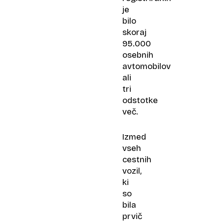
je
bilo
skoraj
95.000
osebnih
avtomobilov
ali
tri
odstotke
več.
Izmed
vseh
cestnih
vozil,
ki
so
bila
prvič