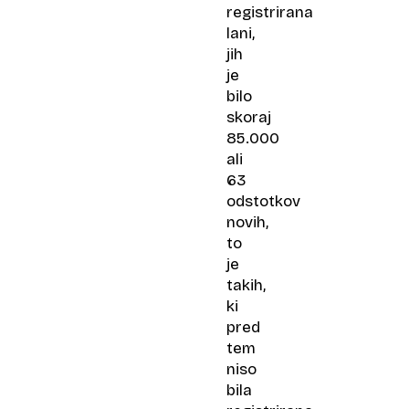
registrirana
lani,
jih
je
bilo
skoraj
85.000
ali
63
odstotkov
novih,
to
je
takih,
ki
pred
tem
niso
bila