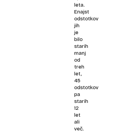
leta.
Enajst
odstotkov
jih
je
bilo
starih
manj
od
treh
let,
45
odstotkov
pa
starih
12
let
ali
več.