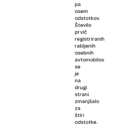
pa
osem
odstotkov.
Število
prvič
registriranih
rabljenih
osebnih
avtomobilov
se
je
na
drugi
strani
zmanjšalo
za
štiri
odstotke.