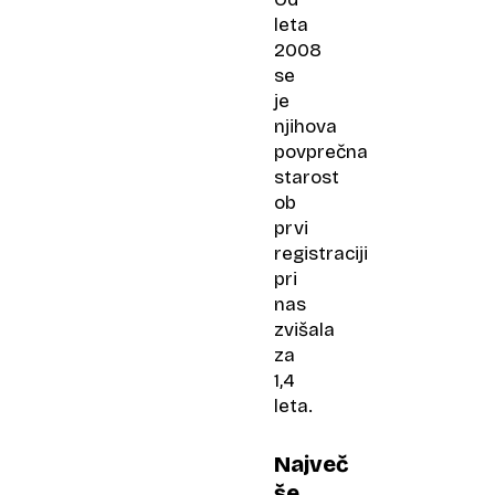
leta
2008
se
je
njihova
povprečna
starost
ob
prvi
registraciji
pri
nas
zvišala
za
1,4
leta.
Največ
še