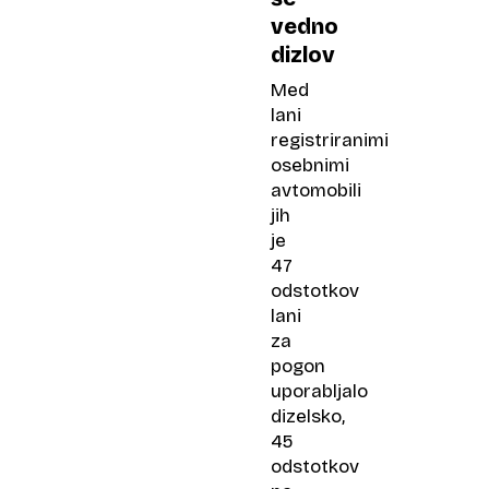
vedno
dizlov
Med
lani
registriranimi
osebnimi
avtomobili
jih
je
47
odstotkov
lani
za
pogon
uporabljalo
dizelsko,
45
odstotkov