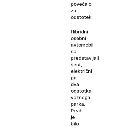
povečalo
za
odstotek.
Hibridni
osebni
avtomobili
so
predstavljali
šest,
električni
pa
dva
odstotka
voznega
parka.
Prvih
je
bilo