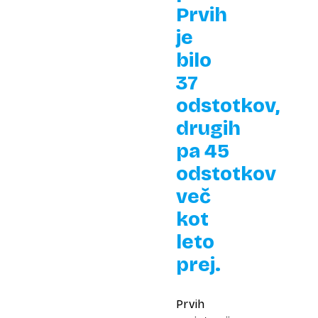
Prvih
je
bilo
37
odstotkov,
drugih
pa 45
odstotkov
več
kot
leto
prej.
Prvih