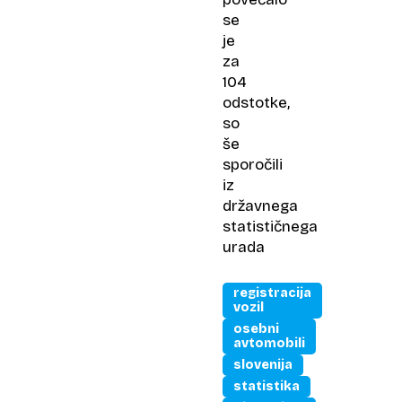
se
je
za
104
odstotke,
so
še
sporočili
iz
državnega
statističnega
urada
registracija
vozil
osebni
avtomobili
slovenija
statistika