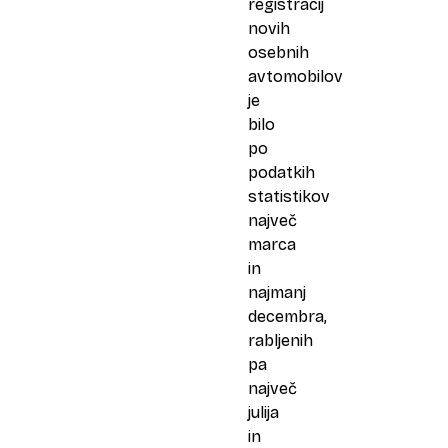
registracij
novih
osebnih
avtomobilov
je
bilo
po
podatkih
statistikov
največ
marca
in
najmanj
decembra,
rabljenih
pa
največ
julija
in