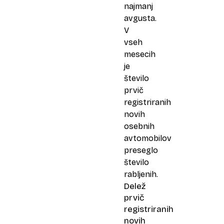
najmanj
avgusta.
V
vseh
mesecih
je
število
prvič
registriranih
novih
osebnih
avtomobilov
preseglo
število
rabljenih.
Delež
prvič
registriranih
novih