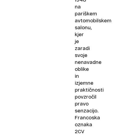
na
pariškem
avtomobilskem
salonu,
kjer
je
zaradi
svoje
nenavadne
oblike
in
izjemne
praktičnosti
povzročil
pravo
senzacijo.
Francoska
oznaka
2CV