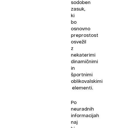
sodoben
zasuk,
ki
bo
osnovno
preprostost
osvežil
z
nekaterimi
dinamičnimi
in
športnimi
oblikovalskimi
elementi.
Po
neuradnih
informacijah
naj