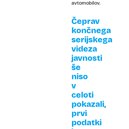
avtomobilov.
Čeprav
končnega
serijskega
videza
javnosti
še
niso
v
celoti
pokazali,
prvi
podatki