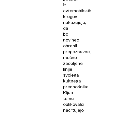
iz
avtomobilskih
krogov
nakazujejo,
da
bo
novinec
ohranil
prepoznavne,
močno
zaobljene
linije
svojega
kultnega
predhodnika.
Kljub
temu
oblikovalci
načrtujejo