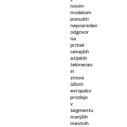
novim
modelom
ponuditi
neposreden
odgovor
na
pritisk
cenejših
azijskih
tekmecev
in
znova
oživiti
evropsko
prodajo
v
segmentu
manjših
mestnih