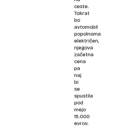
ceste.
Tokrat
bo
avtomobil
popolnoma
električen,
njegova
začetna
cena
pa
naj
bi
se
spustila
pod
mejo
15.000
evrov.