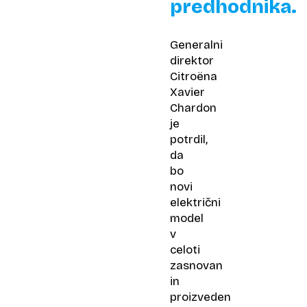
predhodnika.
Generalni
direktor
Citroëna
Xavier
Chardon
je
potrdil,
da
bo
novi
električni
model
v
celoti
zasnovan
in
proizveden