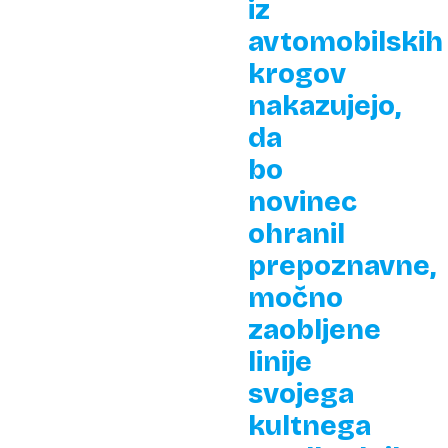
iz
avtomobilskih
krogov
nakazujejo,
da
bo
novinec
ohranil
prepoznavne,
močno
zaobljene
linije
svojega
kultnega