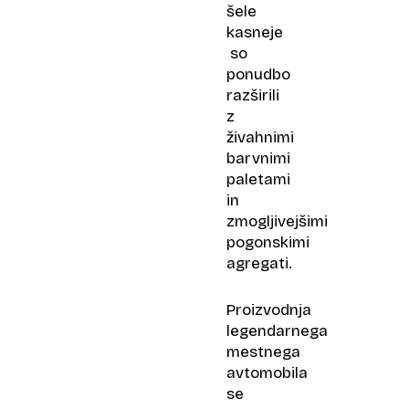
šele
kasneje
so
ponudbo
razširili
z
živahnimi
barvnimi
paletami
in
zmogljivejšimi
pogonskimi
agregati.
Proizvodnja
legendarnega
mestnega
avtomobila
se