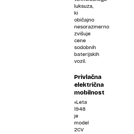
luksuza,
ki
običajno
nesorazmerno
zvišuje
cene
sodobnih
baterijskih
vozil.
Privlačna
električna
mobilnost
»Leta
1948
je
model
2CV