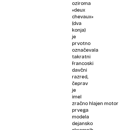
oziroma
»deux
chevaux«
(dva
konja)
je
prvotno
označevala
takratni
francoski
davčni
razred,
čeprav
je
imel
zračno hlajen motor
prvega
modela
dejansko