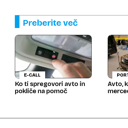
Preberite več
E-CALL
POR
Ko ti spregovori avto in
Avto, k
pokliče na pomoč
merce