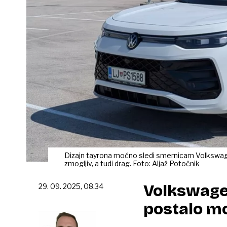
Dizajn tayrona močno sledi smernicam Volkswagn
zmogljiv, a tudi drag. Foto: Aljaž Potočnik
Volkswage
29. 09. 2025, 08.34
postalo m