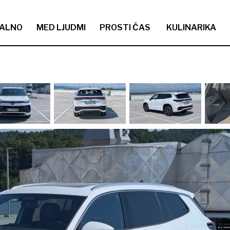
ALNO
MED LJUDMI
PROSTI ČAS
KULINARIKA