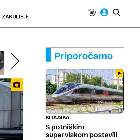
ZAKULISJE
Priporočamo
KITAJSKA
S potniškim
supervlakom postavili