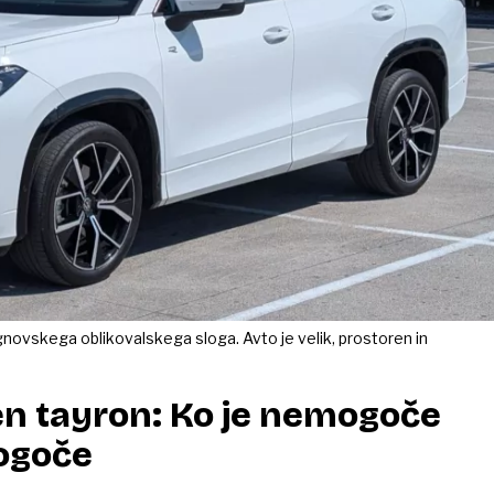
ovskega oblikovalskega sloga. Avto je velik, prostoren in
n tayron: Ko je nemogoče
ogoče