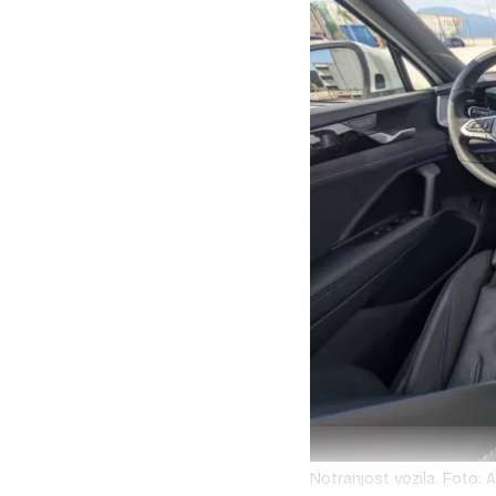
Notranjost vozila. Foto: A