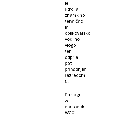
je
utrdila
znamkino
tehnično
in
oblikovalsko
vodilno
vlogo
ter
odprla
pot
prihodnjim
razredom
C.
Razlogi
za
nastanek
W201