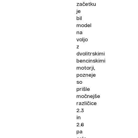
začetku
je
bil
model
na
voljo
z
dvolitrskimi
bencinskimi
motorji,
pozneje
so
prišle
močnejše
različice
2.3
in
2.6
pa