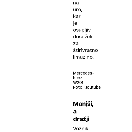
na
uro,
kar
je
osupljiv
dosežek
za
štirivratno
limuzino.
Mercedes-
benz
W201
Foto: youtube
Manjši,
a
dražji
Vozniki