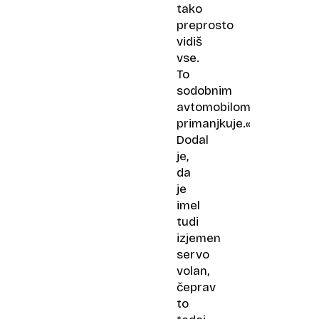
tako
preprosto
vidiš
vse.
To
sodobnim
avtomobilom
primanjkuje.«
Dodal
je,
da
je
imel
tudi
izjemen
servo
volan,
čeprav
to