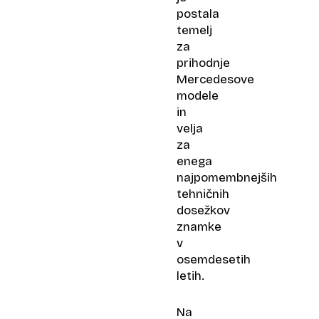
postala
temelj
za
prihodnje
Mercedesove
modele
in
velja
za
enega
najpomembnejših
tehničnih
dosežkov
znamke
v
osemdesetih
letih.
Na