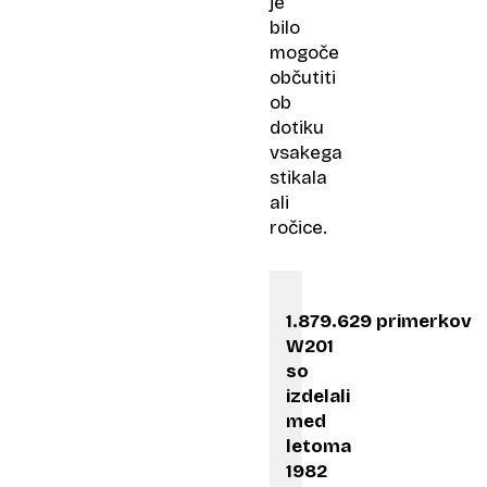
je
bilo
mogoče
občutiti
ob
dotiku
vsakega
stikala
ali
ročice.
1.879.629 primerkov
W201
so
izdelali
med
letoma
1982