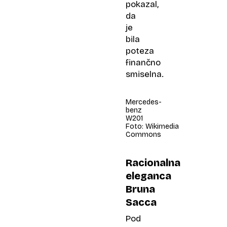
pokazal,
da
je
bila
poteza
finančno
smiselna.
Mercedes-
benz
W201
Foto: Wikimedia
Commons
Racionalna
eleganca
Bruna
Sacca
Pod