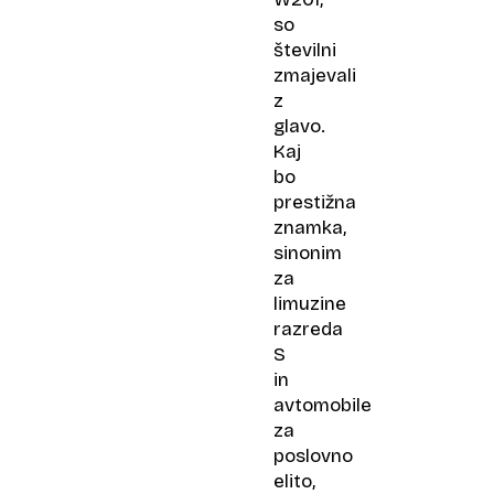
so
številni
zmajevali
z
glavo.
Kaj
bo
prestižna
znamka,
sinonim
za
limuzine
razreda
S
in
avtomobile
za
poslovno
elito,