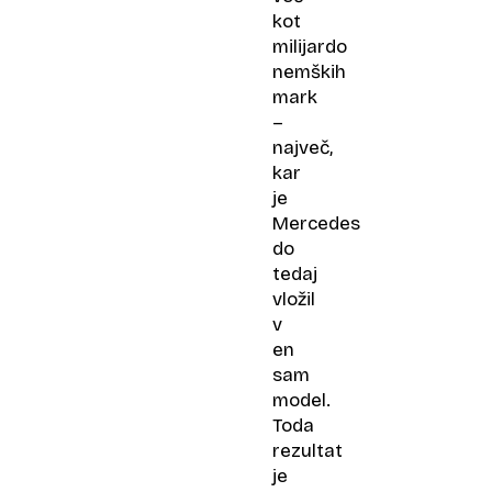
kot
milijardo
nemških
mark
–
največ,
kar
je
Mercedes
do
tedaj
vložil
v
en
sam
model.
Toda
rezultat
je