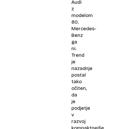
Audi
z
modelom
80.
Mercedes-
Benz
ga
ni.
Trend
je
nazadnje
postal
tako
očiten,
da
je
podjetje
v
razvoj
kompaktnejše