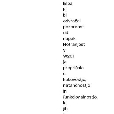
lišpa,
ki
bi
odvračal
pozornost
od
napak.
Notranjost
v
W201
je
prepričala
s
kakovostjo,
natančnostjo
in
funkcionalnostjo,
ki
jih