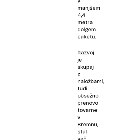
v
manjšem
4,4
metra
dolgem
paketu.
Razvoj
je
skupaj
z
naložbami,
tudi
obsežno
prenovo
tovarne
v
Bremnu,
stal
več