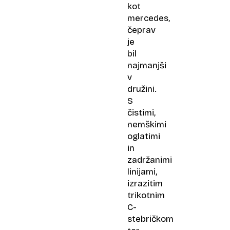
kot
mercedes,
čeprav
je
bil
najmanjši
v
družini.
S
čistimi,
nemškimi
oglatimi
in
zadržanimi
linijami,
izrazitim
trikotnim
C-
stebričkom