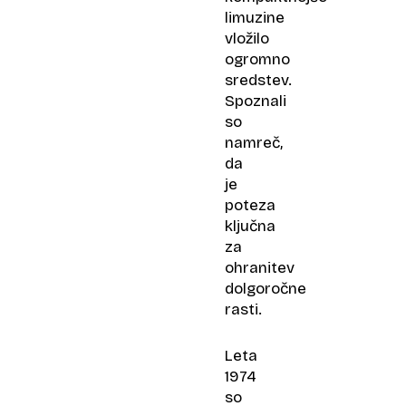
limuzine
vložilo
ogromno
sredstev.
Spoznali
so
namreč,
da
je
poteza
ključna
za
ohranitev
dolgoročne
rasti.
Leta
1974
so