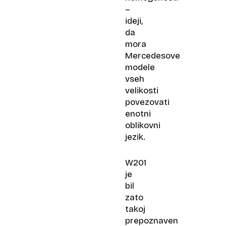
–
ideji,
da
mora
Mercedesove
modele
vseh
velikosti
povezovati
enotni
oblikovni
jezik.
W201
je
bil
zato
takoj
prepoznaven