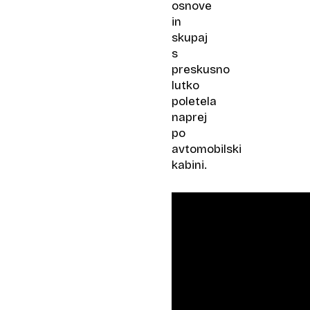
osnove
in
skupaj
s
preskusno
lutko
poletela
naprej
po
avtomobilski
kabini.