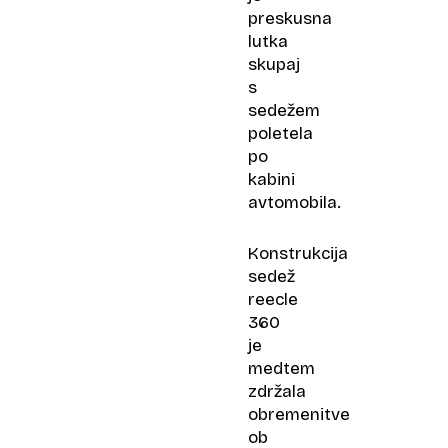
preskusna
lutka
skupaj
s
sedežem
poletela
po
kabini
avtomobila.
Konstrukcija
sedež
reecle
360
je
medtem
zdržala
obremenitve
ob