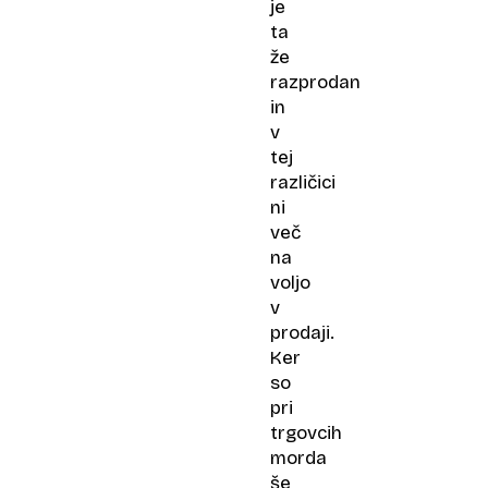
je
ta
že
razprodan
in
v
tej
različici
ni
več
na
voljo
v
prodaji.
Ker
so
pri
trgovcih
morda
še