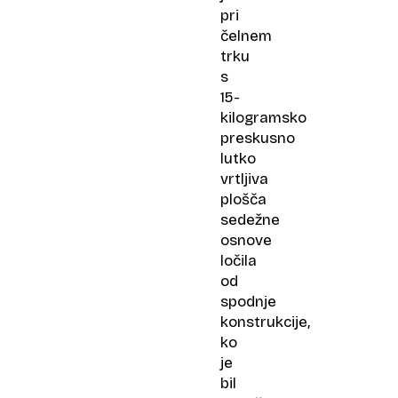
pri
čelnem
trku
s
15-
kilogramsko
preskusno
lutko
vrtljiva
plošča
sedežne
osnove
ločila
od
spodnje
konstrukcije,
ko
je
bil