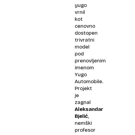
yugo
vrnil
kot
cenovno
dostopen
trivratni
model
pod
prenovljenim
imenom
Yugo
Automobile.
Projekt
je
zagnal
Aleksandar
Bjelić
,
nemški
profesor