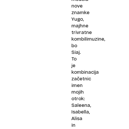
nove
znamke
Yugo,
majhne
trivratne
kombilimuzine,
bo
Siaj.
To
je
kombinacija
začetnic
imen
mojih
otrok:
Saleena,
Isabella,
Alisa
in