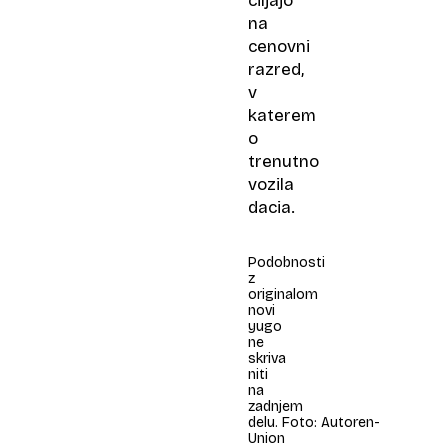
ciljajo
na
cenovni
razred,
v
katerem
o
trenutno
vozila
dacia.
Podobnosti
z
originalom
novi
yugo
ne
skriva
niti
na
zadnjem
delu. Foto: Autoren-
Union