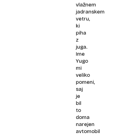
vlažnem
jadranskem
vetru,
ki
piha
z
juga.
Ime
Yugo
mi
veliko
pomeni,
saj
je
bil
to
doma
narejen
avtomobil