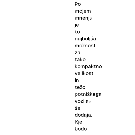
Po
mojem
mnenju
je
to
najboljša
možnost
za
tako
kompaktno
velikost
in
težo
potniškega
vozila,«
še
dodaja.
Kje
bodo