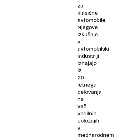
za
klasične
avtomobile.
Njegove
izkušnje
v
avtomobilski
industriji
izhajajo
iz
20-
letnega
delovanja
na
več
vodilnih
položajih
v
mednarodnem