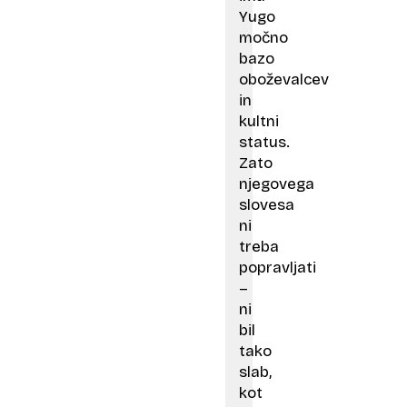
Yugo
močno
bazo
oboževalcev
in
kultni
status.
Zato
njegovega
slovesa
ni
treba
popravljati
–
ni
bil
tako
slab,
kot