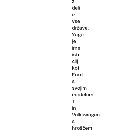
z
deli
iz
vse
države.
Yugo
je
imel
isti
cilj
kot
Ford
s
svojim
modelom
T
in
Volkswagen
s
hroščem