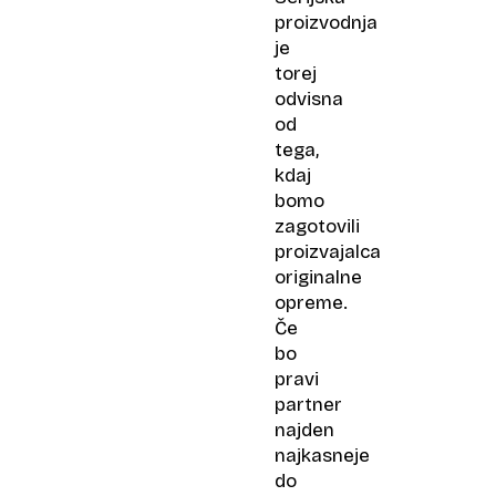
proizvodnja
je
torej
odvisna
od
tega,
kdaj
bomo
zagotovili
proizvajalca
originalne
opreme.
Če
bo
pravi
partner
najden
najkasneje
do