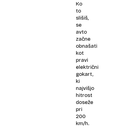
Ko
to
slišiš,
se
avto
začne
obnašati
kot
pravi
električni
gokart,
ki
najvišjo
hitrost
doseže
pri
200
km/h.