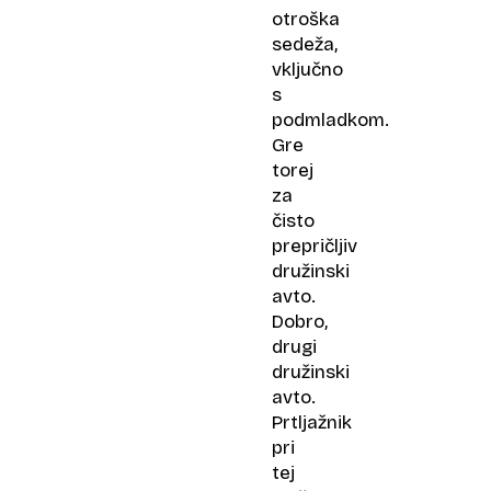
otroška
sedeža,
vključno
s
podmladkom.
Gre
torej
za
čisto
prepričljiv
družinski
avto.
Dobro,
drugi
družinski
avto.
Prtljažnik
pri
tej