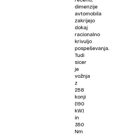
dimenzije
avtomobila
zakrijejo
dokaj
racionalno
krivuljo
pospeševanja.
Tudi
sicer
je
vožnja
z
258
konji
(190
kW)
in
350
Nm