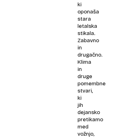
ki
oponaša
stara
letalska
stikala.
Zabavno
in
drugačno.
Klima
in
druge
pomembne
stvari,
ki
jih
dejansko
pretikamo
med
vožnjo,