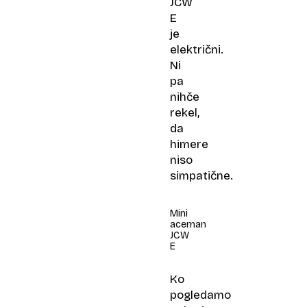
JCW
E
je
električni.
Ni
pa
nihče
rekel,
da
himere
niso
simpatične.
Mini
aceman
JCW
E
Ko
pogledamo