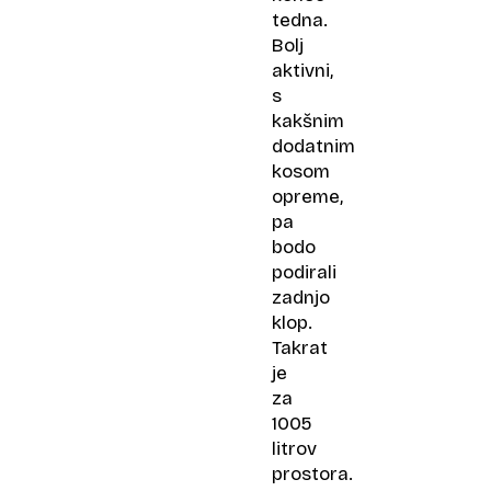
tedna.
Bolj
aktivni,
s
kakšnim
dodatnim
kosom
opreme,
pa
bodo
podirali
zadnjo
klop.
Takrat
je
za
1005
litrov
prostora.