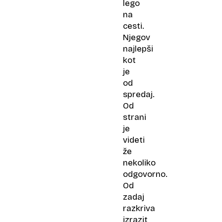
lego
na
cesti.
Njegov
najlepši
kot
je
od
spredaj.
Od
strani
je
videti
že
nekoliko
odgovorno.
Od
zadaj
razkriva
izrazit