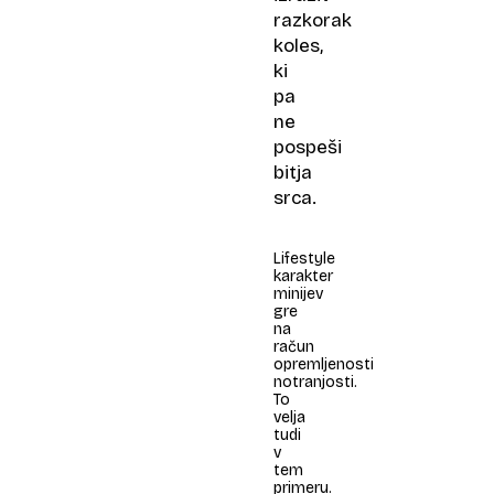
razkorak
koles,
ki
pa
ne
pospeši
bitja
srca.
Lifestyle
karakter
minijev
gre
na
račun
opremljenosti
notranjosti.
To
velja
tudi
v
tem
primeru.