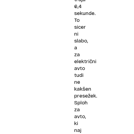
6,4
sekunde.
To
sicer
ni
slabo,
a
za
električni
avto
tudi
ne
kakšen
presežek.
Sploh
za
avto,
ki
naj