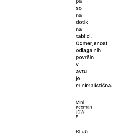
pa
so
na
dotik
na
tablici.
Odmerjenost
odlagalnih
površin
v
avtu
je
minimalistična.
Mini
aceman
JCW
E
Kljub