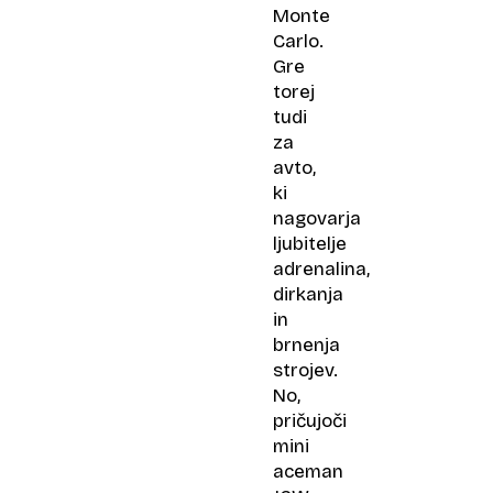
Monte
Carlo.
Gre
torej
tudi
za
avto,
ki
nagovarja
ljubitelje
adrenalina,
dirkanja
in
brnenja
strojev.
No,
pričujoči
mini
aceman