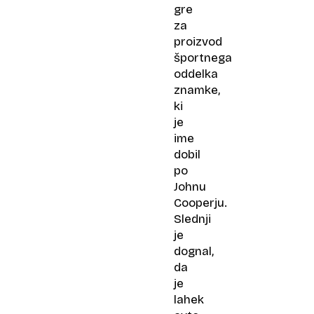
gre
za
proizvod
športnega
oddelka
znamke,
ki
je
ime
dobil
po
Johnu
Cooperju.
Slednji
je
dognal,
da
je
lahek