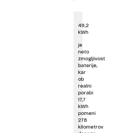
49,2
kWh
je
neto
zmogljivost
baterije,
kar
ob
realni
porabi
17,7
kWh
pomeni
278
kilometrov