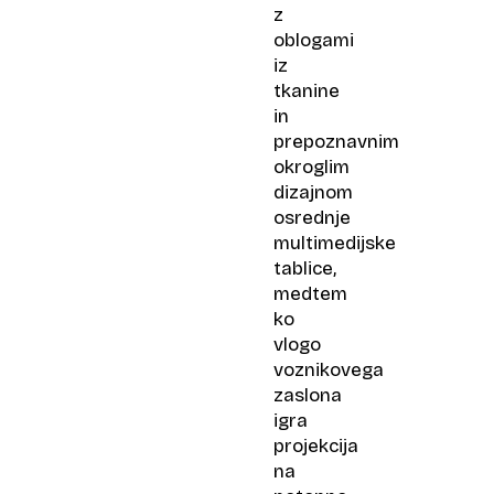
z
oblogami
iz
tkanine
in
prepoznavnim
okroglim
dizajnom
osrednje
multimedijske
tablice,
medtem
ko
vlogo
voznikovega
zaslona
igra
projekcija
na