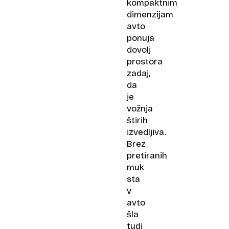
kompaktnim
dimenzijam
avto
ponuja
dovolj
prostora
zadaj,
da
je
vožnja
štirih
izvedljiva.
Brez
pretiranih
muk
sta
v
avto
šla
tudi