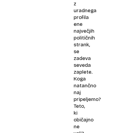
z
uradnega
profila
ene
največjih
političnih
strank,
se
zadeva
seveda
zaplete.
Koga
natančno
naj
pripeljemo?
Teto,
ki
običajno
ne