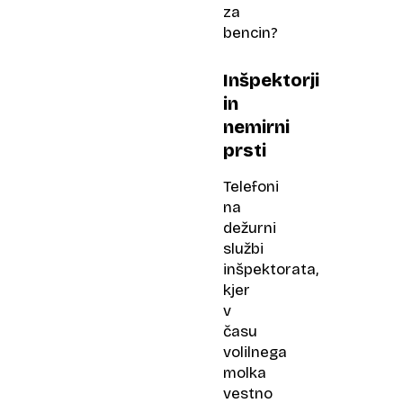
za
bencin?
Inšpektorji
in
nemirni
prsti
Telefoni
na
dežurni
službi
inšpektorata,
kjer
v
času
volilnega
molka
vestno