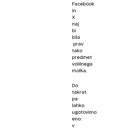
Facebook
in
X
naj
bi
bila
prav
tako
predmet
volilnega
molka.
Do
takrat
pa
lahko
ugotovimo
eno:
v