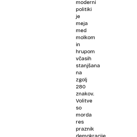
moderni
politiki
je
meja
med
molkom
in
hrupom
včasih
stanjšana
na
zgolj
280
znakov.
Volitve
so
morda
res
praznik
demokracije,