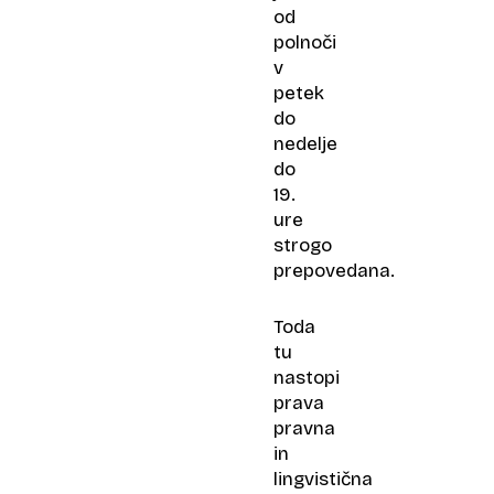
od
polnoči
v
petek
do
nedelje
do
19.
ure
strogo
prepovedana.
Toda
tu
nastopi
prava
pravna
in
lingvistična