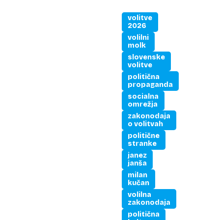
volitve
2026
volilni
molk
slovenske
volitve
politična
propaganda
socialna
omrežja
zakonodaja
o volitvah
politične
stranke
janez
janša
milan
kučan
volilna
zakonodaja
politična