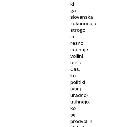
ki
ga
slovenska
zakonodaja
strogo
in
resno
imenuje
volilni
molk.
Čas,
ko
politiki
(vsaj
uradno)
utihnejo,
ko
se
predvolilni