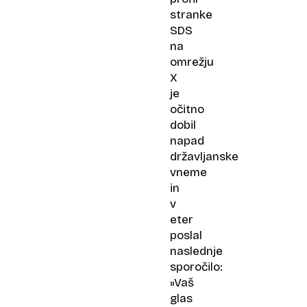
stranke
SDS
na
omrežju
X
je
očitno
dobil
napad
državljanske
vneme
in
v
eter
poslal
naslednje
sporočilo:
»Vaš
glas