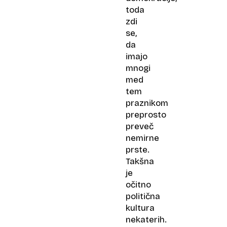
toda
zdi
se,
da
imajo
mnogi
med
tem
praznikom
preprosto
preveč
nemirne
prste.
Takšna
je
očitno
politična
kultura
nekaterih.