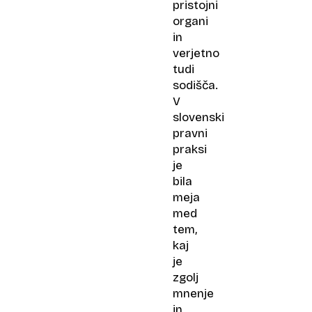
pristojni
organi
in
verjetno
tudi
sodišča.
V
slovenski
pravni
praksi
je
bila
meja
med
tem,
kaj
je
zgolj
mnenje
in