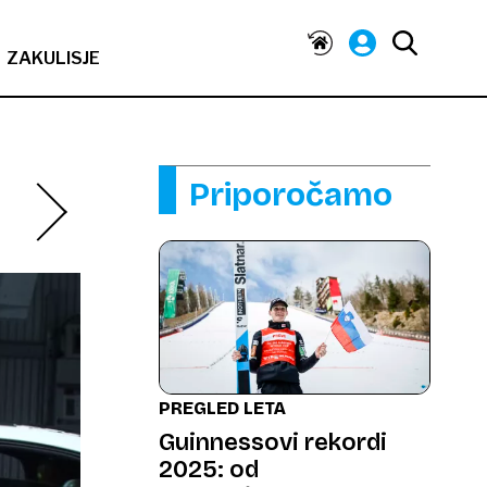
ZAKULISJE
Priporočamo
PREGLED LETA
Guinnessovi rekordi
2025: od