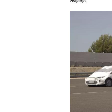
življenja.