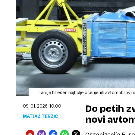
Lani je bil eden najbolje ocenjenih avtomobilov
Do petih zv
09. 01. 2026, 10.00
MATJAŽ TERZIČ
novi avtom
Organizacija Euro