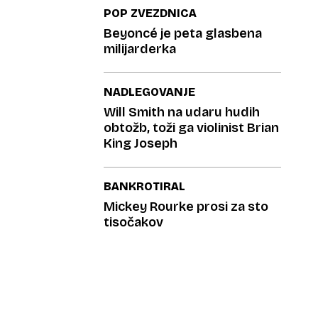
POP ZVEZDNICA
Beyoncé je peta glasbena
milijarderka
NADLEGOVANJE
Will Smith na udaru hudih
obtožb, toži ga violinist Brian
King Joseph
BANKROTIRAL
Mickey Rourke prosi za sto
tisočakov