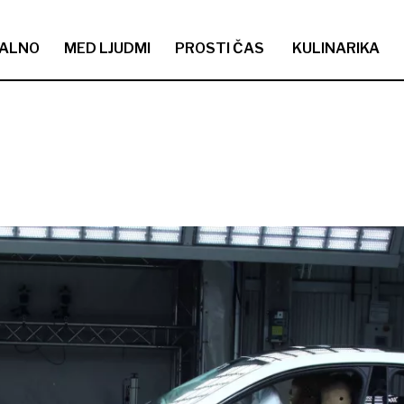
ALNO
MED LJUDMI
PROSTI ČAS
KULINARIKA