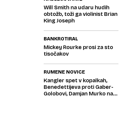
Will Smith na udaru hudih
obtožb, toži ga violinist Brian
King Joseph
BANKROTIRAL
Mickey Rourke prosi za sto
tisočakov
RUMENE NOVICE
Kangler spet v kopalkah,
Benedettijeva proti Gaber-
Golobovi, Damjan Murko na
Brezjah