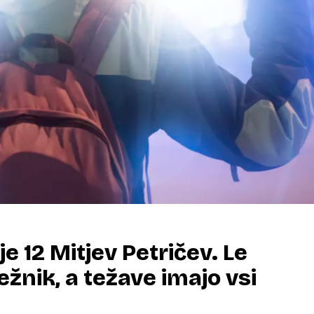
 je 12 Mitjev Petričev. Le
ežnik, a težave imajo vsi