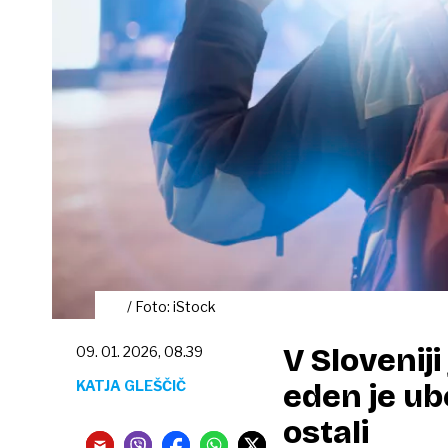
/ Foto: iStock
V Sloveniji
09. 01. 2026, 08.39
KATJA GLEŠČIČ
eden je ub
ostali