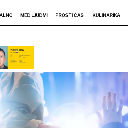
ALNO
MED LJUDMI
PROSTI ČAS
KULINARIKA