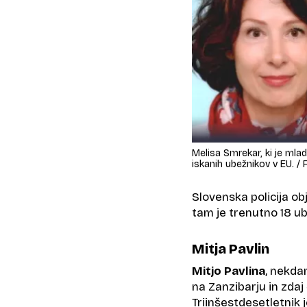
Melisa Smrekar, ki je mla
iskanih ubežnikov v EU. / 
Slovenska policija obj
tam je trenutno 18 ub
Mitja Pavlin
Mitjo Pavlina
, nekdan
na Zanzibarju in zdaj 
Triinšestdesetletnik 