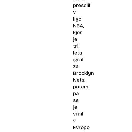
preselil
v
ligo
NBA,
kjer
je
tri
leta
igral
za
Brooklyn
Nets,
potem
pa
se
je
vrnil
v
Evropo