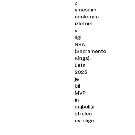
z
vmesnim
enoletnim
izletom
v
ligi
NBA
(Sacramento
Kings).
Leta
2023
je
bil
MVP
in
najboljši
strelec
evrolige.