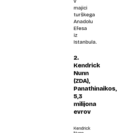
v
majici
turškega
Anadolu
Efesa
iz
Istanbula.
2.
Kendrick
Nunn
(ZDA),
Panathinaikos,
5,3
milijona
evrov
Kendrick