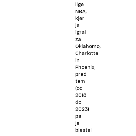
lige
NBA,
kjer
je
igral
za
Oklahomo,
Charlotte
in
Phoenix,
pred
tem
(od
2018
do
2023)
pa
je
blestel