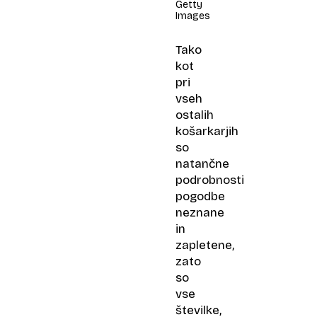
Getty
Images
Tako
kot
pri
vseh
ostalih
košarkarjih
so
natančne
podrobnosti
pogodbe
neznane
in
zapletene,
zato
so
vse
številke,