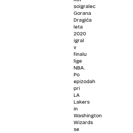
soigralec
Gorana
Dragića
leta
2020
igral
v
finalu
lige
NBA.
Po
epizodah
pri
LA
Lakers
in
Washington
Wizards
se