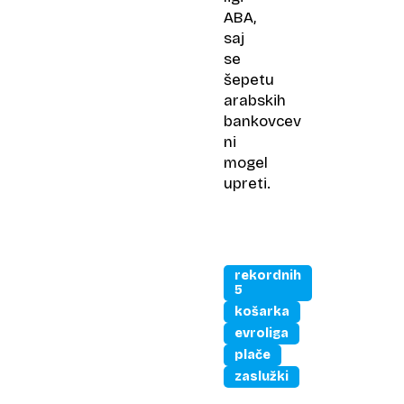
ABA,
saj
se
šepetu
arabskih
bankovcev
ni
mogel
upreti.
rekordnih
5
košarka
evroliga
plače
zaslužki