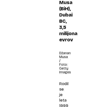
Musa
(BiH),
Dubai
BC,
3,5
milijona
evrov
Džanan
Musa
/
Foto:
Getty
Images
Rodil
se
je
leta
1999