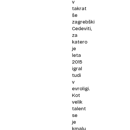
v
takrat
še
zagrebški
Cedeviti,
za
katero
je
leta
2015
igral
tudi
v
evroligi.
Kot
velik
talent
se
je
kmalu