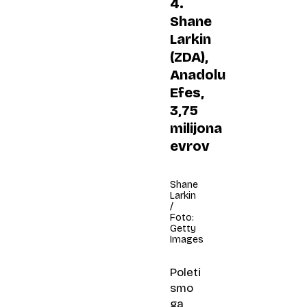
4.
Shane
Larkin
(ZDA),
Anadolu
Efes,
3,75
milijona
evrov
Shane
Larkin
/
Foto:
Getty
Images
Poleti
smo
ga