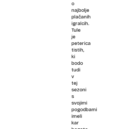
o
najbolje
plačanih
igralcih.
Tule
je
peterica
tistih,
ki
bodo
tudi
v
tej
sezoni
s
svojimi
pogodbami
imeli
kar