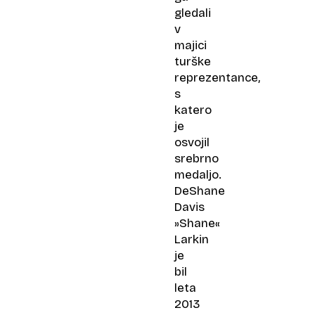
gledali
v
majici
turške
reprezentance,
s
katero
je
osvojil
srebrno
medaljo.
DeShane
Davis
»Shane«
Larkin
je
bil
leta
2013