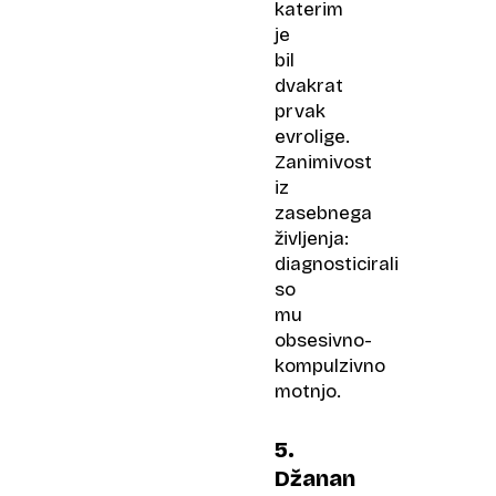
katerim
je
bil
dvakrat
prvak
evrolige.
Zanimivost
iz
zasebnega
življenja:
diagnosticirali
so
mu
obsesivno-
kompulzivno
motnjo.
5.
Džanan