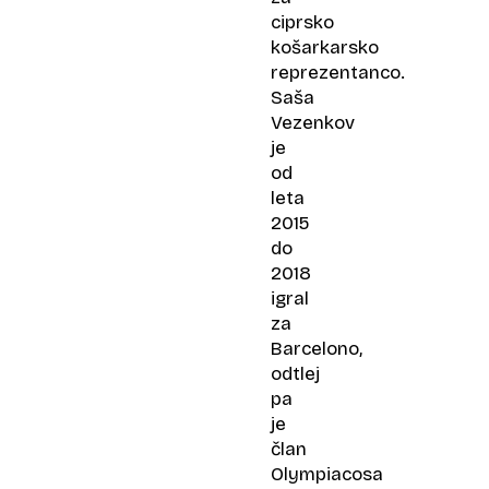
ciprsko
košarkarsko
reprezentanco.
Saša
Vezenkov
je
od
leta
2015
do
2018
igral
za
Barcelono,
odtlej
pa
je
član
Olympiacosa