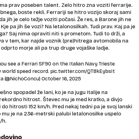
ma prav poseben talent. Zelo hitro zna voziti ferrarije.
bnega, boste rekli. Ferrariji se hitro vozijo skoraj sami
 jih je celo težje voziti počasi. Že res, a Barone jih ne
je pa jih še vozi? Na letalonosilkah. Tudi prav. Kaj pa je
a? Saj nima opraviti niti s prometom. Tudi to drži, a
va v tem, kar najde voznik (pre)hitrega avtomobila na
 odprto morje ali pa trup druge vojaške ladje.
l you see a Ferrari SF90 on the Italian Navy Trieste
w world speed record.
pic.twitter.com/QT8kEybsIt
ta (@NichoConcu)
October 16, 2025
pešno spopadel že lani, ko je na jugu Italije na
l rekordno hitrost. Števec mu je med kratko, a divjo
 do hitrosti 152 km/h. Pred nekaj tedni pa je svoj lanski
ko mu je na 236-metrski palubi letalonosilke uspelo
/h.
godovino