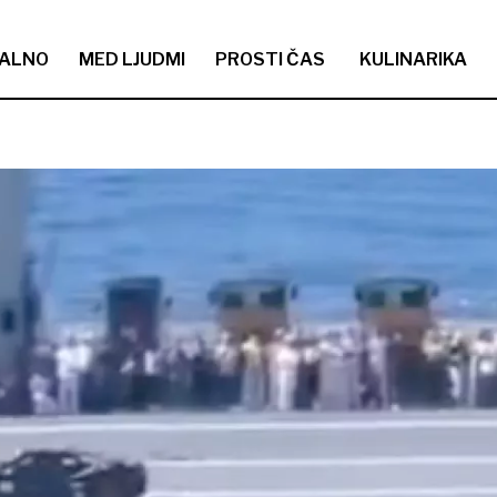
ALNO
MED LJUDMI
PROSTI ČAS
KULINARIKA