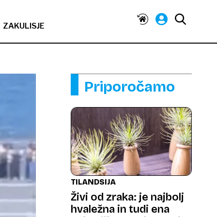
ZAKULISJE
Priporočamo
TILANDSIJA
Živi od zraka: je najbolj
hvaležna in tudi ena