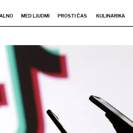
ALNO
MED LJUDMI
PROSTI ČAS
KULINARIKA