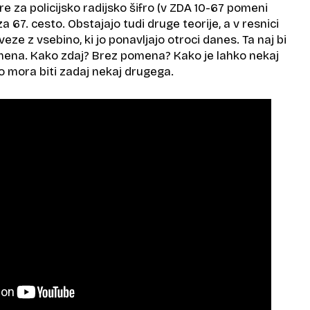
re za policijsko radijsko šifro (v ZDA 10-67 pomeni
 za 67. cesto. Obstajajo tudi druge teorije, a v resnici
ze z vsebino, ki jo ponavljajo otroci danes. Ta naj bi
ena. Kako zdaj? Brez pomena? Kako je lahko nekaj
mora biti zadaj nekaj drugega.