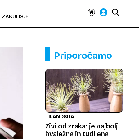
ZAKULISJE
Priporočamo
TILANDSIJA
Živi od zraka: je najbolj
hvaležna in tudi ena