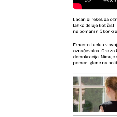
Lacan bi rekel, da o
lahko deluje kot čisti
ne pomeni nič konkret
Ernesto Laclau v svoj
označevalca. Gre za b
demokracija. Nimajo 
pomeni glede na polit