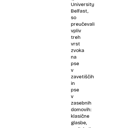
University
Belfast,
so
preučevali
vpliv
treh
vrst
zvoka
na
pse
v
zavetiščih
in
pse
v
zasebnih
domovih:
klasične
glasbe,