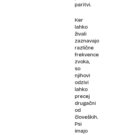
paritvi.
Ker
lahko
živali
zaznavajo
različne
frekvence
zvoka,
so
njihovi
odzivi
lahko
precej
drugačni
od
človeških.
Psi
imajo