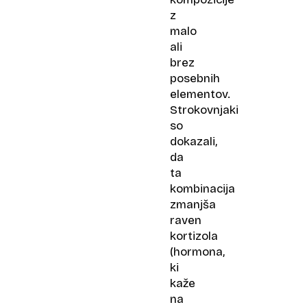
z
malo
ali
brez
posebnih
elementov.
Strokovnjaki
so
dokazali,
da
ta
kombinacija
zmanjša
raven
kortizola
(hormona,
ki
kaže
na