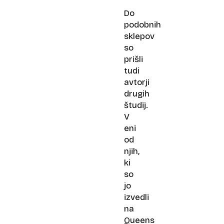
Do
podobnih
sklepov
so
prišli
tudi
avtorji
drugih
študij.
V
eni
od
njih,
ki
so
jo
izvedli
na
Queens