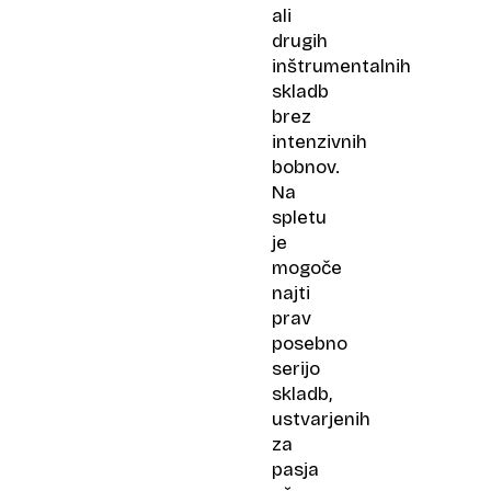
ali
drugih
inštrumentalnih
skladb
brez
intenzivnih
bobnov.
Na
spletu
je
mogoče
najti
prav
posebno
serijo
skladb,
ustvarjenih
za
pasja