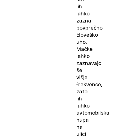
jih
lahko
zazna
povprečno
človeško
uho.
Mačke
lahko
zaznavajo
še
višje
frekvence,
zato
jih
lahko
avtomobilska
hupa
na
ulici