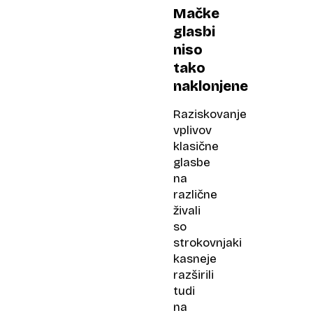
Mačke
glasbi
niso
tako
naklonjene
Raziskovanje
vplivov
klasične
glasbe
na
različne
živali
so
strokovnjaki
kasneje
razširili
tudi
na