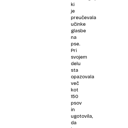
ki
je
preučevala
učinke
glasbe
na
pse.
Pri
svojem
delu
sta
opazovala
več
kot
150
psov
in
ugotovila,
da