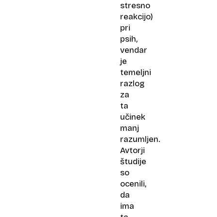
stresno
reakcijo)
pri
psih,
vendar
je
temeljni
razlog
za
ta
učinek
manj
razumljen.
Avtorji
študije
so
ocenili,
da
ima