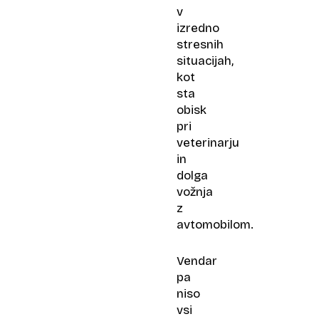
v
izredno
stresnih
situacijah,
kot
sta
obisk
pri
veterinarju
in
dolga
vožnja
z
avtomobilom.
Vendar
pa
niso
vsi