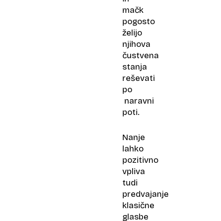
mačk
pogosto
želijo
njihova
čustvena
stanja
reševati
po
naravni
poti.
Nanje
lahko
pozitivno
vpliva
tudi
predvajanje
klasične
glasbe