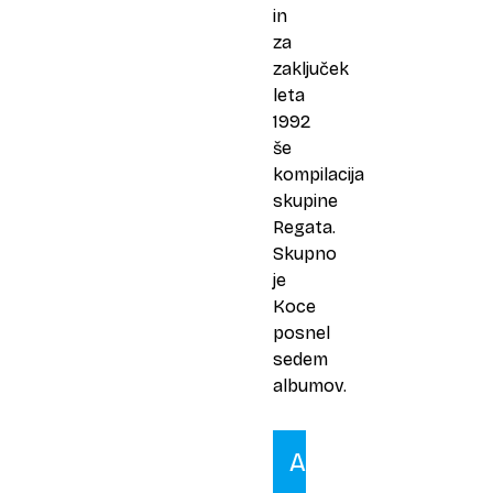
in
za
zaključek
leta
1992
še
kompilacija
skupine
Regata.
Skupno
je
Koce
posnel
sedem
albumov.
Andrea