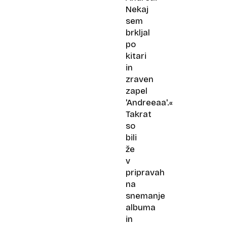
Nekaj
sem
brkljal
po
kitari
in
zraven
zapel
'Andreeaa'.«
Takrat
so
bili
že
v
pripravah
na
snemanje
albuma
in