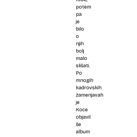
potem
pa
je
bilo
o
njih
bolj
malo
slišati.
Po
mnogih
kadrovskih
zamenjavah
je
Koce
objavil
še
album