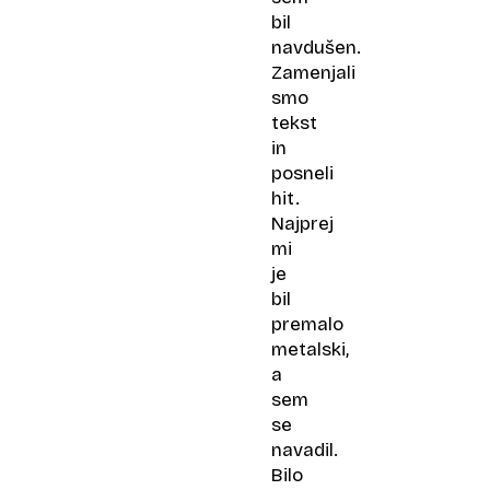
bil
navdušen.
Zamenjali
smo
tekst
in
posneli
hit.
Najprej
mi
je
bil
premalo
metalski,
a
sem
se
navadil.
Bilo