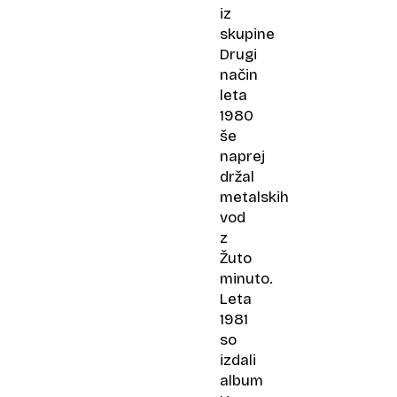
iz
skupine
Drugi
način
leta
1980
še
naprej
držal
metalskih
vod
z
Žuto
minuto.
Leta
1981
so
izdali
album