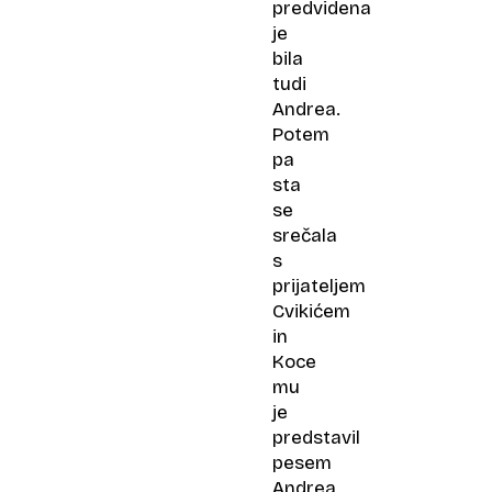
predvidena
je
bila
tudi
Andrea.
Potem
pa
sta
se
srečala
s
prijateljem
Cvikićem
in
Koce
mu
je
predstavil
pesem
Andrea,