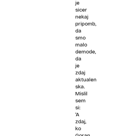
je
sicer
nekaj
pripomb,
da
smo
malo
demode,
da
je
zdaj
aktualen
ska.
Mislil
sem
si:
'A
zdaj,
ko
Goran