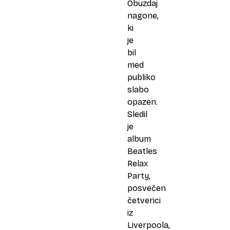
Obuzdaj
nagone,
ki
je
bil
med
publiko
slabo
opazen.
Sledil
je
album
Beatles
Relax
Party,
posvečen
četverici
iz
Liverpoola,