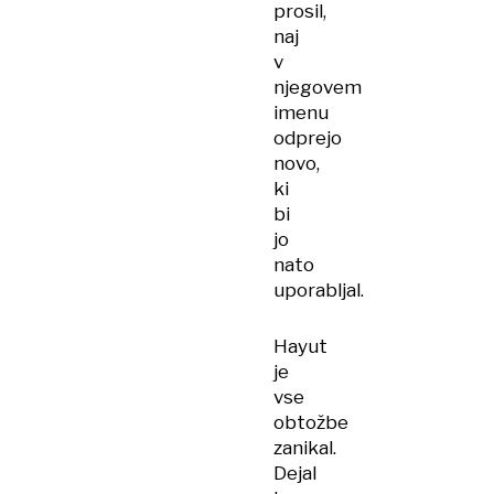
prosil,
naj
v
njegovem
imenu
odprejo
novo,
ki
bi
jo
nato
uporabljal.
Hayut
je
vse
obtožbe
zanikal.
Dejal