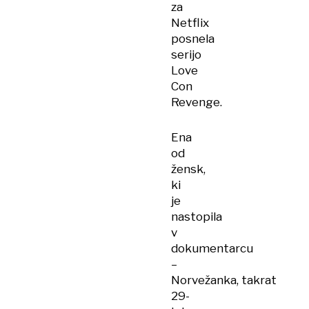
za
Netflix
posnela
serijo
Love
Con
Revenge.
Ena
od
žensk,
ki
je
nastopila
v
dokumentarcu
–
Norvežanka, takrat
29-