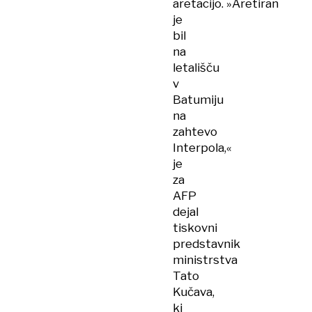
aretacijo. »Aretiran
je
bil
na
letališču
v
Batumiju
na
zahtevo
Interpola,«
je
za
AFP
dejal
tiskovni
predstavnik
ministrstva
Tato
Kučava,
ki