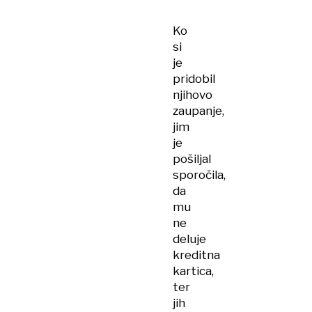
Ko
si
je
pridobil
njihovo
zaupanje,
jim
je
pošiljal
sporočila,
da
mu
ne
deluje
kreditna
kartica,
ter
jih