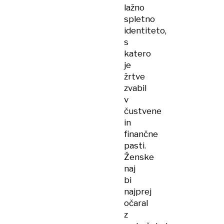
lažno
spletno
identiteto,
s
katero
je
žrtve
zvabil
v
čustvene
in
finančne
pasti.
Ženske
naj
bi
najprej
očaral
z