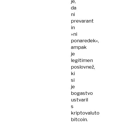
je,
da
ni
prevarant
in
»ni
ponaredek«,
ampak
je
legitimen
poslovnež,
ki
si
je
bogastvo
ustvaril
s
kriptovaluto
bitcoin.