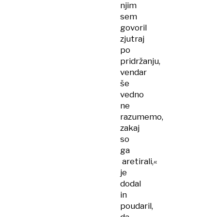
njim
sem
govoril
zjutraj
po
pridržanju,
vendar
še
vedno
ne
razumemo,
zakaj
so
ga
aretirali,«
je
dodal
in
poudaril,