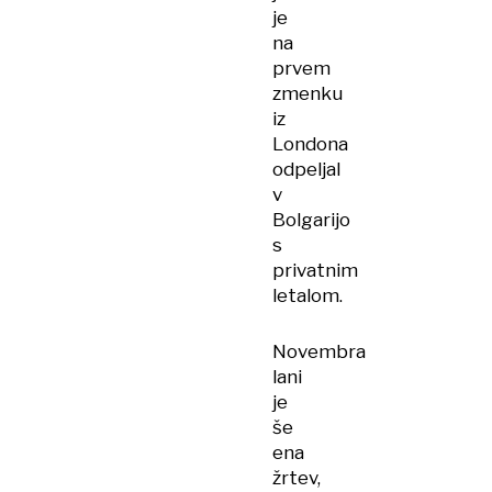
je
na
prvem
zmenku
iz
Londona
odpeljal
v
Bolgarijo
s
privatnim
letalom.
Novembra
lani
je
še
ena
žrtev,