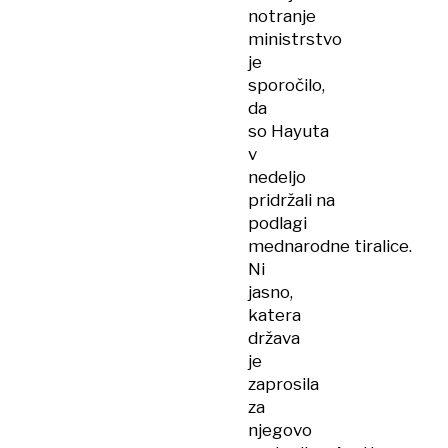
notranje
ministrstvo
je
sporočilo,
da
so Hayuta
v
nedeljo
pridržali na
podlagi
mednarodne tiralice.
Ni
jasno,
katera
država
je
zaprosila
za
njegovo