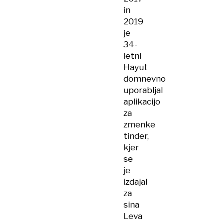
in
2019
je
34-
letni
Hayut
domnevno
uporabljal
aplikacijo
za
zmenke
tinder,
kjer
se
je
izdajal
za
sina
Leva