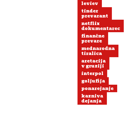
leviev
tinder
prevarant
netflix
dokumentarec
finančne
prevare
mednarodna
tiralica
aretacija
v gruziji
interpol
goljufija
ponarejanje
kazniva
dejanja