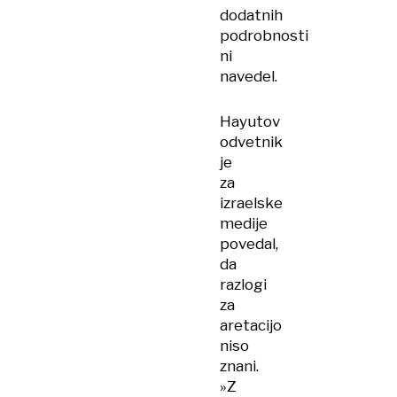
dodatnih
podrobnosti
ni
navedel.
Hayutov
odvetnik
je
za
izraelske
medije
povedal,
da
razlogi
za
aretacijo
niso
znani.
»Z