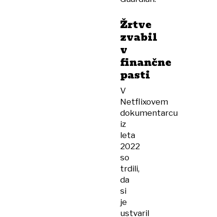
Žrtve
zvabil
v
finančne
pasti
V
Netflixovem
dokumentarcu
iz
leta
2022
so
trdili,
da
si
je
ustvaril