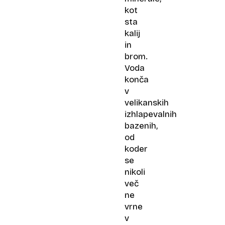
kot
sta
kalij
in
brom.
Voda
konča
v
velikanskih
izhlapevalnih
bazenih,
od
koder
se
nikoli
več
ne
vrne
v