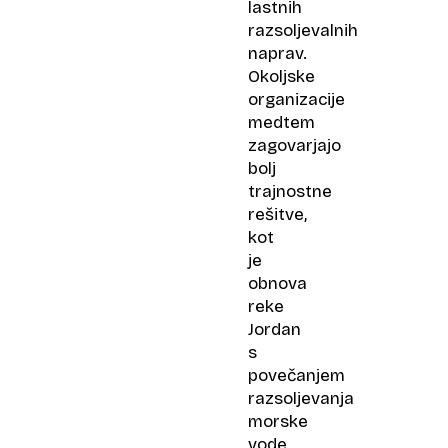
lastnih
razsoljevalnih
naprav.
Okoljske
organizacije
medtem
zagovarjajo
bolj
trajnostne
rešitve,
kot
je
obnova
reke
Jordan
s
povečanjem
razsoljevanja
morske
vode