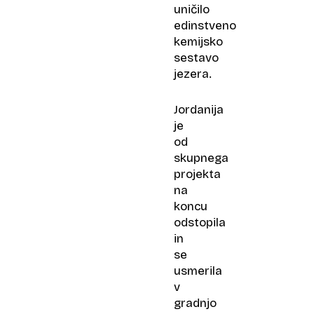
uničilo
edinstveno
kemijsko
sestavo
jezera.
Jordanija
je
od
skupnega
projekta
na
koncu
odstopila
in
se
usmerila
v
gradnjo