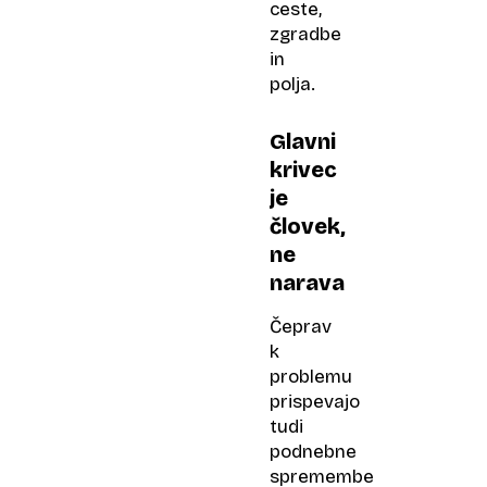
ceste,
zgradbe
in
polja.
Glavni
krivec
je
človek,
ne
narava
Čeprav
k
problemu
prispevajo
tudi
podnebne
spremembe