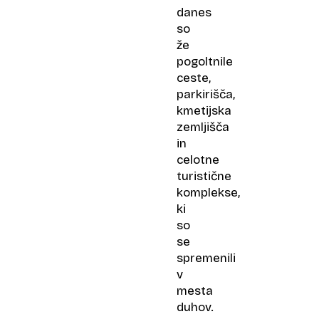
danes
so
že
pogoltnile
ceste,
parkirišča,
kmetijska
zemljišča
in
celotne
turistične
komplekse,
ki
so
se
spremenili
v
mesta
duhov.