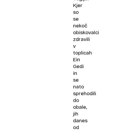
Kjer
so
se
nekoč
obiskovalci
zdravili
v
toplicah
Ein
Gedi
in
se
nato
sprehodili
do
obale,
jih
danes
od