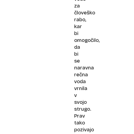
za
človeško
rabo,
kar
bi
omogočilo,
da
bi
se
naravna
rečna
voda
vrnila
v
svojo
strugo.
Prav
tako
pozivajo