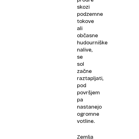
skozi
podzemne
tokove
ali
občasne
hudourniške
nalive,
se
sol
začne
raztapljati,
pod
površjem
pa
nastanejo
ogromne
votline.
Zemlja