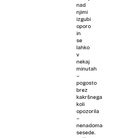
nad
njimi
izgubi
oporo
in
se
lahko
v
nekaj
minutah
–
pogosto
brez
kakršnega
koli
opozorila
–
nenadoma
sesede.