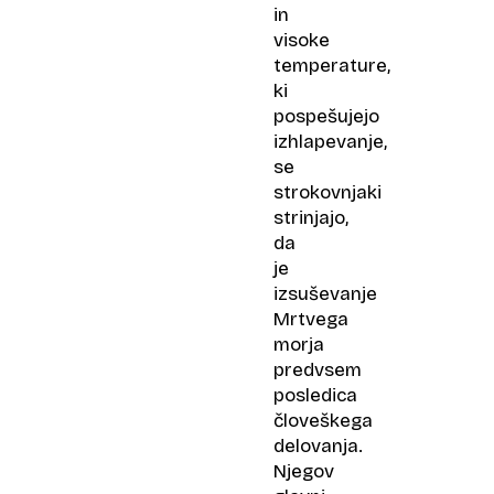
in
visoke
temperature,
ki
pospešujejo
izhlapevanje,
se
strokovnjaki
strinjajo,
da
je
izsuševanje
Mrtvega
morja
predvsem
posledica
človeškega
delovanja.
Njegov