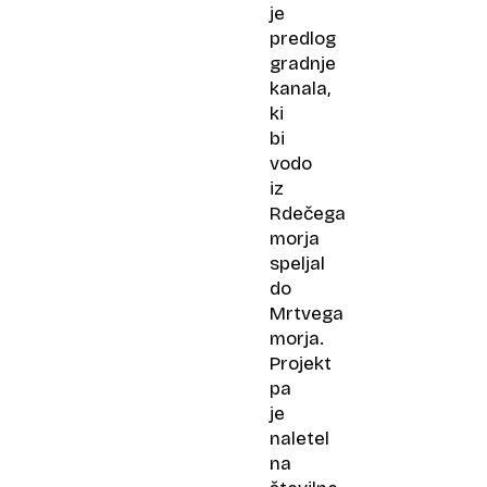
je
predlog
gradnje
kanala,
ki
bi
vodo
iz
Rdečega
morja
speljal
do
Mrtvega
morja.
Projekt
pa
je
naletel
na