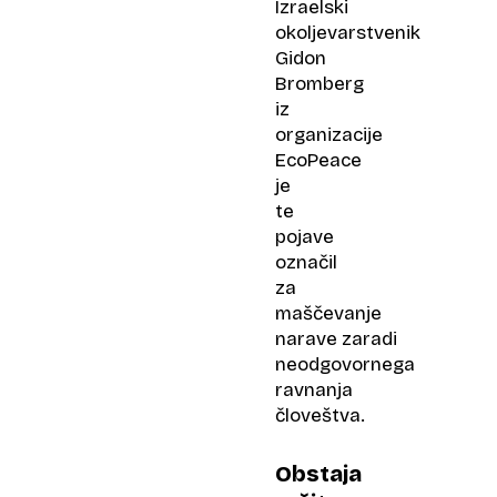
Izraelski
okoljevarstvenik
Gidon
Bromberg
iz
organizacije
EcoPeace
je
te
pojave
označil
za
maščevanje
narave zaradi
neodgovornega
ravnanja
človeštva.
Obstaja