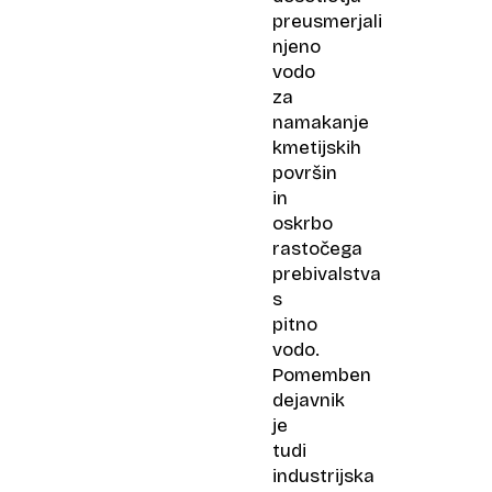
preusmerjali
njeno
vodo
za
namakanje
kmetijskih
površin
in
oskrbo
rastočega
prebivalstva
s
pitno
vodo.
Pomemben
dejavnik
je
tudi
industrijska