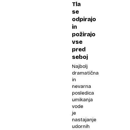
Tla
se
odpirajo
in
požirajo
vse
pred
seboj
Najbolj
dramatična
in
nevarna
posledica
umikanja
vode
je
nastajanje
udornih