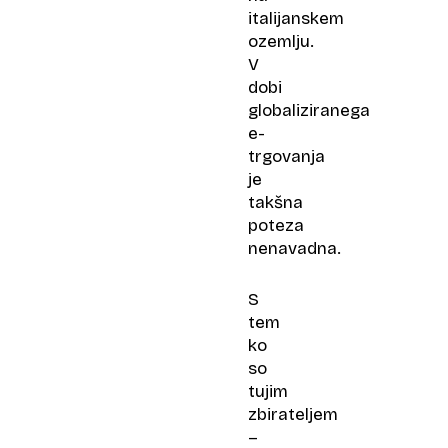
italijanskem
ozemlju.
V
dobi
globaliziranega
e-
trgovanja
je
takšna
poteza
nenavadna.
S
tem
ko
so
tujim
zbirateljem
–