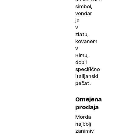
simbol,
vendar
je
v
zlatu,
kovanem
v
Rimu,
dobil
specifično
italijanski
pečat.
Omejena
prodaja
Morda
najbolj
zanimiv