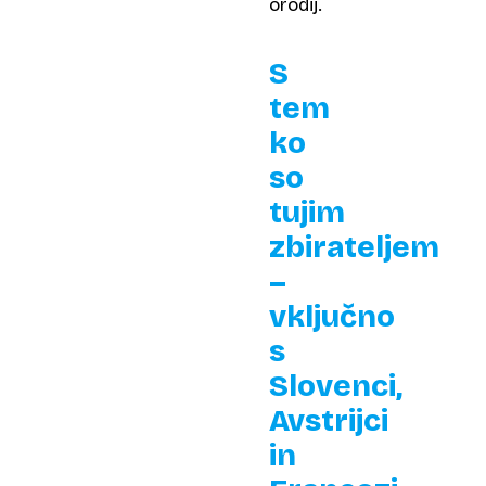
orodij.
S
tem
ko
so
tujim
zbirateljem
–
vključno
s
Slovenci,
Avstrijci
in