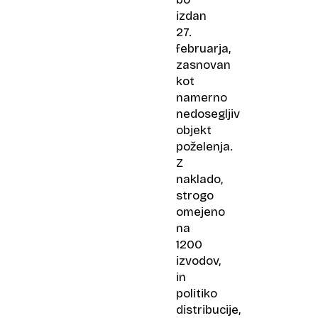
izdan
27.
februarja,
zasnovan
kot
namerno
nedosegljiv
objekt
poželenja.
Z
naklado,
strogo
omejeno
na
1200
izvodov,
in
politiko
distribucije,