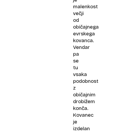
malenkost
večji
od
običajnega
evrskega
kovanca.
Vendar
pa
se
tu
vsaka
podobnost
z
običajnim
drobižem
konča.
Kovanec
je
izdelan