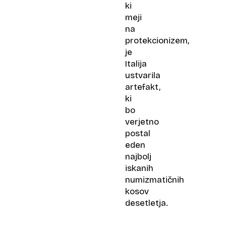
ki
meji
na
protekcionizem,
je
Italija
ustvarila
artefakt,
ki
bo
verjetno
postal
eden
najbolj
iskanih
numizmatičnih
kosov
desetletja.