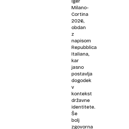
iger
Milano-
Cortina
2026,
obdan
z
napisom
Repubblica
Italiana,
kar
jasno
postavlja
dogodek
v
kontekst
državne
identitete.
Še
bolj
zgovorna