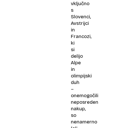
vključno
s
Slovenci,
Avstrijci
in
Francozi,
ki
si
delijo
Alpe
in
olimpijski
duh
–
onemogočili
neposreden
nakup,
so
nenamerno