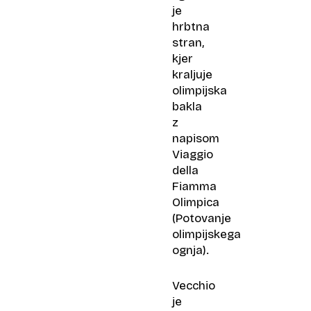
je
hrbtna
stran,
kjer
kraljuje
olimpijska
bakla
z
napisom
Viaggio
della
Fiamma
Olimpica
(Potovanje
olimpijskega
ognja).
Vecchio
je