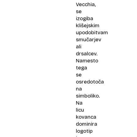
Vecchia,
se
izogiba
klišejskim
upodobitvam
smučarjev
ali
drsalcev.
Namesto
tega
se
osredotoča
na
simboliko.
Na
licu
kovanca
dominira
logotip