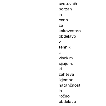
svetovnih
borzah
in
ceno
za
kakovostno
obdelavo
v
tehniki
z
visokim
sijajem,
ki
zahteva
izjemno
natančnost
in
ročno
obdelavo