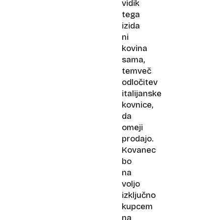
vidik
tega
izida
ni
kovina
sama,
temveč
odločitev
italijanske
kovnice,
da
omeji
prodajo.
Kovanec
bo
na
voljo
izključno
kupcem
na