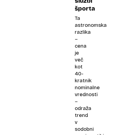
službi
športa
Ta
astronomska
razlika
–
cena
je
več
kot
40-
kratnik
nominalne
vrednosti
–
odraža
trend
v
sodobni