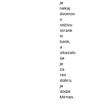
je
nekaj
dvomov
o
odzivu
strank
in
bank,
a
izkazalo
se
je
za
res
dobro,
je
dodal
Mirnes.