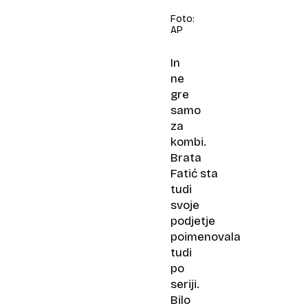
Foto:
AP
In
ne
gre
samo
za
kombi.
Brata
Fatić sta
tudi
svoje
podjetje
poimenovala
tudi
po
seriji.
Bilo