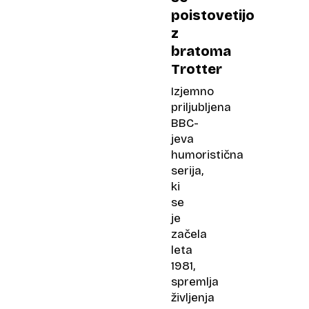
poistovetijo
z
bratoma
Trotter
Izjemno
priljubljena
BBC-
jeva
humoristična
serija,
ki
se
je
začela
leta
1981,
spremlja
življenja