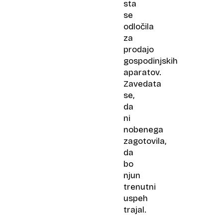
sta
se
odločila
za
prodajo
gospodinjskih
aparatov.
Zavedata
se,
da
ni
nobenega
zagotovila,
da
bo
njun
trenutni
uspeh
trajal.