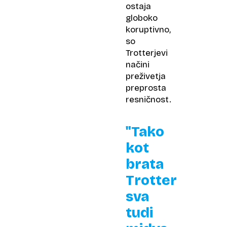
ostaja
globoko
koruptivno,
so
Trotterjevi
načini
preživetja
preprosta
resničnost.
"Tako
kot
brata
Trotter
sva
tudi