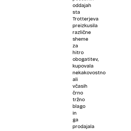
oddajah
sta
Trotterjeva
preizkusila
različne
sheme
za
hitro
obogatitev,
kupovala
nekakovostno
ali
včasih
črno
tržno
blago
in
ga
prodajala