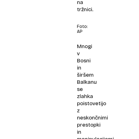
na
tržnici.
Foto:
AP
Mnogi
v
Bosni
in
širšem
Balkanu
se
zlahka
poistovetijo
z
neskončnimi
prestopki
in