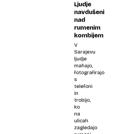
Ljudje
navdušeni
nad
rumenim
kombijem
V
Sarajevu
ljudje
mahajo,
fotografirajo
s
telefoni
in
trobijo,
ko
na
ulicah
zagledajo