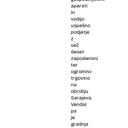
aparati
in
vodijo
uspešno
podjetje
z
več
deset
zaposlenimi
ter
ogromno
trgovino
na
obrobju
Sarajeva.
Vendar
pa
je
gradnja