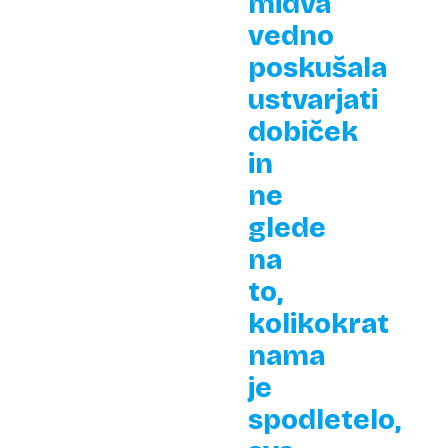
midva
vedno
poskušala
ustvarjati
dobiček
in
ne
glede
na
to,
kolikokrat
nama
je
spodletelo,