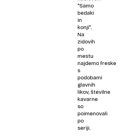
"Samo
bedaki
in
konji".
Na
zidovih
po
mestu
najdemo freske
s
podobami
glavnih
likov, številne
kavarne
so
poimenovali
po
seriji.