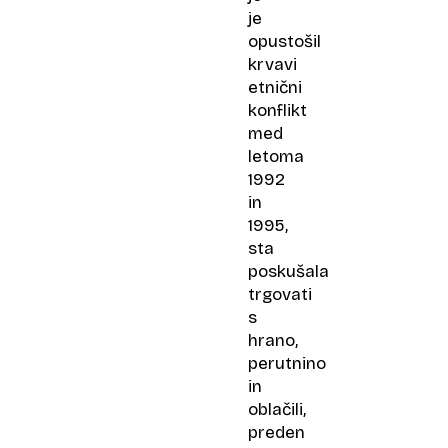
je
opustošil
krvavi
etnični
konflikt
med
letoma
1992
in
1995,
sta
poskušala
trgovati
s
hrano,
perutnino
in
oblačili,
preden