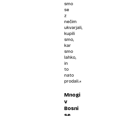
smo
se
z
nečim
ukvarjali,
kupili
smo,
kar
smo
lahko,
in
to
nato
prodali.«
Mnogi
v
Bosni
se