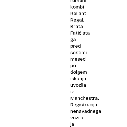
rumeni
kombi
Reliant
Regal.
Brata
Fatić sta
ga
pred
šestimi
meseci
po
dolgem
iskanju
uvozila
iz
Manchestra.
Registracija
nenavadnega
vozila
je