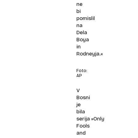
ne
bi
pomislil
na
Dela
Boya
in
Rodneyja.«
Foto:
AP
V
Bosni
je
bila
serija »Only
Fools
and