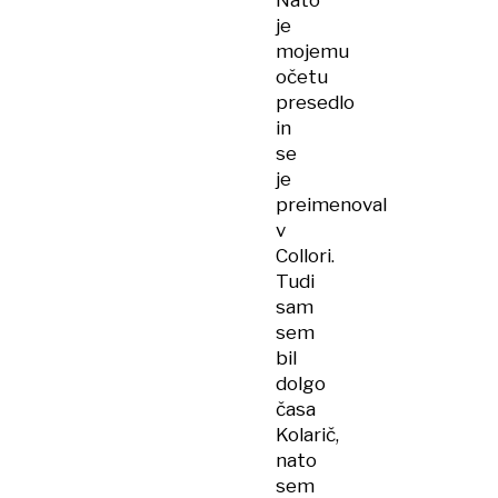
Nato
je
mojemu
očetu
presedlo
in
se
je
preimenoval
v
Collori.
Tudi
sam
sem
bil
dolgo
časa
Kolarič,
nato
sem