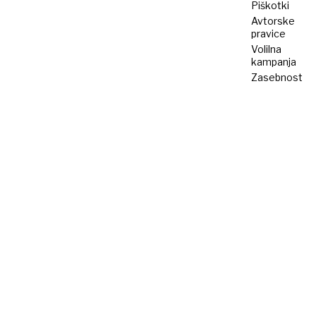
Piškotki
Avtorske
pravice
Volilna
kampanja
Zasebnost