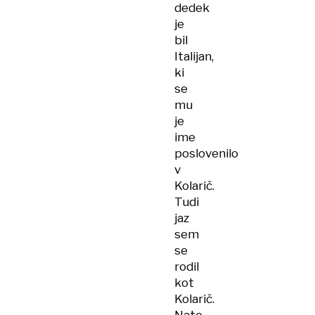
dedek
je
bil
Italijan,
ki
se
mu
je
ime
poslovenilo
v
Kolarič.
Tudi
jaz
sem
se
rodil
kot
Kolarič.