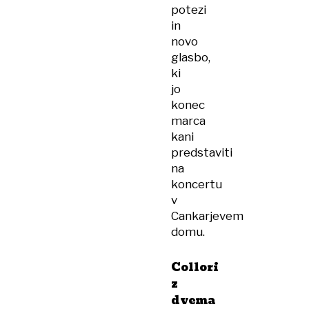
potezi
in
novo
glasbo,
ki
jo
konec
marca
kani
predstaviti
na
koncertu
v
Cankarjevem
domu.
Collori
z
dvema