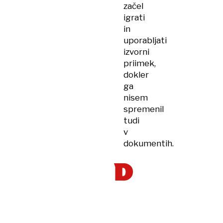
začel
igrati
in
uporabljati
izvorni
priimek,
dokler
ga
nisem
spremenil
tudi
v
dokumentih.