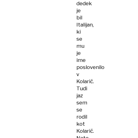
dedek
je
bil
Italijan,
ki
se
mu
je
ime
poslovenilo
v
Kolarič.
Tudi
jaz
sem
se
rodil
kot
Kolarič.