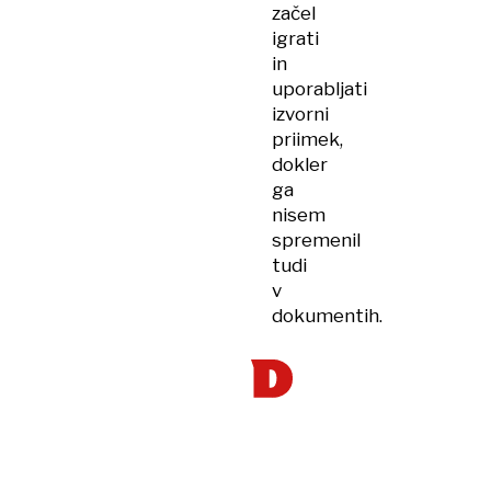
začel
igrati
in
uporabljati
izvorni
priimek,
dokler
ga
nisem
spremenil
tudi
v
dokumentih.