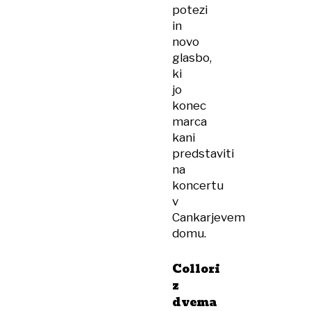
potezi
in
novo
glasbo,
ki
jo
konec
marca
kani
predstaviti
na
koncertu
v
Cankarjevem
domu.
Collori
z
dvema