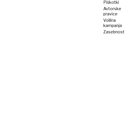
Piškotki
Avtorske
pravice
Volilna
kampanja
Zasebnost