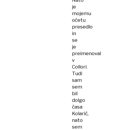
Nato
je
mojemu
očetu
presedlo
in
se
je
preimenoval
v
Collori.
Tudi
sam
sem
bil
dolgo
časa
Kolarič,
nato
sem