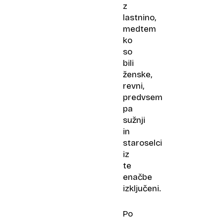
z
lastnino,
medtem
ko
so
bili
ženske,
revni,
predvsem
pa
sužnji
in
staroselci
iz
te
enačbe
izključeni.
Po