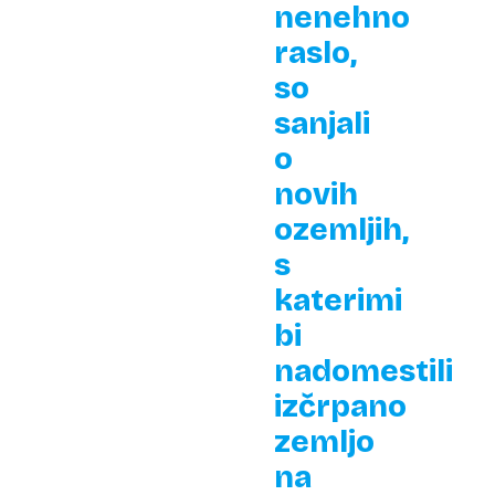
nenehno
raslo,
so
sanjali
o
novih
ozemljih,
s
katerimi
bi
nadomestili
izčrpano
zemljo
na