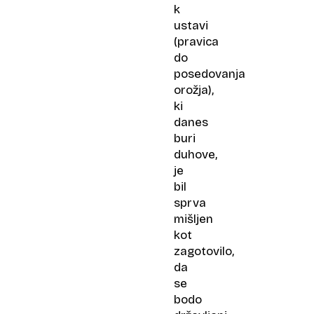
k
ustavi
(pravica
do
posedovanja
orožja),
ki
danes
buri
duhove,
je
bil
sprva
mišljen
kot
zagotovilo,
da
se
bodo