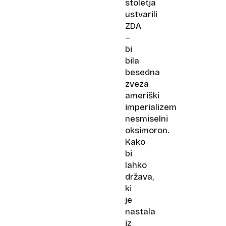
stoletja
ustvarili
ZDA
–
bi
bila
besedna
zveza
ameriški
imperializem
nesmiselni
oksimoron.
Kako
bi
lahko
država,
ki
je
nastala
iz