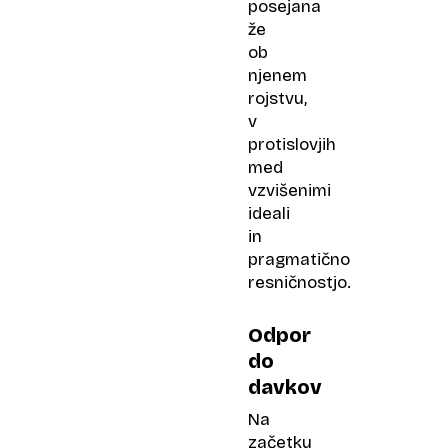
posejana
že
ob
njenem
rojstvu,
v
protislovjih
med
vzvišenimi
ideali
in
pragmatično
resničnostjo.
Odpor
do
davkov
Na
začetku