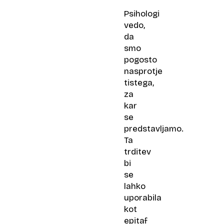
Psihologi
vedo,
da
smo
pogosto
nasprotje
tistega,
za
kar
se
predstavljamo.
Ta
trditev
bi
se
lahko
uporabila
kot
epitaf