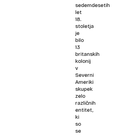
sedemdesetih
let
18.
stoletja
je
bilo
13
britanskih
kolonij
v
Severni
Ameriki
skupek
zelo
različnih
entitet,
ki
so
se