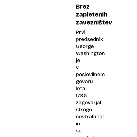
Brez
zapletenih
zavezništev
Prvi
predsednik
George
Washington
je
v
poslovilnem
govoru
leta
1796
zagovarjal
strogo
nevtralnost
in
se