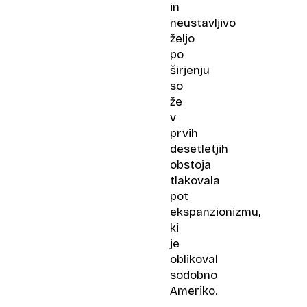
in
neustavljivo
željo
po
širjenju
so
že
v
prvih
desetletjih
obstoja
tlakovala
pot
ekspanzionizmu,
ki
je
oblikoval
sodobno
Ameriko.