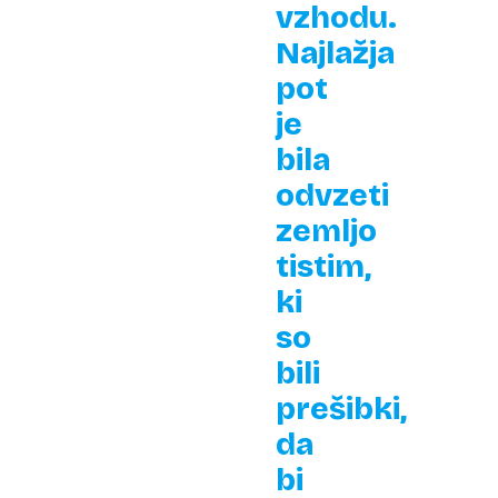
vzhodu.
Najlažja
pot
je
bila
odvzeti
zemljo
tistim,
ki
so
bili
prešibki,
da
bi