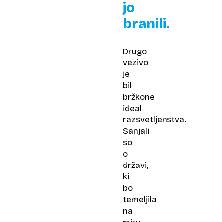
jo
branili.
Drugo
vezivo
je
bil
bržkone
ideal
razsvetljenstva.
Sanjali
so
o
državi,
ki
bo
temeljila
na