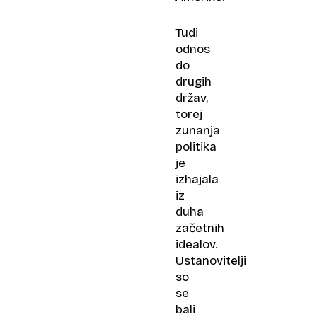
Tudi
odnos
do
drugih
držav,
torej
zunanja
politika
je
izhajala
iz
duha
začetnih
idealov.
Ustanovitelji
so
se
bali