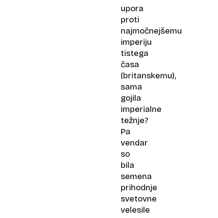
upora
proti
najmočnejšemu
imperiju
tistega
časa
(britanskemu),
sama
gojila
imperialne
težnje?
Pa
vendar
so
bila
semena
prihodnje
svetovne
velesile