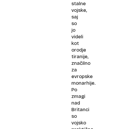
stalne
vojske,
saj
so
jo
videli
kot
orodje
tiranije,
značilno
za
evropske
monarhije.
Po
zmagi
nad
Britanci
so
vojsko