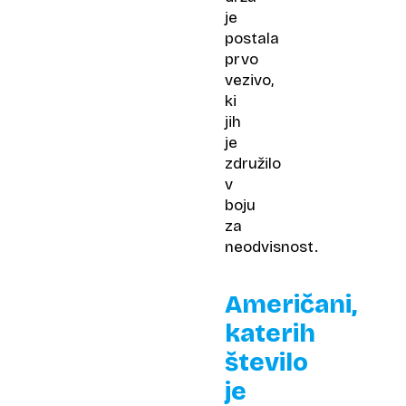
je
postala
prvo
vezivo,
ki
jih
je
združilo
v
boju
za
neodvisnost.
Američani,
katerih
število
je