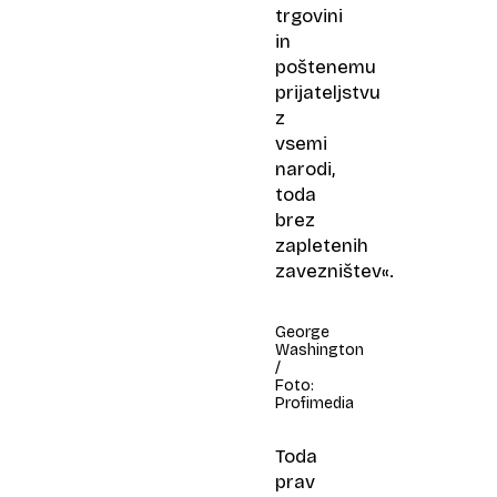
trgovini
in
poštenemu
prijateljstvu
z
vsemi
narodi,
toda
brez
zapletenih
zavezništev«.
George
Washington
/
Foto:
Profimedia
Toda
prav