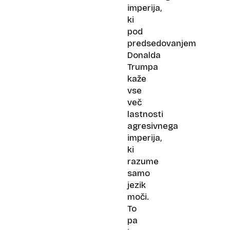
imperija,
ki
pod
predsedovanjem
Donalda
Trumpa
kaže
vse
več
lastnosti
agresivnega
imperija,
ki
razume
samo
jezik
moči.
To
pa