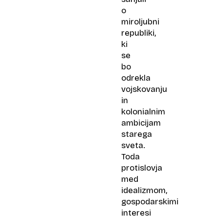
o
miroljubni
republiki,
ki
se
bo
odrekla
vojskovanju
in
kolonialnim
ambicijam
starega
sveta.
Toda
protislovja
med
idealizmom,
gospodarskimi
interesi