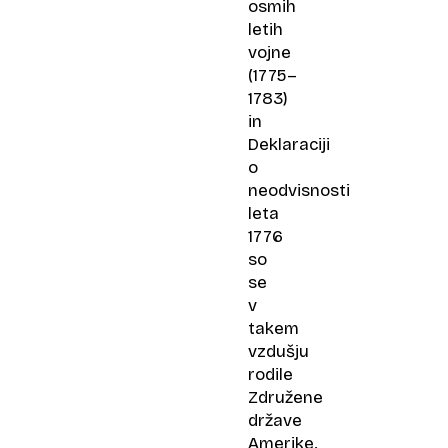
osmih
letih
vojne
(1775–
1783)
in
Deklaraciji
o
neodvisnosti
leta
1776
so
se
v
takem
vzdušju
rodile
Združene
države
Amerike.