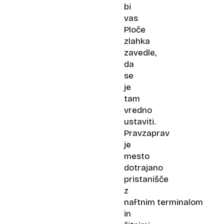
bi
vas
Ploče
zlahka
zavedle,
da
se
je
tam
vredno
ustaviti.
Pravzaprav
je
mesto
dotrajano
pristanišče
z
naftnim terminalom
in