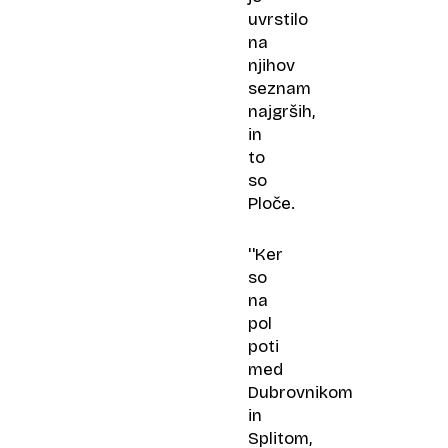
uvrstilo
na
njihov
seznam
najgrših,
in
to
so
Ploče.
''Ker
so
na
pol
poti
med
Dubrovnikom
in
Splitom,