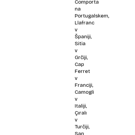
Comporta
na
Portugalskem,
Llafranc
v
Španiji,
Sitia
v
Grčiji,
Cap
Ferret
v
Franciji,
Camogli
v
Italiji,
Çıralı
v
Turčiji,
San