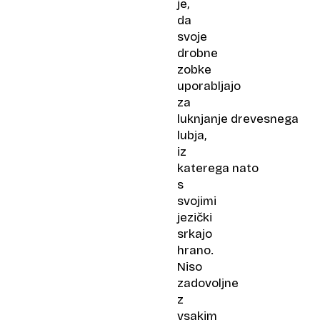
je,
da
svoje
drobne
zobke
uporabljajo
za
luknjanje drevesnega
lubja,
iz
katerega nato
s
svojimi
jezički
srkajo
hrano.
Niso
zadovoljne
z
vsakim