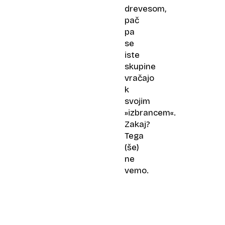
drevesom,
pač
pa
se
iste
skupine
vračajo
k
svojim
»izbrancem«.
Zakaj?
Tega
(še)
ne
vemo.