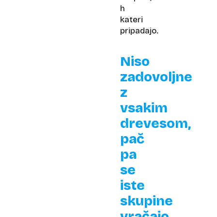
h
kateri
pripadajo.
Niso
zadovoljne
z
vsakim
drevesom,
pač
pa
se
iste
skupine
vračajo