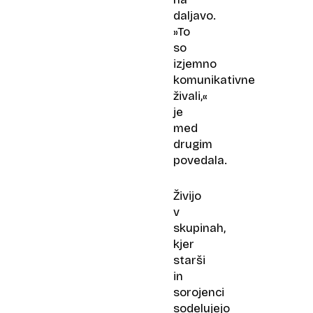
daljavo.
»To
so
izjemno
komunikativne
živali,«
je
med
drugim
povedala.
Živijo
v
skupinah,
kjer
starši
in
sorojenci
sodelujejo