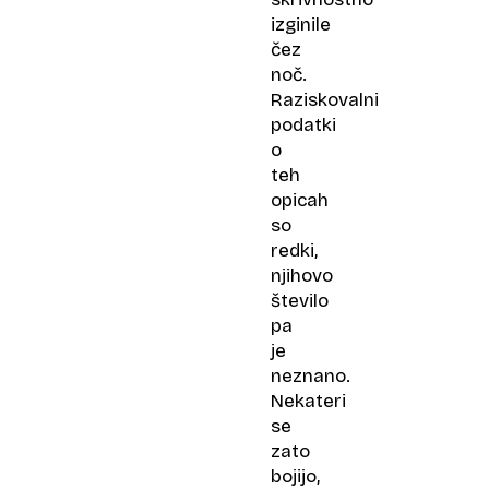
izginile
čez
noč.
Raziskovalni
podatki
o
teh
opicah
so
redki,
njihovo
število
pa
je
neznano.
Nekateri
se
zato
bojijo,