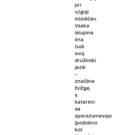
pri
vzgoji
mladičev.
Vsaka
skupina
ima
tudi
svoj
družinski
jezik
–
značilne
žvižge,
s
katerimi
se
sporazumevajo
(podobno
kot