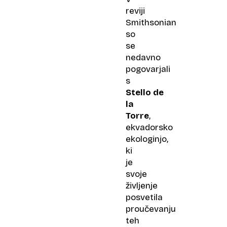
reviji
Smithsonian
so
se
nedavno
pogovarjali
s
Stello de
la
Torre
,
ekvadorsko
ekologinjo,
ki
je
svoje
življenje
posvetila
proučevanju
teh