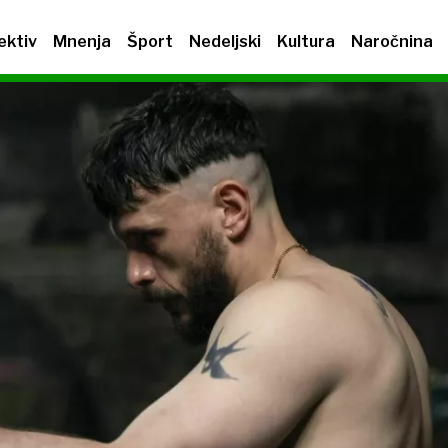
ektiv
Mnenja
Šport
Nedeljski
Kultura
Naročnina