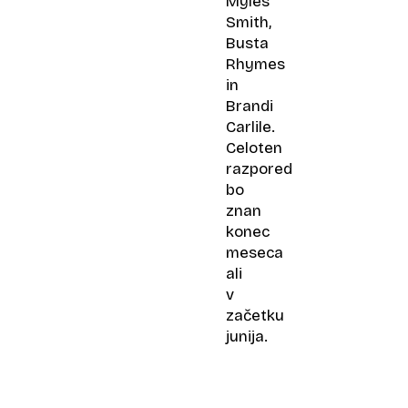
Myles
Smith,
Busta
Rhymes
in
Brandi
Carlile.
Celoten
razpored
bo
znan
konec
meseca
ali
v
začetku
junija.