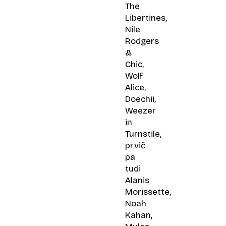
The
Libertines,
Nile
Rodgers
&
Chic,
Wolf
Alice,
Doechii,
Weezer
in
Turnstile,
prvič
pa
tudi
Alanis
Morissette,
Noah
Kahan,