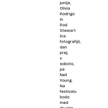
junija,
Olivia
Rodrigo
in
Rod
Stewart
(na
fotografiji),
dan
prej,
v
soboto,
pa
Neil
Young.
Na
festivalu
bodo
med