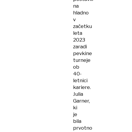
na
hladno
v
začetku
leta
2023
zaradi
pevkine
turneje
ob
40-
letnici
kariere.
Julia
Garner,
ki
je
bila
prvotno