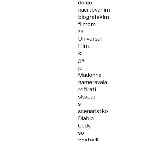
dolgo
načrtovanim
biografskim
filmom
za
Universal.
Film,
ki
ga
je
Madonna
nameravala
režirati
skupaj
s
scenaristko
Diablo
Cody,
so
postavili