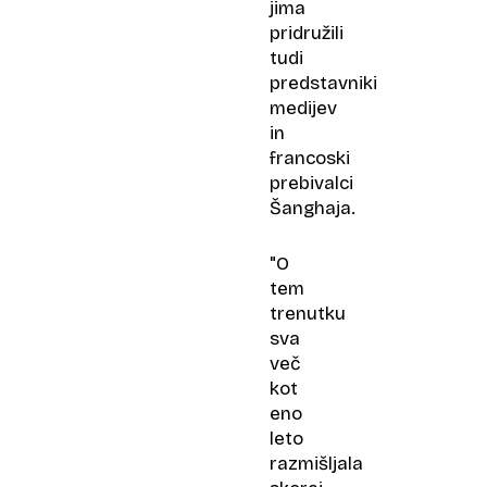
jima
pridružili
tudi
predstavniki
medijev
in
francoski
prebivalci
Šanghaja.
"O
tem
trenutku
sva
več
kot
eno
leto
razmišljala