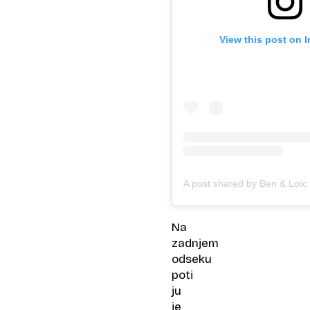
View this post on 
Na
zadnjem
odseku
poti
ju
je