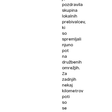
pozdravila
skupina
lokalnih
prebivalcev,
ki
so
spremljali
njuno
pot
na
družbenih
omrežjih.
Za
zadnjih
nekaj
kilometrov
poti
so
se