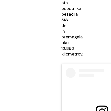
sta
popotnika
pešačila
518
dni
in
premagala
okoli
12.850
kilometrov.