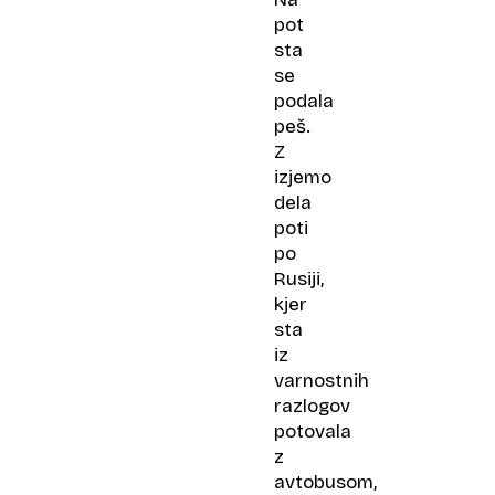
pot
sta
se
podala
peš.
Z
izjemo
dela
poti
po
Rusiji,
kjer
sta
iz
varnostnih
razlogov
potovala
z
avtobusom,