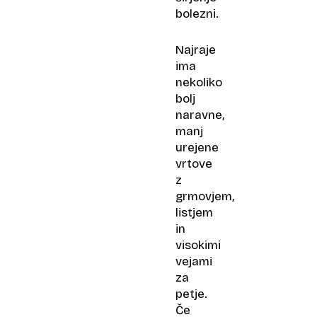
bolezni.
Najraje
ima
nekoliko
bolj
naravne,
manj
urejene
vrtove
z
grmovjem,
listjem
in
visokimi
vejami
za
petje.
Če