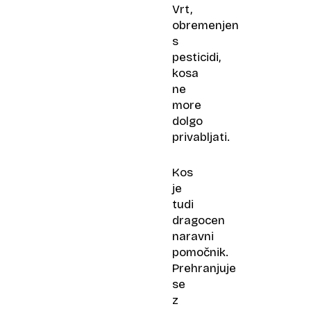
Vrt,
obremenjen
s
pesticidi,
kosa
ne
more
dolgo
privabljati.
Kos
je
tudi
dragocen
naravni
pomočnik.
Prehranjuje
se
z