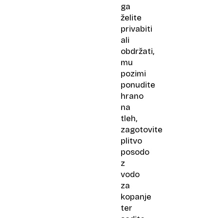
ga
želite
privabiti
ali
obdržati,
mu
pozimi
ponudite
hrano
na
tleh,
zagotovite
plitvo
posodo
z
vodo
za
kopanje
ter