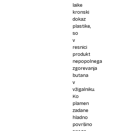
laike
kronski
dokaz
plastike,
so
v
resnici
produkt
nepopolnega
zgorevanja
butana
v
vžigalniku.
Ko
plamen
zadane
hladno
površino