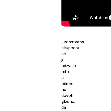
Znanstvena
skupnost
se
je
odzvala
hitro,
a
očitno
ne
dovolj
glasno,
da