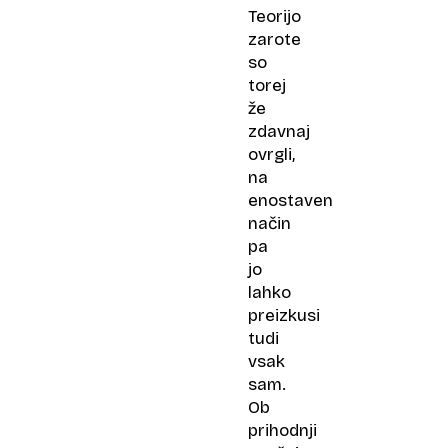
Teorijo
zarote
so
torej
že
zdavnaj
ovrgli,
na
enostaven
način
pa
jo
lahko
preizkusi
tudi
vsak
sam.
Ob
prihodnji