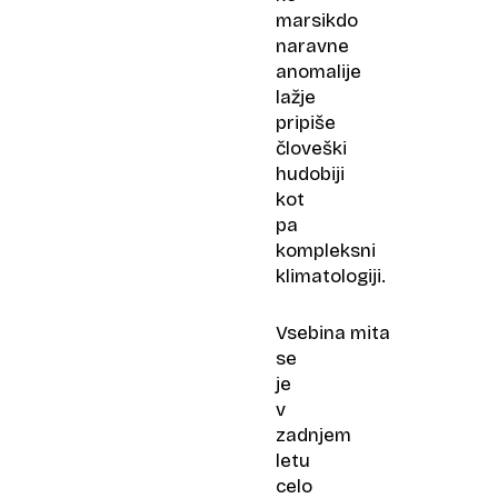
marsikdo
naravne
anomalije
lažje
pripiše
človeški
hudobiji
kot
pa
kompleksni
klimatologiji.
Vsebina mita
se
je
v
zadnjem
letu
celo