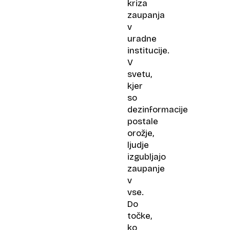
kriza
zaupanja
v
uradne
institucije.
V
svetu,
kjer
so
dezinformacije
postale
orožje,
ljudje
izgubljajo
zaupanje
v
vse.
Do
točke,
ko