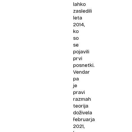
lahko
zasledili
leta
2014,
ko
so
se
pojavili
prvi
posnetki.
Vendar
pa
je
pravi
razmah
teorija
doživela
februarja
2021,