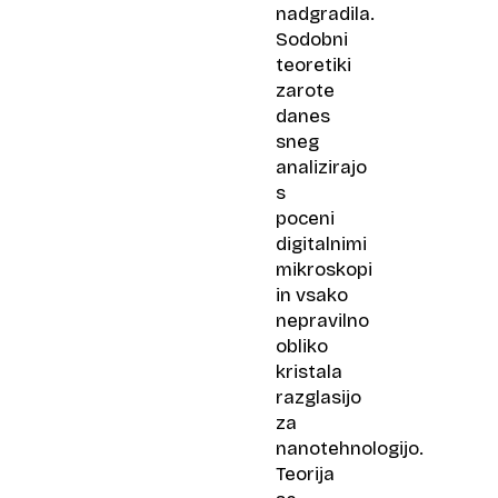
nadgradila.
Sodobni
teoretiki
zarote
danes
sneg
analizirajo
s
poceni
digitalnimi
mikroskopi
in vsako
nepravilno
obliko
kristala
razglasijo
za
nanotehnologijo.
Teorija