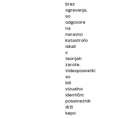
brez
ogrevanja,
so
odgovore
na
naravno
katastrofo
iskali
v
teorijah
zarote.
Videoposnetki
so
bili
vizualno
identični:
posameznik
drži
kepo