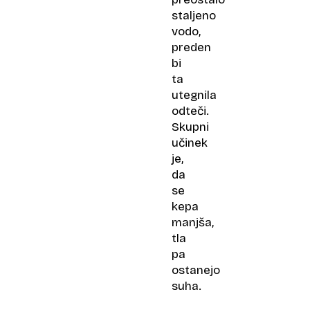
staljeno
vodo,
preden
bi
ta
utegnila
odteči.
Skupni
učinek
je,
da
se
kepa
manjša,
tla
pa
ostanejo
suha.