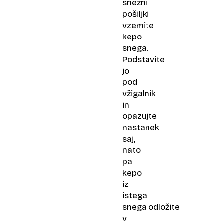
snežni
pošiljki
vzemite
kepo
snega.
Podstavite
jo
pod
vžigalnik
in
opazujte
nastanek
saj,
nato
pa
kepo
iz
istega
snega odložite
v