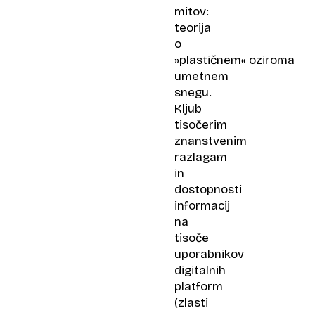
mitov:
teorija
o
»plastičnem« oziroma
umetnem
snegu.
Kljub
tisočerim
znanstvenim
razlagam
in
dostopnosti
informacij
na
tisoče
uporabnikov
digitalnih
platform
(zlasti