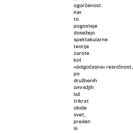
ogorčenost.
Ker
to
pogosteje
dosežejo
spektakularne
teorije
zarote
kot
»dolgočasna« resničnost,
po
družbenih
omrežjih
laž
trikrat
obide
svet,
preden
si