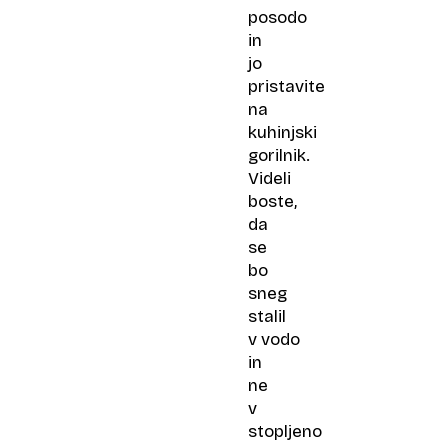
posodo
in
jo
pristavite
na
kuhinjski
gorilnik.
Videli
boste,
da
se
bo
sneg
stalil
v vodo
in
ne
v
stopljeno