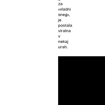
za
»vladni
sneg«,
je
postala
viralna
v
nekaj
urah.