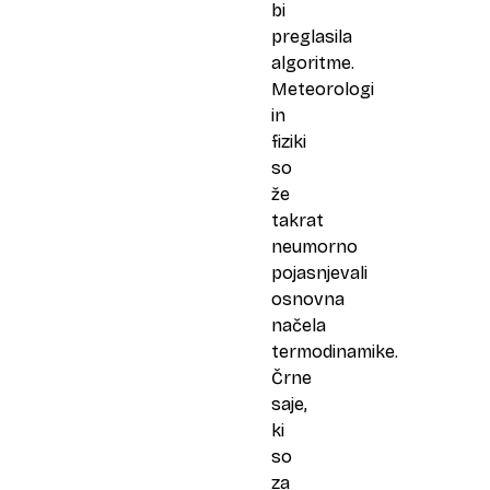
bi
preglasila
algoritme.
Meteorologi
in
fiziki
so
že
takrat
neumorno
pojasnjevali
osnovna
načela
termodinamike.
Črne
saje,
ki
so
za