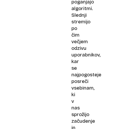
poganjajo
algoritmi.
Slednji
stremijo
po
čim
večjem
odzivu
uporabnikov,
kar
se
najpogosteje
posreči
vsebinam,
ki
v
nas
sprožijo
začudenje
in