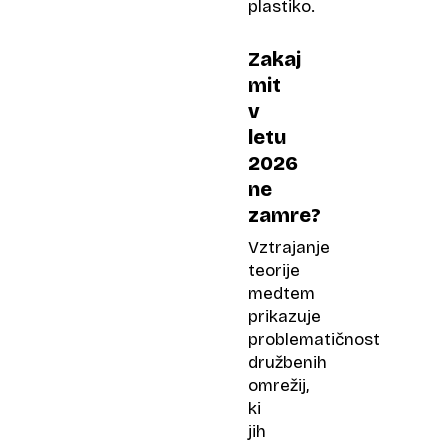
plastiko.
Zakaj
mit
v
letu
2026
ne
zamre?
Vztrajanje
teorije
medtem
prikazuje
problematičnost
družbenih
omrežij,
ki
jih