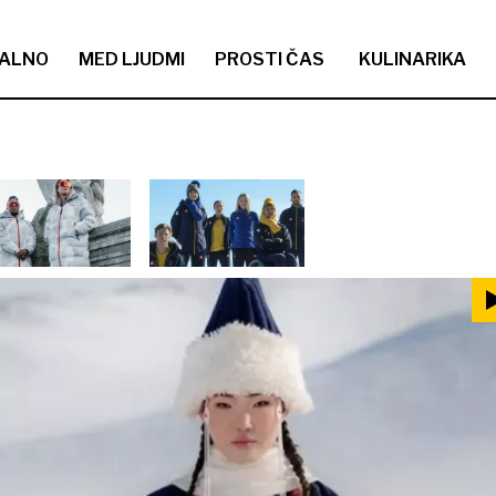
ALNO
MED LJUDMI
PROSTI ČAS
KULINARIKA