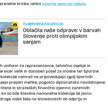
pretekle kritike, lahko
ocenite sami po ogledu
OLIMPIJSKA KOLEKCIJA
Oblačila naše odprave: v barvah
Slovenije proti olimpijskim
sanjam
ih uniform za reprezentance, tehnično osebje in
je sicer velik in donosen posel za modne ter športne
kolekcije namreč ne pripovedujejo zgolj športnih
ujejo preplet mehke, pogosto diplomatsko navdahnjene
titete in strateških, finančno izjemno zanimivih
o so bile številne nacionalne kolekcije že javno
ruge videli šele na slovesnostih ob odprtju in