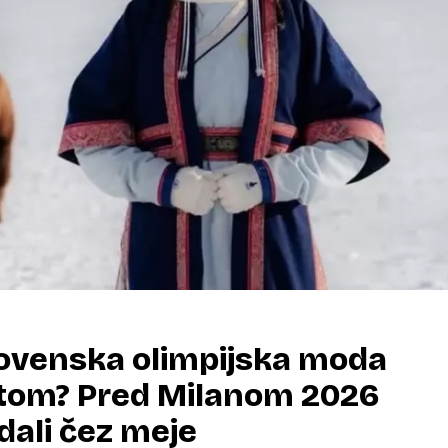
lovenska olimpijska moda
etom? Pred Milanom 2026
ali čez meje