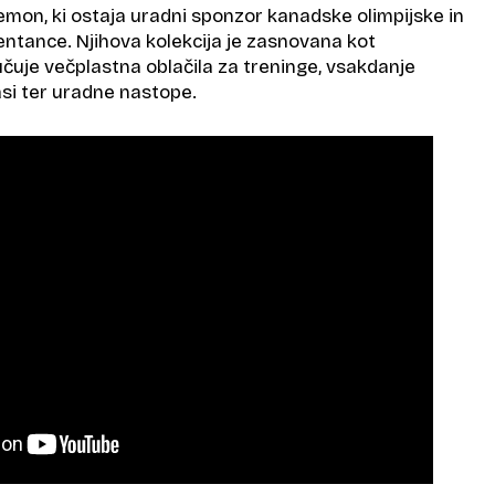
lemon, ki ostaja uradni sponzor kanadske olimpijske in
entance. Njihova kolekcija je zasnovana kot
učuje večplastna oblačila za treninge, vsakdanje
vasi ter uradne nastope.