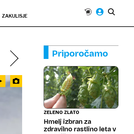
ZAKULISJE
Priporočamo
ZELENO ZLATO
Hmelj izbran za
zdravilno rastlino leta v