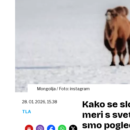
Mongolija / Foto: instagram
Kako se s
28. 01. 2026, 15.38
TLA
meri s sv
smo pogled