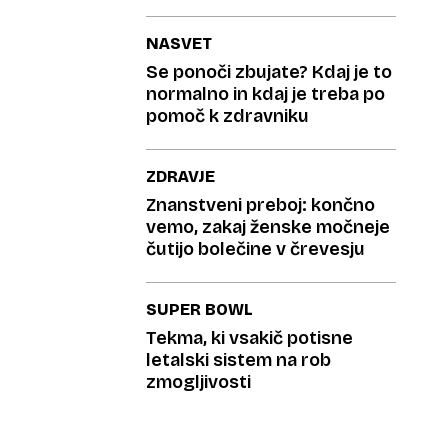
NASVET
Se ponoči zbujate? Kdaj je to
normalno in kdaj je treba po
pomoč k zdravniku
ZDRAVJE
Znanstveni preboj: končno
vemo, zakaj ženske močneje
čutijo bolečine v črevesju
SUPER BOWL
Tekma, ki vsakič potisne
letalski sistem na rob
zmogljivosti