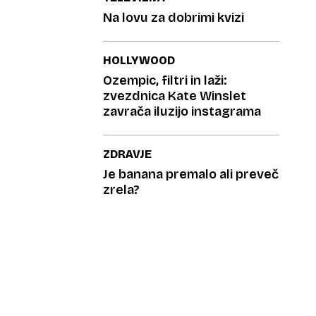
Na lovu za dobrimi kvizi
HOLLYWOOD
Ozempic, filtri in laži:
zvezdnica Kate Winslet
zavrača iluzijo instagrama
ZDRAVJE
Je banana premalo ali preveč
zrela?