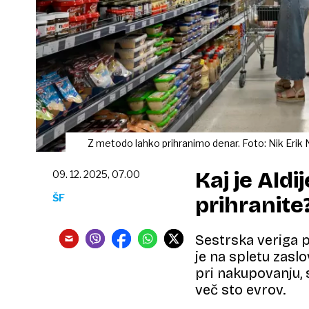
Z metodo lahko prihranimo denar. Foto: Nik Erik
Kaj je Aldi
09. 12. 2025, 07.00
ŠF
prihranite
Sestrska veriga pr
je na spletu zasl
pri nakupovanju, 
več sto evrov.