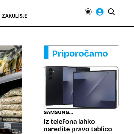
ZAKULISJE
Priporočamo
SAMSUNG
PREDSTAVLJA
Iz telefona lahko
naredite pravo tablico