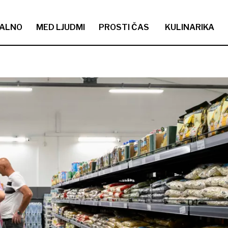
ALNO
MED LJUDMI
PROSTI ČAS
KULINARIKA