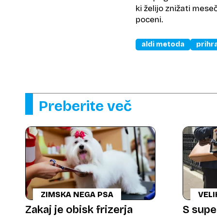
ki želijo znižati mese
poceni.
aldi metoda
prihr
Preberite več
ZIMSKA NEGA PSA
VELI
Zakaj je obisk frizerja
S supe