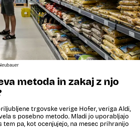
 Neubauer
jeva metoda in zakaj z njo
?
iljubljene trgovske verige Hofer, veriga Aldi,
ovela s posebno metodo. Mladi jo uporabljajo
s tem pa, kot ocenjujejo, na mesec prihranijo