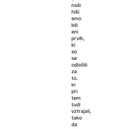
naši
hiši
smo
bili
eni
prvih,
ki
so
se
odločili
za
to.
In
pri
tem
tudi
vztrajali,
tako
da