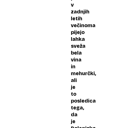
v
zadnjih
letih
večinoma
pijejo
lahka
sveža
bela
vina
in
mehurčki,
ali
je
to
posledica
tega,
da
je