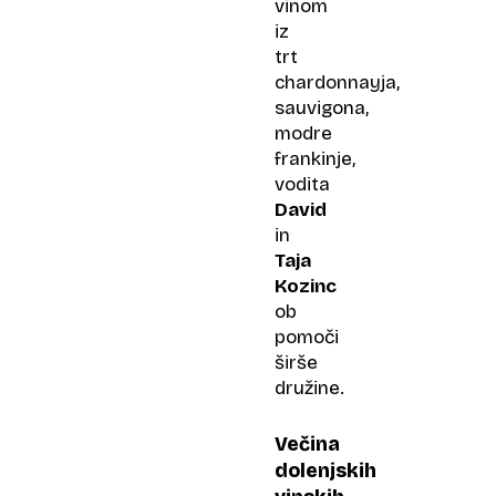
vinom
iz
trt
chardonnayja,
sauvigona,
modre
frankinje,
vodita
David
in
Taja
Kozinc
ob
pomoči
širše
družine.
Večina
dolenjskih