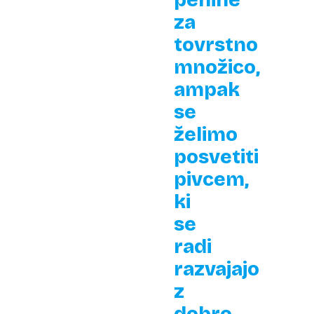
penine
za
tovrstno
množico,
ampak
se
želimo
posvetiti
pivcem,
ki
se
radi
razvajajo
z