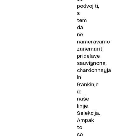
podvojiti,
s
tem
da
ne
nameravamo
zanemariti
pridelave
sauvignona,
chardonnayja
in
frankinje
iz
naše
linije
Selekcija.
Ampak
to
so