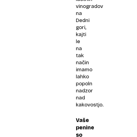
vinogradov
na
Dedni
gori,
kajti
le
na
tak
način
imamo
lahko
popoln
nadzor
nad
kakovostjo.
Vaše
penine
so