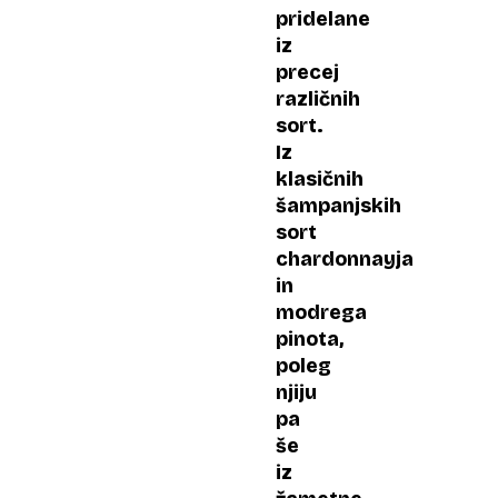
pridelane
iz
precej
različnih
sort.
Iz
klasičnih
šampanjskih
sort
chardonnayja
in
modrega
pinota,
poleg
njiju
pa
še
iz