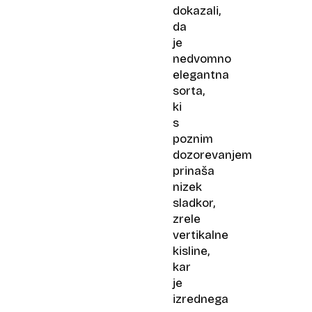
dokazali,
da
je
nedvomno
elegantna
sorta,
ki
s
poznim
dozorevanjem
prinaša
nizek
sladkor,
zrele
vertikalne
kisline,
kar
je
izrednega