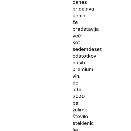
danes
pridelava
penin
že
predstavlja
več
kot
sedemdeset
odstotkov
naših
premium
vin,
do
leta
2030
pa
želimo
število
steklenic
še