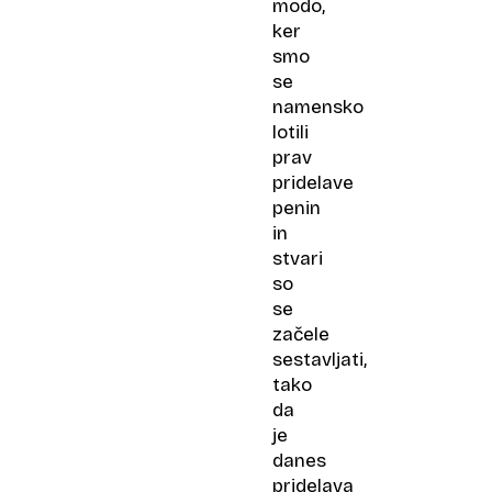
modo,
ker
smo
se
namensko
lotili
prav
pridelave
penin
in
stvari
so
se
začele
sestavljati,
tako
da
je
danes
pridelava