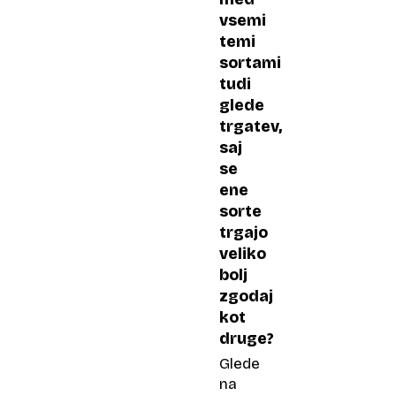
vsemi
temi
sortami
tudi
glede
trgatev,
saj
se
ene
sorte
trgajo
veliko
bolj
zgodaj
kot
druge?
Glede
na