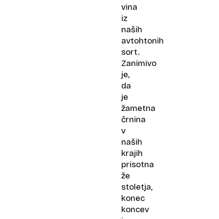
vina
iz
naših
avtohtonih
sort.
Zanimivo
je,
da
je
žametna
črnina
v
naših
krajih
prisotna
že
stoletja,
konec
koncev