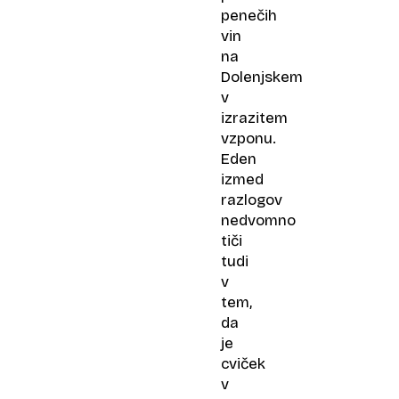
penečih
vin
na
Dolenjskem
v
izrazitem
vzponu.
Eden
izmed
razlogov
nedvomno
tiči
tudi
v
tem,
da
je
cviček
v