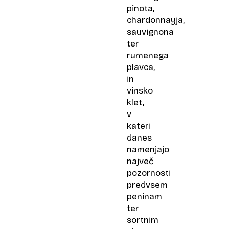
pinota,
chardonnayja,
sauvignona
ter
rumenega
plavca,
in
vinsko
klet,
v
kateri
danes
namenjajo
največ
pozornosti
predvsem
peninam
ter
sortnim