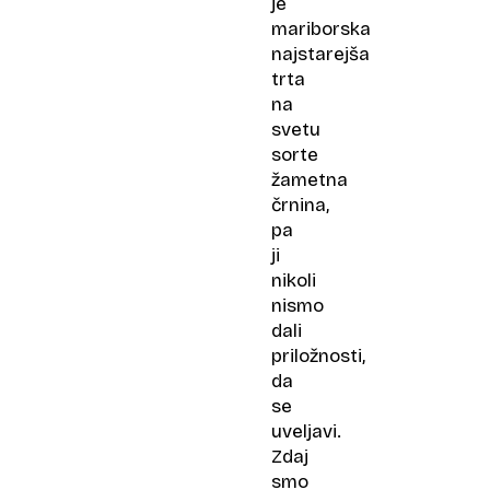
je
mariborska
najstarejša
trta
na
svetu
sorte
žametna
črnina,
pa
ji
nikoli
nismo
dali
priložnosti,
da
se
uveljavi.
Zdaj
smo