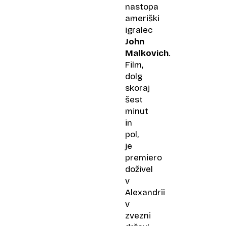
nastopa
ameriški
igralec
John
Malkovich
.
Film,
dolg
skoraj
šest
minut
in
pol,
je
premiero
doživel
v
Alexandrii
v
zvezni