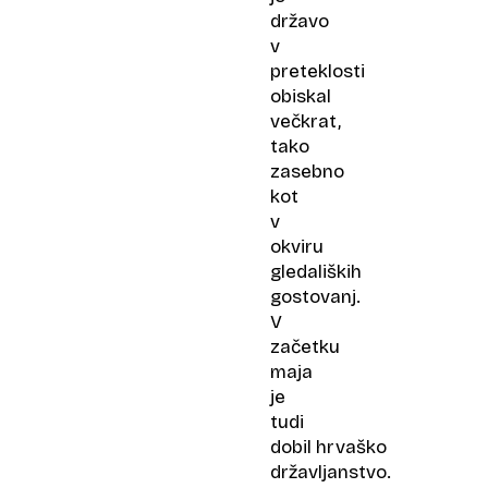
državo
v
preteklosti
obiskal
večkrat,
tako
zasebno
kot
v
okviru
gledaliških
gostovanj.
V
začetku
maja
je
tudi
dobil hrvaško
državljanstvo.