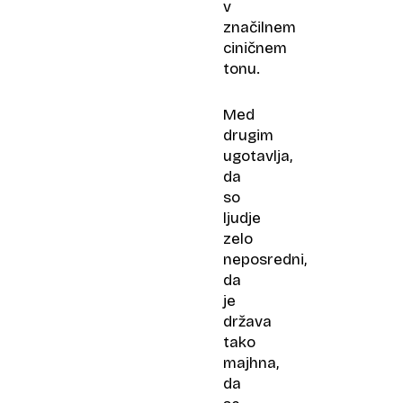
v
značilnem
ciničnem
tonu.
Med
drugim
ugotavlja,
da
so
ljudje
zelo
neposredni,
da
je
država
tako
majhna,
da