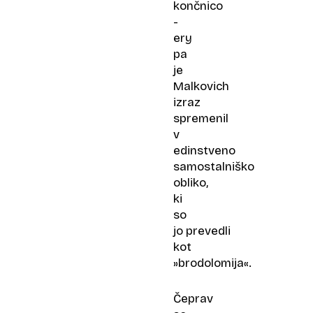
končnico
-
ery
pa
je
Malkovich
izraz
spremenil
v
edinstveno
samostalniško
obliko,
ki
so
jo prevedli
kot
»brodolomija«.
Čeprav