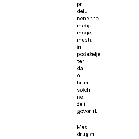
pri
delu
nenehno
motijo
morje,
mesta
in
podeželje
ter
da
o
hrani
sploh
ne
želi
govoriti.
Med
drugim