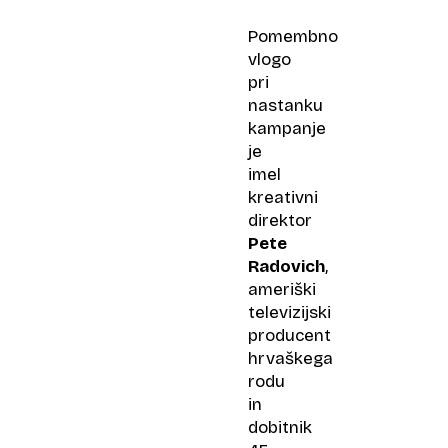
Pomembno
vlogo
pri
nastanku
kampanje
je
imel
kreativni
direktor
Pete
Radovich
,
ameriški
televizijski
producent
hrvaškega
rodu
in
dobitnik