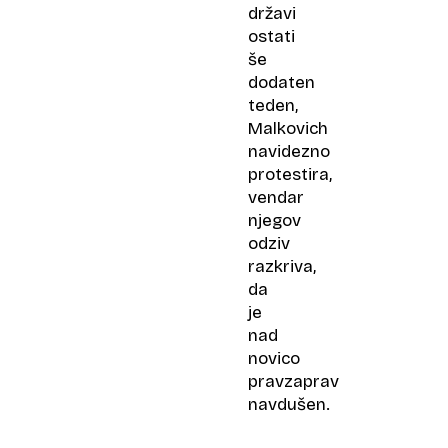
državi
ostati
še
dodaten
teden,
Malkovich
navidezno
protestira,
vendar
njegov
odziv
razkriva,
da
je
nad
novico
pravzaprav
navdušen.