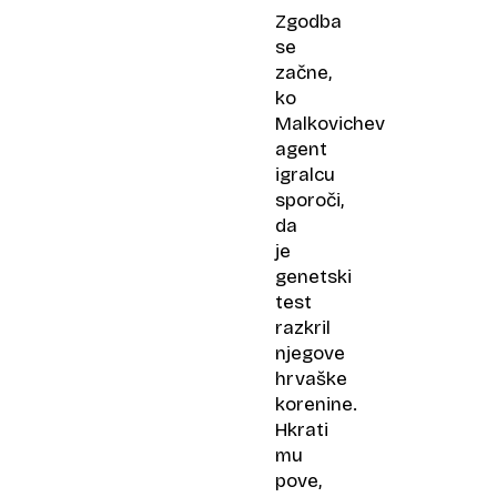
Zgodba
se
začne,
ko
Malkovichev
agent
igralcu
sporoči,
da
je
genetski
test
razkril
njegove
hrvaške
korenine.
Hkrati
mu
pove,