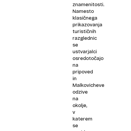
znamenitosti.
Namesto
klasičnega
prikazovanja
turističnih
razglednic
se
ustvarjalci
osredotočajo
na
pripoved
in
Malkovicheve
odzive
na
okolje,
v
katerem
se