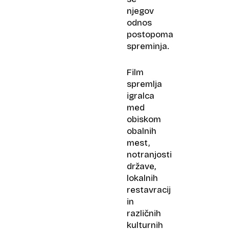
njegov
odnos
postopoma
spreminja.
Film
spremlja
igralca
med
obiskom
obalnih
mest,
notranjosti
države,
lokalnih
restavracij
in
različnih
kulturnih