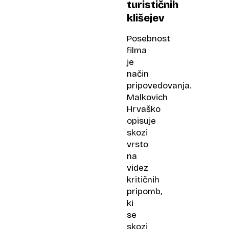
turističnih
klišejev
Posebnost
filma
je
način
pripovedovanja.
Malkovich
Hrvaško
opisuje
skozi
vrsto
na
videz
kritičnih
pripomb,
ki
se
skozi