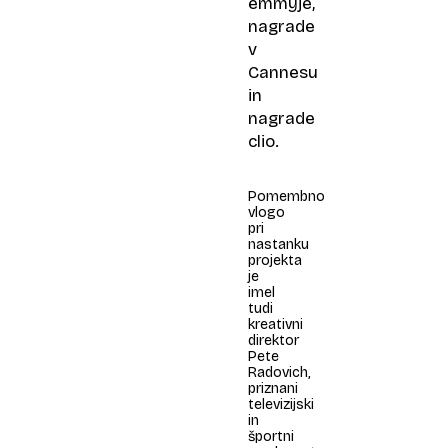
emmyje,
nagrade
v
Cannesu
in
nagrade
clio.
Pomembno
vlogo
pri
nastanku
projekta
je
imel
tudi
kreativni
direktor
Pete
Radovich,
priznani
televizijski
in
športni