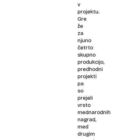
v
projektu.
Gre
že
za
njuno
četrto
skupno
produkcijo,
predhodni
projekti
pa
so
prejeli
vrsto
mednarodnih
nagrad,
med
drugim