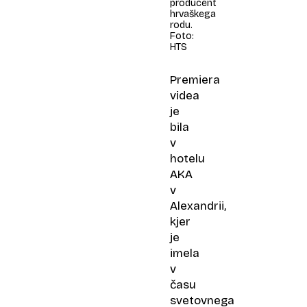
producent
hrvaškega
rodu.
Foto:
HTS
Premiera
videa
je
bila
v
hotelu
AKA
v
Alexandrii,
kjer
je
imela
v
času
svetovnega