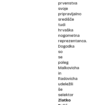
prvenstva
svoje
pripravljalno
središče
tudi
hrvaška
nogometna
reprezentanca.
Dogodka
so
se
poleg
Malkovicha
in
Radovicha
udeležili
še
selektor
Zlatko