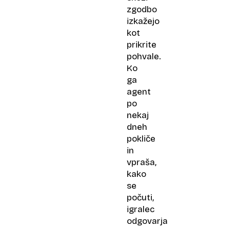
zgodbo
izkažejo
kot
prikrite
pohvale.
Ko
ga
agent
po
nekaj
dneh
pokliče
in
vpraša,
kako
se
počuti,
igralec
odgovarja