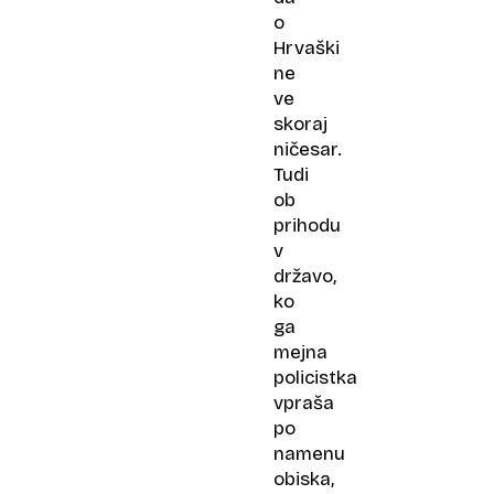
o
Hrvaški
ne
ve
skoraj
ničesar.
Tudi
ob
prihodu
v
državo,
ko
ga
mejna
policistka
vpraša
po
namenu
obiska,