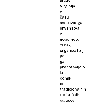
državi
Virginija
v
času
svetovnega
prvenstva
v
nogometu
2026,
organizatorji
pa
ga
predstavljajo
kot
odmik
od
tradicionalnih
turističnih
oglasov.