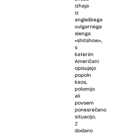
izhaja
iz
angleškega
vulgarnega
slenga
»shitshow«,
s
katerim
Američani
opisujejo
popoln
kaos,
polomijo
ali
povsem
ponesrečeno
situacijo.
Z
dodano