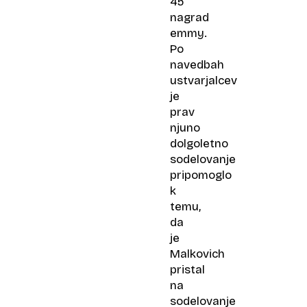
45
nagrad
emmy.
Po
navedbah
ustvarjalcev
je
prav
njuno
dolgoletno
sodelovanje
pripomoglo
k
temu,
da
je
Malkovich
pristal
na
sodelovanje