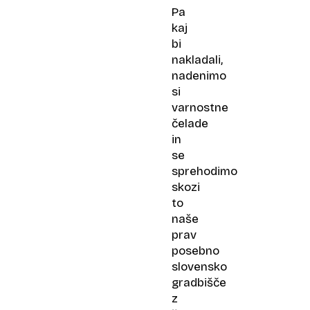
Pa
kaj
bi
nakladali,
nadenimo
si
varnostne
čelade
in
se
sprehodimo
skozi
to
naše
prav
posebno
slovensko
gradbišče
z