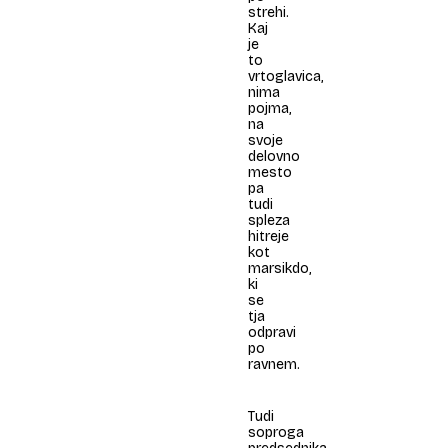
strehi.
Kaj
je
to
vrtoglavica,
nima
pojma,
na
svoje
delovno
mesto
pa
tudi
spleza
hitreje
kot
marsikdo,
ki
se
tja
odpravi
po
ravnem.
Tudi
soproga