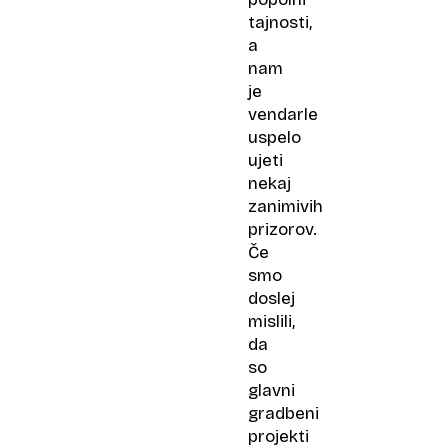
tajnosti,
a
nam
je
vendarle
uspelo
ujeti
nekaj
zanimivih
prizorov.
Če
smo
doslej
mislili,
da
so
glavni
gradbeni
projekti