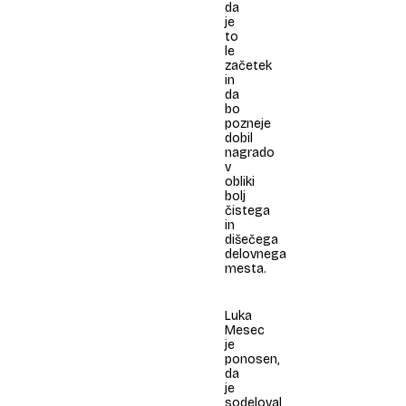
da
je
to
le
začetek
in
da
bo
pozneje
dobil
nagrado
v
obliki
bolj
čistega
in
dišečega
delovnega
mesta.
Luka
Mesec
je
ponosen,
da
je
sodeloval