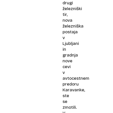
drugi
železniški
tir,
nova
železniška
postaja
v
Ljubljani
in
gradnja
nove
cevi
v
avtocestnem
predoru
Karavanke,
ste
se
zmotili.