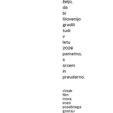
željo,
da
bi
Slovenijo
gradili
tudi
v
letu
2026
pametno,
s
srcem
in
preudarno.
»Vsak
film
mora
imeti
posebnega
gosta,«