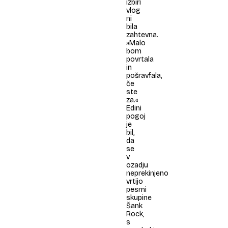
izbiri
vlog
ni
bila
zahtevna.
»Malo
bom
povrtala
in
pošravfala,
če
ste
za.«
Edini
pogoj
je
bil,
da
se
v
ozadju
neprekinjeno
vrtijo
pesmi
skupine
Šank
Rock,
s