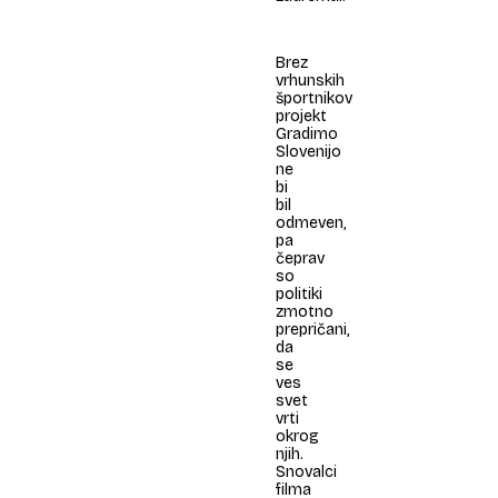
Brez
vrhunskih
športnikov
projekt
Gradimo
Slovenijo
ne
bi
bil
odmeven,
pa
čeprav
so
politiki
zmotno
prepričani,
da
se
ves
svet
vrti
okrog
njih.
Snovalci
filma