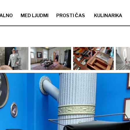
ALNO
MED LJUDMI
PROSTI ČAS
KULINARIKA