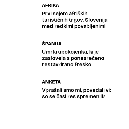
AFRIKA
Prvi sejem afriških
turističnih trgov, Slovenija
med redkimi povabljenimi
ŠPANIJA
Umrla upokojenka, ki je
zaslovela s ponesrečeno
restavrirano fresko
ANKETA
Vprašali smo mi, povedali vi:
so se časi res spremenili?