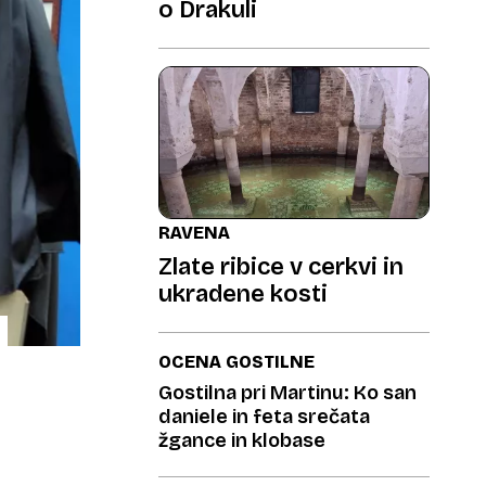
o Drakuli
RAVENA
Zlate ribice v cerkvi in
ukradene kosti
OCENA GOSTILNE
Gostilna pri Martinu: Ko san
daniele in feta srečata
žgance in klobase