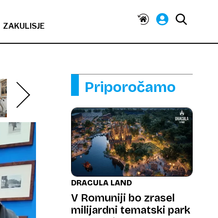
ZAKULISJE
Priporočamo
DRACULA LAND
V Romuniji bo zrasel
milijardni tematski park