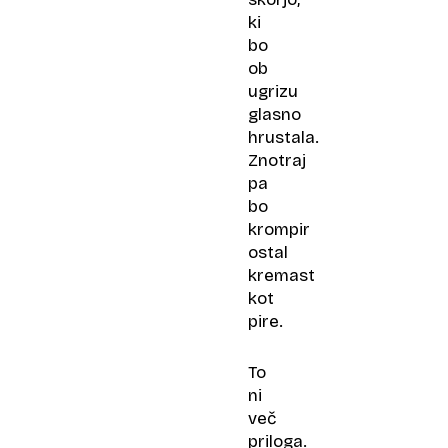
ki
bo
ob
ugrizu
glasno
hrustala.
Znotraj
pa
bo
krompir
ostal
kremast
kot
pire.
To
ni
več
priloga.