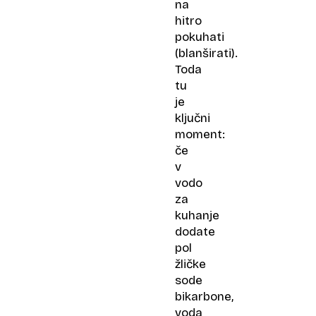
na
hitro
pokuhati
(blanširati).
Toda
tu
je
ključni
moment:
če
v
vodo
za
kuhanje
dodate
pol
žličke
sode
bikarbone,
voda