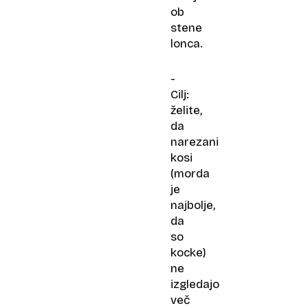
ob
stene
lonca.
-
Cilj:
želite,
da
narezani
kosi
(morda
je
najbolje,
da
so
kocke)
ne
izgledajo
več