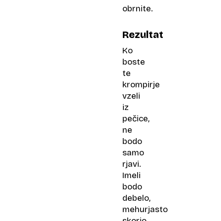
obrnite.
Rezultat
Ko
boste
te
krompirje
vzeli
iz
pečice,
ne
bodo
samo
rjavi.
Imeli
bodo
debelo,
mehurjasto
skorjo,