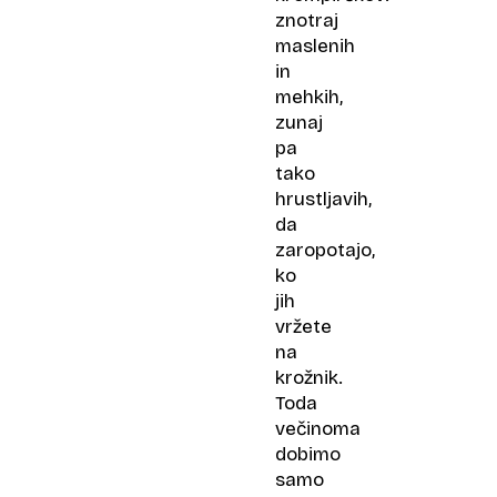
znotraj
maslenih
in
mehkih,
zunaj
pa
tako
hrustljavih,
da
zaropotajo,
ko
jih
vržete
na
krožnik.
Toda
večinoma
dobimo
samo