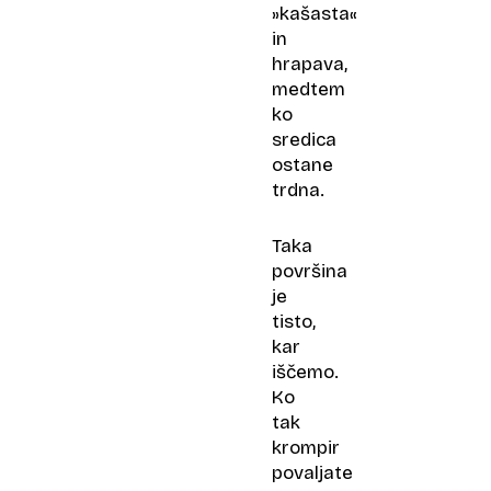
»kašasta«
in
hrapava,
medtem
ko
sredica
ostane
trdna.
Taka
površina
je
tisto,
kar
iščemo.
Ko
tak
krompir
povaljate