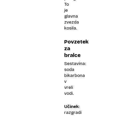
To
je
glavna
zvezda
kosila.
Povzetek
za
bralce
Sestavina:
soda
bikarbona
v
vreli
vodi.
Učinek
:
razgradi