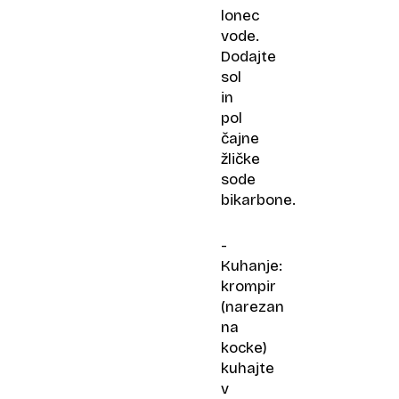
lonec
vode.
Dodajte
sol
in
pol
čajne
žličke
sode
bikarbone.
-
Kuhanje:
krompir
(narezan
na
kocke)
kuhajte
v