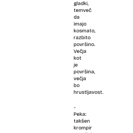
gladki,
temveč
da
imajo
kosmato,
razbito
površino.
Večja
kot
je
površina,
večja
bo
hrustljavost.
-
Peka:
takšen
krompir