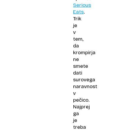
Serious
Eats
.
Trik
je
v
tem,
da
krompirja
ne
smete
dati
surovega
naravnost
v
pečico.
Najprej
ga
je
treba