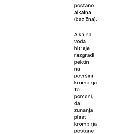
postane
alkalna
(bazična).
Alkalna
voda
hitreje
razgradi
pektin
na
površini
krompirja.
To
pomeni,
da
zunanja
plast
krompirja
postane