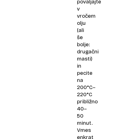
povaljajte
v
vročem
olju
(ali
še
bolje:
drugačni
masti)
in
pecite
na
200°C–
220°C
približno
40–
50
minut.
Vmes
enkrat