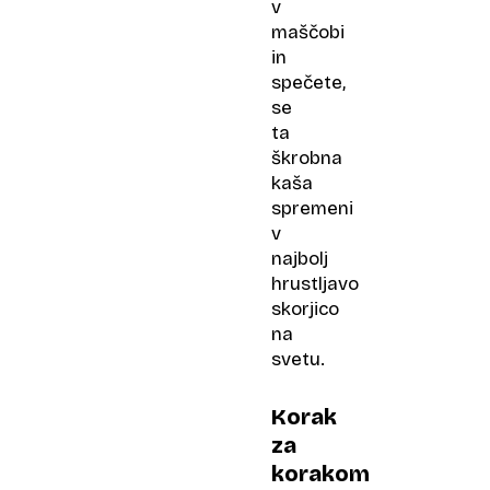
v
maščobi
in
spečete,
se
ta
škrobna
kaša
spremeni
v
najbolj
hrustljavo
skorjico
na
svetu.
Korak
za
korakom