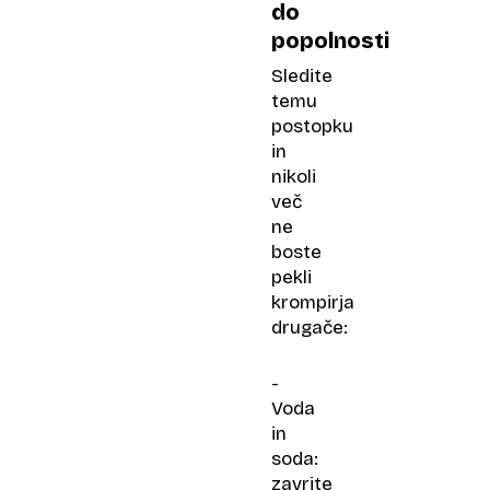
do
popolnosti
Sledite
temu
postopku
in
nikoli
več
ne
boste
pekli
krompirja
drugače:
-
Voda
in
soda:
zavrite