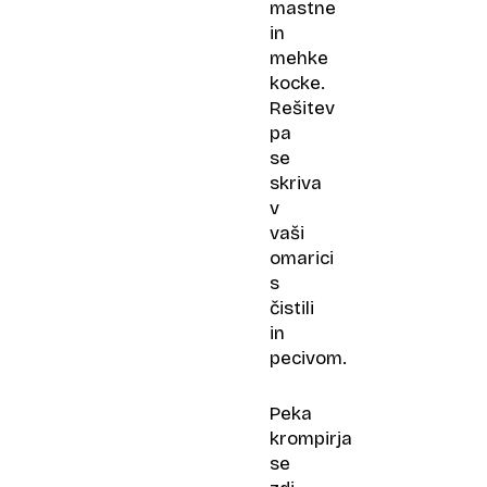
mastne
in
mehke
kocke.
Rešitev
pa
se
skriva
v
vaši
omarici
s
čistili
in
pecivom.
Peka
krompirja
se