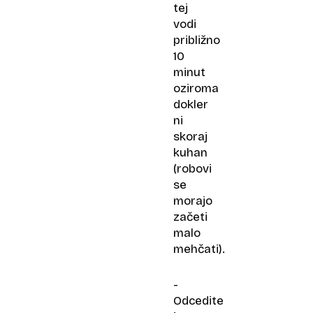
tej
vodi
približno
10
minut
oziroma
dokler
ni
skoraj
kuhan
(robovi
se
morajo
začeti
malo
mehčati).
-
Odcedite