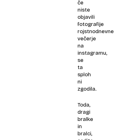
če
niste
objavili
fotografije
rojstnodnevne
večerje
na
instagramu,
se
ta
sploh
ni
zgodila.
Toda,
dragi
bralke
in
bralci,