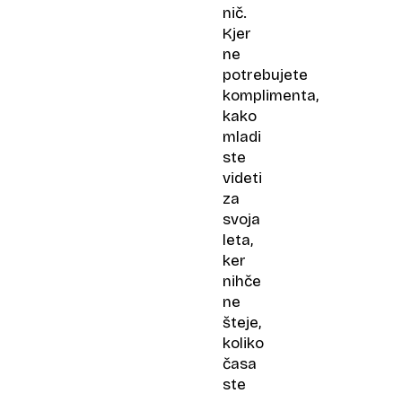
nič.
Kjer
ne
potrebujete
komplimenta,
kako
mladi
ste
videti
za
svoja
leta,
ker
nihče
ne
šteje,
koliko
časa
ste