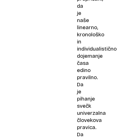
da
je
naše
linearno,
kronološko
in
individualistično
dojemanje
časa
edino
pravilno.
Da
je
pihanje
svečk
univerzalna
človekova
pravica.
Da