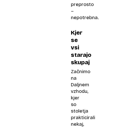
preprosto
–
nepotrebna.
Kjer
se
vsi
starajo
skupaj
Začnimo
na
Daljnem
vzhodu,
kjer
so
stoletja
prakticirali
nekaj,