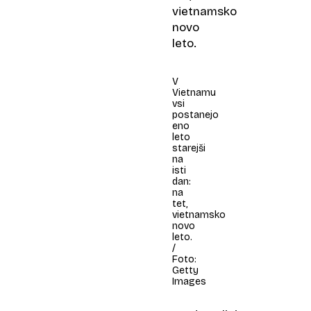
vietnamsko
novo
leto.
V
Vietnamu
vsi
postanejo
eno
leto
starejši
na
isti
dan:
na
tet,
vietnamsko
novo
leto.
/
Foto:
Getty
Images