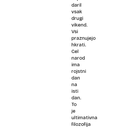
daril
vsak
drugi
vikend.
Vsi
praznujejo
hkrati.
Cel
narod
ima
rojstni
dan
na
isti
dan.
To
je
ultimativna
filozofija