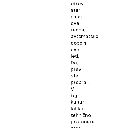
otrok
star
samo
dva
tedna,
avtomatsko
dopolni
dve
leti.
Da,
prav
ste
prebrali.
V
tej
kulturi
lahko
tehnično
postanete