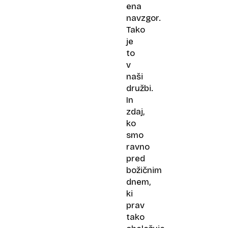
ena
navzgor.
Tako
je
to
v
naši
družbi.
In
zdaj,
ko
smo
ravno
pred
božičnim
dnem,
ki
prav
tako