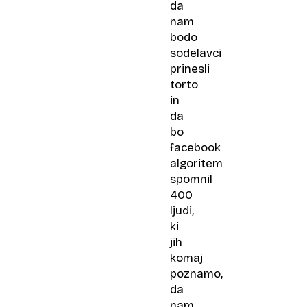
da
nam
bodo
sodelavci
prinesli
torto
in
da
bo
facebook
algoritem
spomnil
400
ljudi,
ki
jih
komaj
poznamo,
da
nam