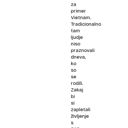
za
primer
Vietnam.
Tradicionalno
tam
ljudje
niso
praznovali
dneva,
ko
so
se
rodili.
Zakaj
bi
si
zapletali
življenje
s