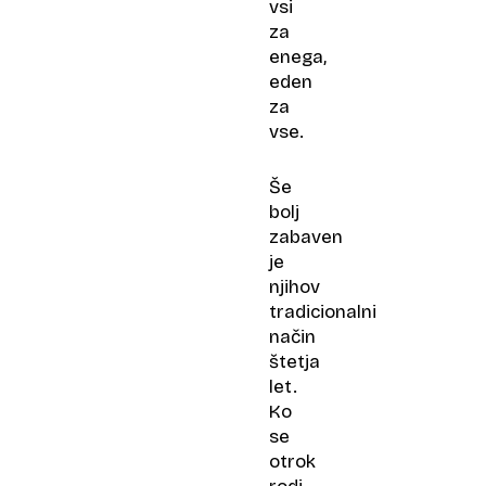
vsi
za
enega,
eden
za
vse.
Še
bolj
zabaven
je
njihov
tradicionalni
način
štetja
let.
Ko
se
otrok