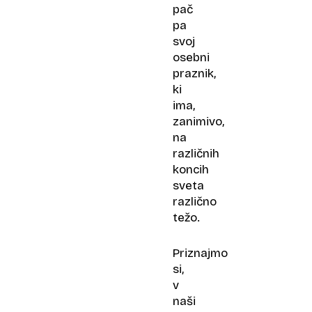
pač
pa
svoj
osebni
praznik,
ki
ima,
zanimivo,
na
različnih
koncih
sveta
različno
težo.
Priznajmo
si,
v
naši