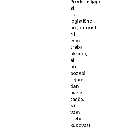
Predstavljajte
si
to
logistično
briljantnost.
Ni
vam
treba
skrbeti,
ali
ste
pozabili
rojstni
dan
svoje
tašče.
Ni
vam
treba
kupovati