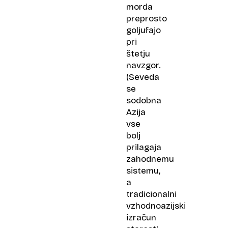
morda
preprosto
goljufajo
pri
štetju
navzgor.
(Seveda
se
sodobna
Azija
vse
bolj
prilagaja
zahodnemu
sistemu,
a
tradicionalni
vzhodnoazijski
izračun