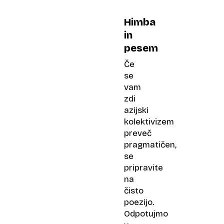
Himba
in
pesem
Če
se
vam
zdi
azijski
kolektivizem
preveč
pragmatičen,
se
pripravite
na
čisto
poezijo.
Odpotujmo