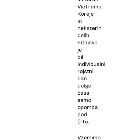
Vietnama,
Koreje
in
nekaterih
delih
Kitajske
je
bil
individualni
rojstni
dan
dolgo
časa
samo
opomba
pod
črto.
Vzemimo