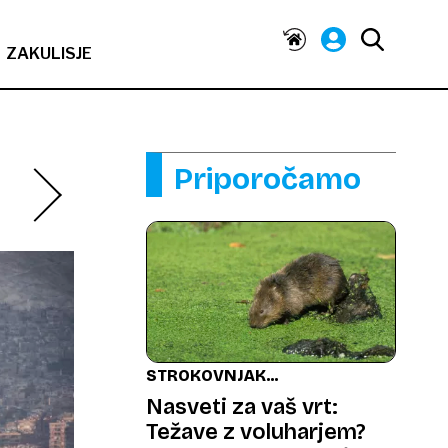
ZAKULISJE
Priporočamo
STROKOVNJAK
ODGOVARJA
Nasveti za vaš vrt:
Težave z voluharjem?