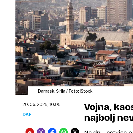
Damask, Sirija / Foto: iStock
Vojna, kao
20. 06. 2025, 10.05
DAF
najbolj ne
Na dnu lestvice pr