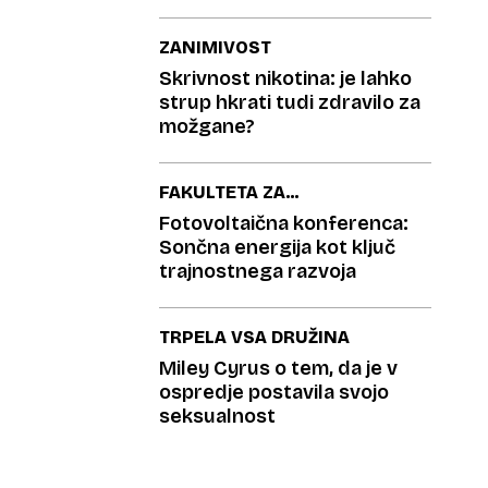
ZANIMIVOST
Skrivnost nikotina: je lahko
strup hkrati tudi zdravilo za
možgane?
FAKULTETA ZA
ELEKTROTEHNIKO
Fotovoltaična konferenca:
Sončna energija kot ključ
trajnostnega razvoja
TRPELA VSA DRUŽINA
Miley Cyrus o tem, da je v
ospredje postavila svojo
seksualnost