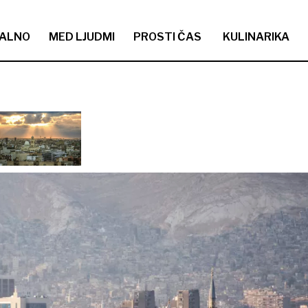
ALNO
MED LJUDMI
PROSTI ČAS
KULINARIKA