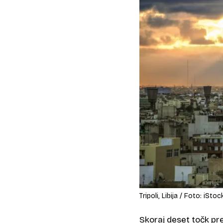
Tripoli, Libija / Foto: iStoc
Skoraj deset točk pred