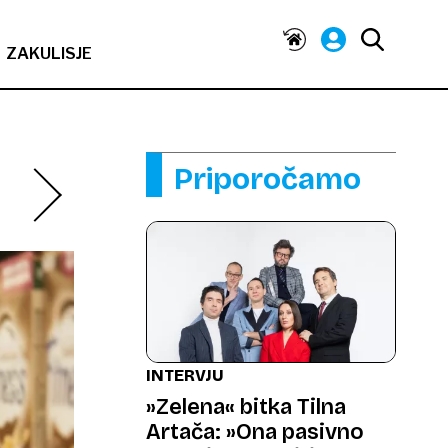
ZAKULISJE
Priporočamo
INTERVJU
»Zelena« bitka Tilna
Artača: »Ona pasivno