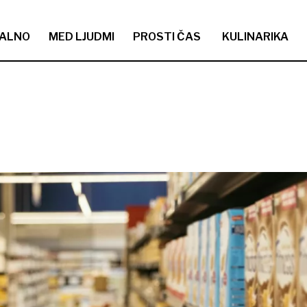
ALNO
MED LJUDMI
PROSTI ČAS
KULINARIKA