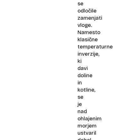
se
odločile
zamenjati
vloge.
Namesto
klasične
temperaturne
inverzije,
ki
davi
doline
in
kotline,
se
je
nad
ohlajenim
morjem
ustvaril