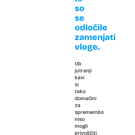
so
se
odločile
zamenjati
vloge.
Ob
jutranji
kavi
si
tako
domačini
za
spremembo
niso
mogli
privoščiti