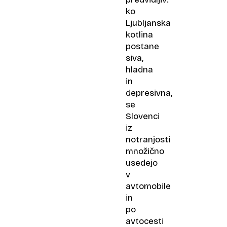
ko
Ljubljanska
kotlina
postane
siva,
hladna
in
depresivna,
se
Slovenci
iz
notranjosti
množično
usedejo
v
avtomobile
in
po
avtocesti