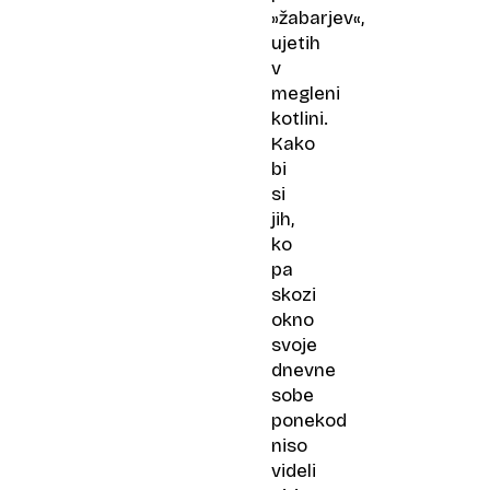
»žabarjev«,
ujetih
v
megleni
kotlini.
Kako
bi
si
jih,
ko
pa
skozi
okno
svoje
dnevne
sobe
ponekod
niso
videli