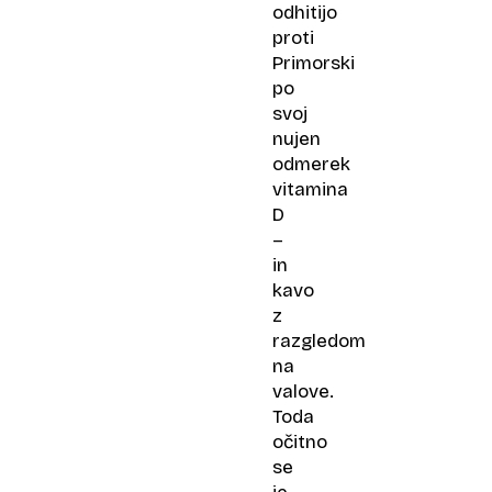
odhitijo
proti
Primorski
po
svoj
nujen
odmerek
vitamina
D
–
in
kavo
z
razgledom
na
valove.
Toda
očitno
se