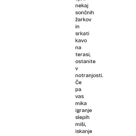
nekaj
sončnih
žarkov
in
srkati
kavo
na
terasi,
ostanite
v
notranjosti.
Če
pa
vas
mika
igranje
slepih
miši,
iskanje