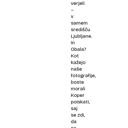
verjeli
–
v
samem
središču
Ljubljane.
In
Obala?
Kot
kažejo
naše
fotografije,
boste
morali
Koper
poiskati,
saj
se zdi,
da