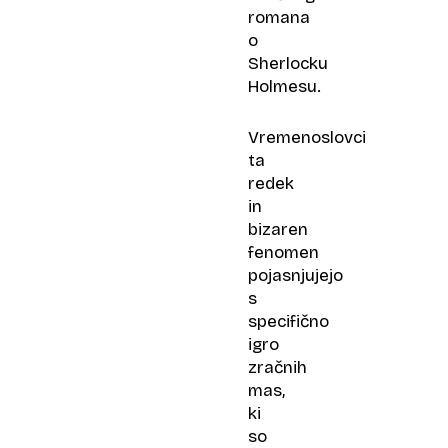
romana
o
Sherlocku
Holmesu.
Vremenoslovci
ta
redek
in
bizaren
fenomen
pojasnjujejo
s
specifično
igro
zračnih
mas,
ki
so