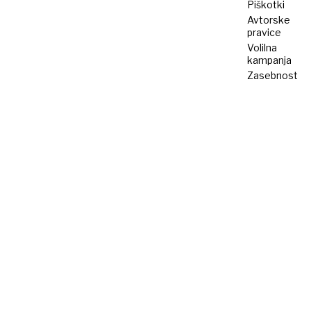
Piškotki
Avtorske
pravice
Volilna
kampanja
Zasebnost