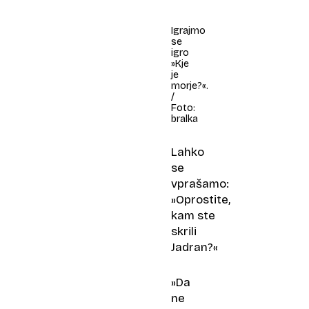
Igrajmo
se
igro
»Kje
je
morje?«.
/
Foto:
bralka
Lahko
se
vprašamo:
»Oprostite,
kam ste
skrili
Jadran?«
»Da
ne