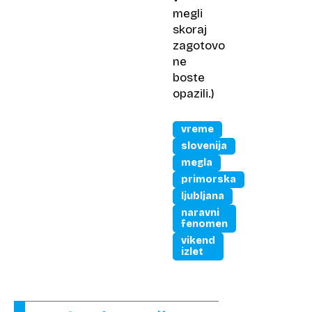
megli
skoraj
zagotovo
ne
boste
opazili.)
vreme
slovenija
megla
primorska
ljubljana
naravni
fenomen
vikend
izlet