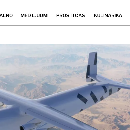
ALNO
MED LJUDMI
PROSTI ČAS
KULINARIKA