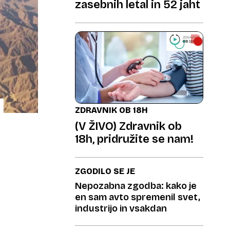
zasebnih letal in 52 jaht
ZDRAVNIK OB 18H
(V ŽIVO) Zdravnik ob
18h, pridružite se nam!
ZGODILO SE JE
Nepozabna zgodba: kako je
en sam avto spremenil svet,
industrijo in vsakdan