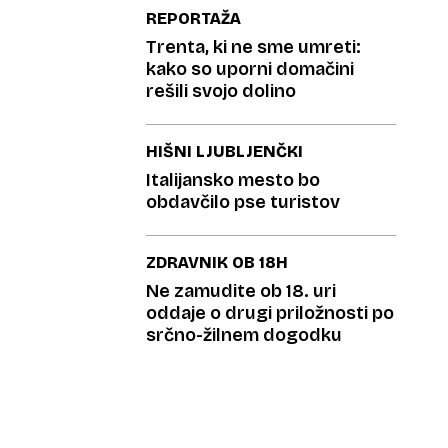
REPORTAŽA
Trenta, ki ne sme umreti:
kako so uporni domačini
rešili svojo dolino
HIŠNI LJUBLJENČKI
Italijansko mesto bo
obdavčilo pse turistov
ZDRAVNIK OB 18H
Ne zamudite ob 18. uri
oddaje o drugi priložnosti po
srčno-žilnem dogodku