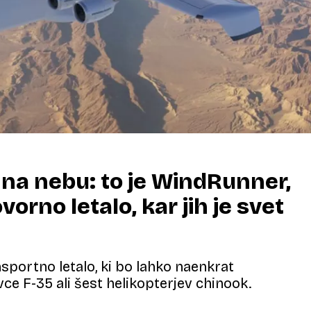
 na nebu: to je WindRunner,
vorno letalo, kar jih je svet
nsportno letalo, ki bo lahko naenkrat
ovce F-35 ali šest helikopterjev chinook.