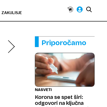
ZAKULISJE
Priporočamo
NASVETI
Korona se spet širi:
odgovori na ključna