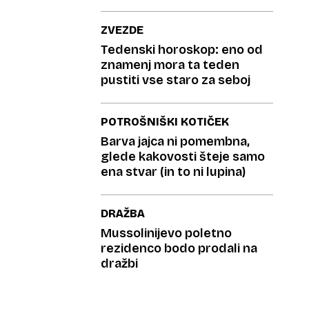
ZVEZDE
Tedenski horoskop: eno od
znamenj mora ta teden
pustiti vse staro za seboj
POTROŠNIŠKI KOTIČEK
Barva jajca ni pomembna,
glede kakovosti šteje samo
ena stvar (in to ni lupina)
DRAŽBA
Mussolinijevo poletno
rezidenco bodo prodali na
dražbi