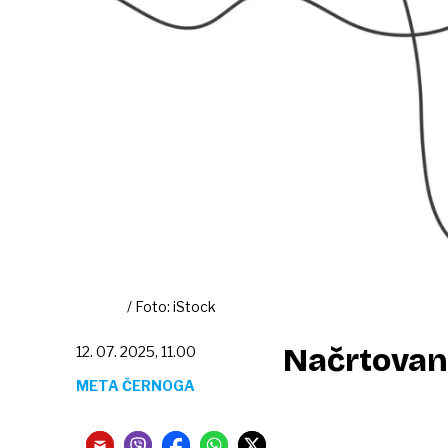
/ Foto: iStock
Načrtovan
12. 07. 2025, 11.00
META ČERNOGA