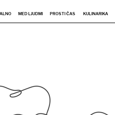
ALNO
MED LJUDMI
PROSTI ČAS
KULINARIKA