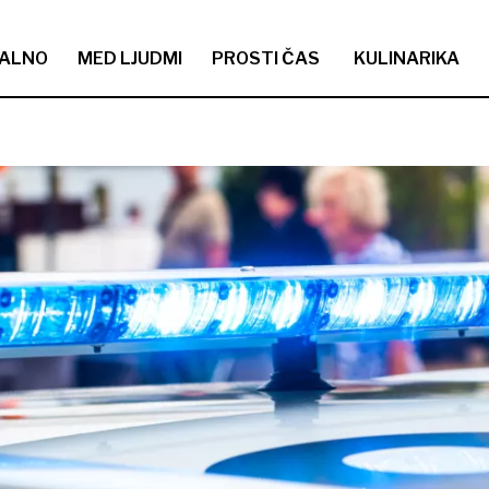
ALNO
MED LJUDMI
PROSTI ČAS
KULINARIKA