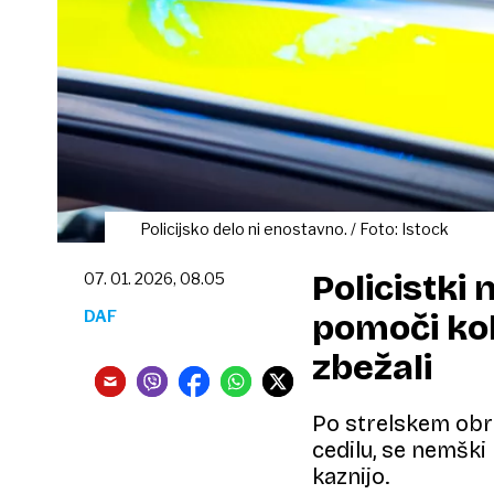
Policijsko delo ni enostavno. / Foto: Istock
Policistki
07. 01. 2026, 08.05
DAF
pomoči kole
zbežali
Po strelskem obra
cedilu, se nemški 
kaznijo.