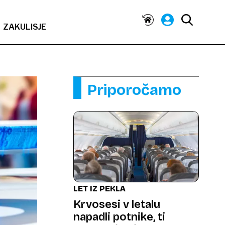
ZAKULISJE
Priporočamo
LET IZ PEKLA
Krvosesi v letalu
napadli potnike, ti