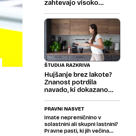
zahtevajo visoko
odškodnino
ŠTUDIJA RAZKRIVA
Hujšanje brez lakote?
Znanost potrdila
navado, ki dokazano
pomaga
PRAVNI NASVET
Imate nepremičnino v
solastnini ali skupni lastnini?
Pravne pasti, ki jih večina