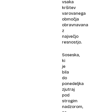
vsaka
kršitev
varovanega
območja
obravnavana
z
največjo
resnostjo.
Soseska,
ki
je
bila
do
ponedeljka
zjutraj
pod
strogim
nadzorom,