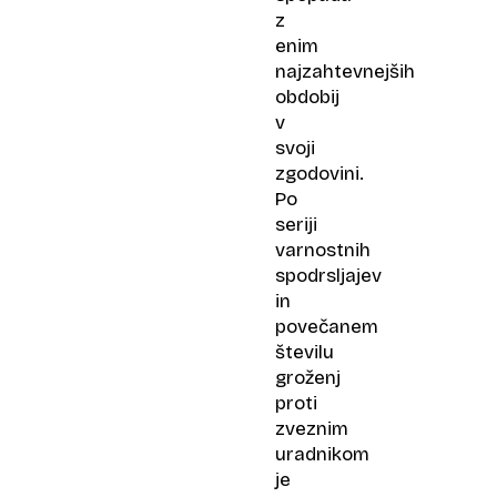
z
enim
najzahtevnejših
obdobij
v
svoji
zgodovini.
Po
seriji
varnostnih
spodrsljajev
in
povečanem
številu
groženj
proti
zveznim
uradnikom
je