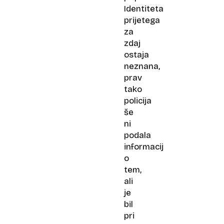
Identiteta
prijetega
za
zdaj
ostaja
neznana,
prav
tako
policija
še
ni
podala
informacij
o
tem,
ali
je
bil
pri