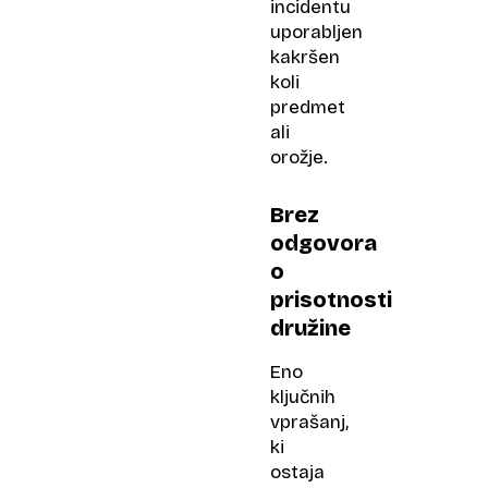
incidentu
uporabljen
kakršen
koli
predmet
ali
orožje.
Brez
odgovora
o
prisotnosti
družine
Eno
ključnih
vprašanj,
ki
ostaja