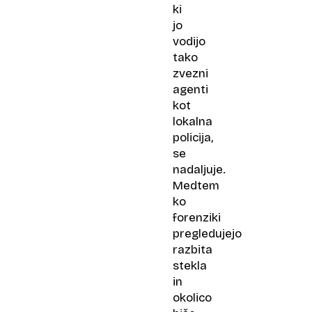
ki
jo
vodijo
tako
zvezni
agenti
kot
lokalna
policija,
se
nadaljuje.
Medtem
ko
forenziki
pregledujejo
razbita
stekla
in
okolico