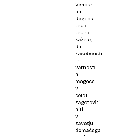
Vendar
pa
dogodki
tega
tedna
kažejo,
da
zasebnosti
in
varnosti
ni
mogoče
v
celoti
zagotoviti
niti
v
zavetju
domačega