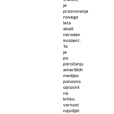
je
praznovanje
novega
leta
skalil
neroden
incident.
Ta
je
po
poročanju
ameriških
medijev
ponovno
opozoril
na
krhko
varnost
najvišjih