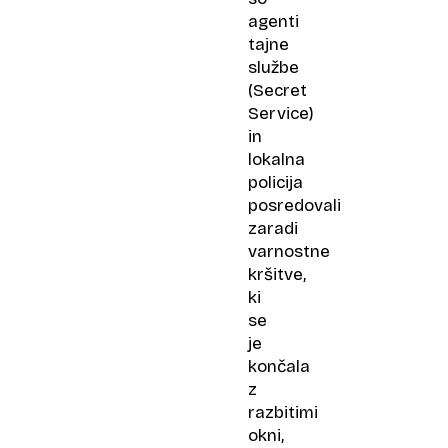
agenti
tajne
službe
(Secret
Service)
in
lokalna
policija
posredovali
zaradi
varnostne
kršitve,
ki
se
je
končala
z
razbitimi
okni,