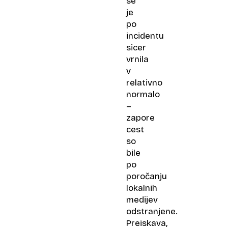
se
je
po
incidentu
sicer
vrnila
v
relativno
normalo
–
zapore
cest
so
bile
po
poročanju
lokalnih
medijev
odstranjene.
Preiskava,