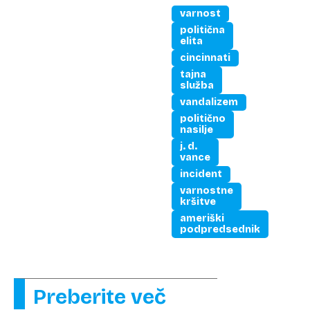
varnost
politična
elita
cincinnati
tajna
služba
vandalizem
politično
nasilje
j. d.
vance
incident
varnostne
kršitve
ameriški
podpredsednik
Preberite več