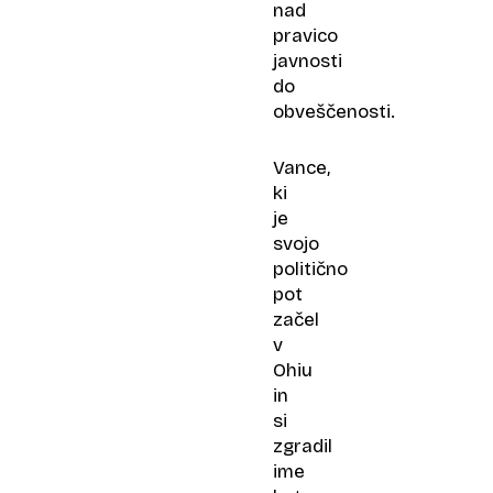
nad
pravico
javnosti
do
obveščenosti.
Vance,
ki
je
svojo
politično
pot
začel
v
Ohiu
in
si
zgradil
ime