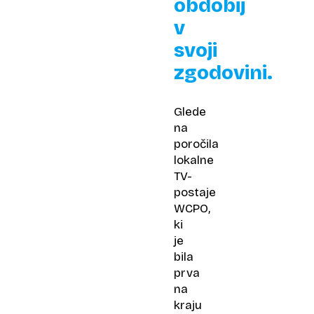
obdobij
v
svoji
zgodovini.
Glede
na
poročila
lokalne
TV-
postaje
WCPO,
ki
je
bila
prva
na
kraju