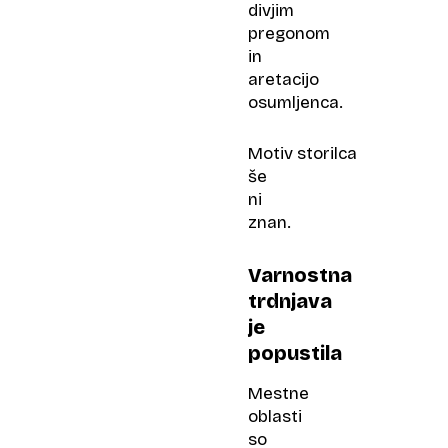
divjim
pregonom
in
aretacijo
osumljenca.
Motiv storilca
še
ni
znan.
Varnostna
trdnjava
je
popustila
Mestne
oblasti
so