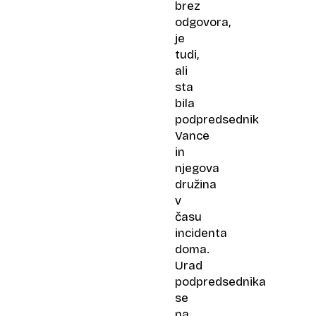
brez
odgovora,
je
tudi,
ali
sta
bila
podpredsednik
Vance
in
njegova
družina
v
času
incidenta
doma.
Urad
podpredsednika
se
na