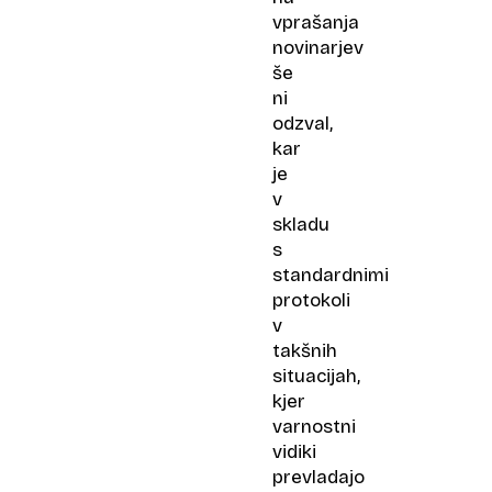
vprašanja
novinarjev
še
ni
odzval,
kar
je
v
skladu
s
standardnimi
protokoli
v
takšnih
situacijah,
kjer
varnostni
vidiki
prevladajo