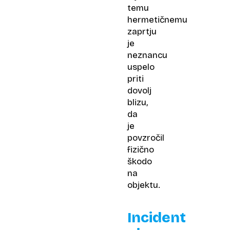
temu
hermetičnemu
zaprtju
je
neznancu
uspelo
priti
dovolj
blizu,
da
je
povzročil
fizično
škodo
na
objektu.
Incident