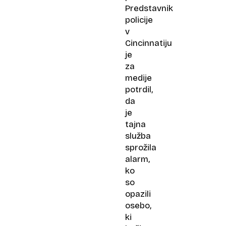
Predstavnik
policije
v
Cincinnatiju
je
za
medije
potrdil,
da
je
tajna
služba
sprožila
alarm,
ko
so
opazili
osebo,
ki