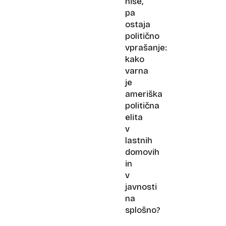
hiše,
pa
ostaja
politično
vprašanje:
kako
varna
je
ameriška
politična
elita
v
lastnih
domovih
in
v
javnosti
na
splošno?