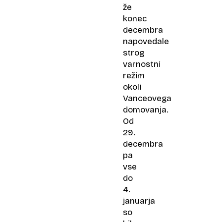
že
konec
decembra
napovedale
strog
varnostni
režim
okoli
Vanceovega
domovanja.
Od
29.
decembra
pa
vse
do
4.
januarja
so