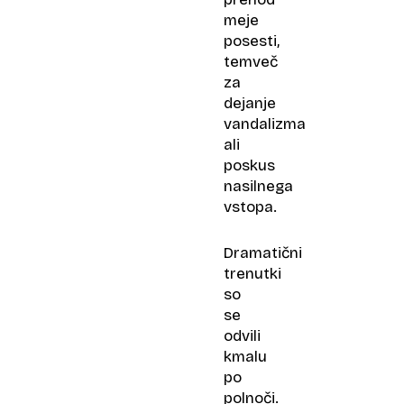
meje
posesti,
temveč
za
dejanje
vandalizma
ali
poskus
nasilnega
vstopa.
Dramatični
trenutki
so
se
odvili
kmalu
po
polnoči.