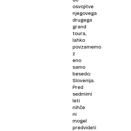
osvojitve
njegovega
drugega
grand
toura,
lahko
povzamemo
z
eno
samo
besedo:
Slovenija.
Pred
sedmimi
leti
nihče
ni
mogel
predvideti