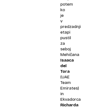
potem
ko
je
v
predzadnji
etapi
pustil
za
seboj
Mehičana
Isaaca
del
Tora
(UAE
Team
Emirates)
in
Ekvadorca
Richarda