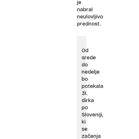
je
nabral
neulovljivo
prednost.
Od
srede
do
nedelje
bo
potekala
31.
dirka
po
Sloveniji,
ki
se
začenja