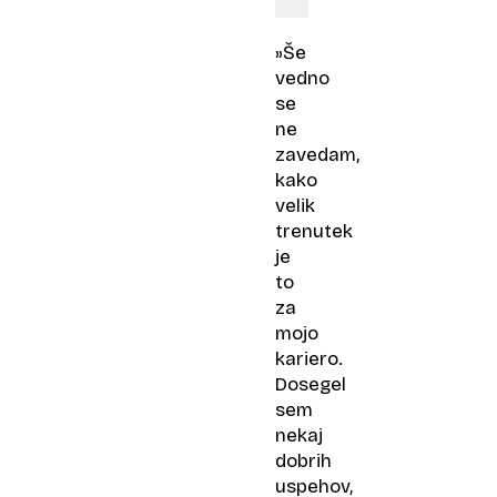
»Še
vedno
se
ne
zavedam,
kako
velik
trenutek
je
to
za
mojo
kariero.
Dosegel
sem
nekaj
dobrih
uspehov,