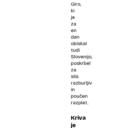
Giro,
ki
je
za
en
dan
obiskal
tudi
Slovenijo,
poskrbel
za
sila
razburljiv
in
poučen
razplet.
Kriva
je