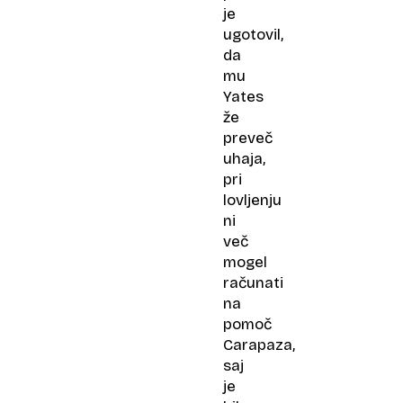
je
ugotovil,
da
mu
Yates
že
preveč
uhaja,
pri
lovljenju
ni
več
mogel
računati
na
pomoč
Carapaza,
saj
je