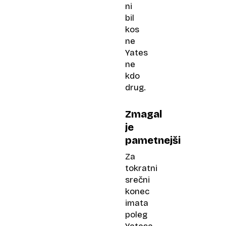
ni
bil
kos
ne
Yates
ne
kdo
drug.
Zmagal
je
pametnejši
Za
tokratni
srečni
konec
imata
poleg