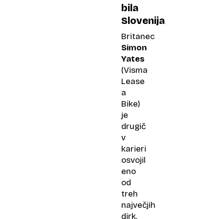
bila
Slovenija
Britanec
Simon
Yates
(Visma
Lease
a
Bike)
je
drugič
v
karieri
osvojil
eno
od
treh
največjih
dirk,