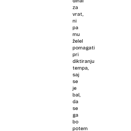
dihal
za
vrat,
ni
pa
mu
želel
pomagati
pri
diktiranju
tempa,
saj
se
je
bal,
da
se
ga
bo
potem