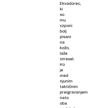
Ekvadorec,
ki
so
mu
vzponi
bolj
pisani
na
kožo,
laže
otresel.
Ko
je
med
njunim
taktičnim
preigravanjem
nato
oba