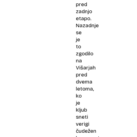
pred
zadnjo
etapo.
Nazadnje
se
je
to
zgodilo
na
Višarjah
pred
dvema
letoma,
ko
je
kljub
sneti
verigi
čudežen