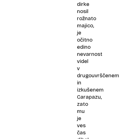
dirke
nosil
rožnato
majico,
je
očitno
edino
nevarnost
videl
v
drugouvrščenem
in
izkušenem
Carapazu,
zato
mu
je
ves
čas