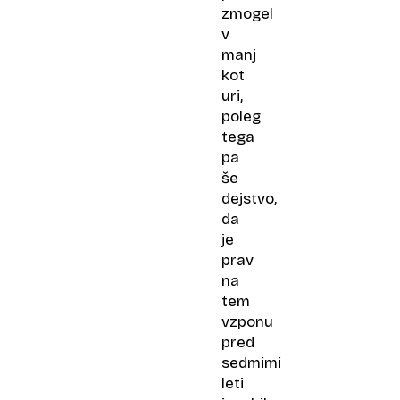
zmogel
v
manj
kot
uri,
poleg
tega
pa
še
dejstvo,
da
je
prav
na
tem
vzponu
pred
sedmimi
leti