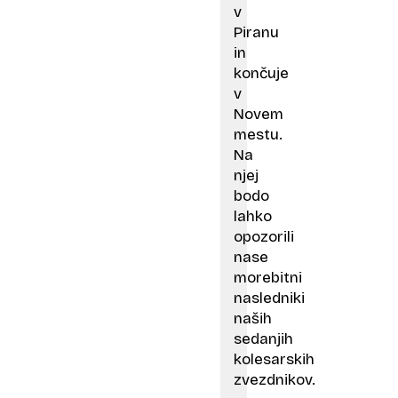
v
Piranu
in
končuje
v
Novem
mestu.
Na
njej
bodo
lahko
opozorili
nase
morebitni
nasledniki
naših
sedanjih
kolesarskih
zvezdnikov.