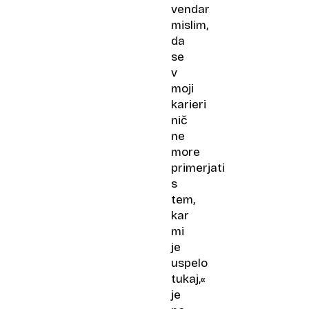
vendar
mislim,
da
se
v
moji
karieri
nič
ne
more
primerjati
s
tem,
kar
mi
je
uspelo
tukaj,«
je