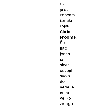
tik
pred
koncem
izmaknil
rojak
Chris
Froome
.
Še
isto
jesen
je
sicer
osvojil
svojo
do
nedelje
edino
veliko
zmago