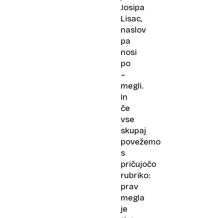
Josipa
Lisac,
naslov
pa
nosi
po
–
megli.
In
če
vse
skupaj
povežemo
s
pričujočo
rubriko:
prav
megla
je