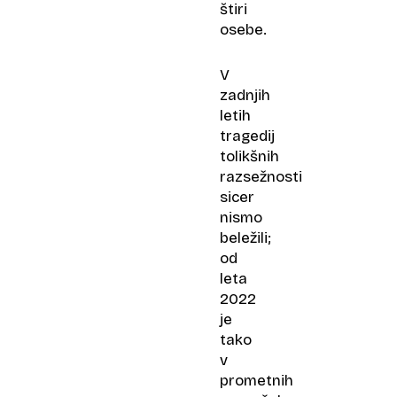
štiri
osebe.
V
zadnjih
letih
tragedij
tolikšnih
razsežnosti
sicer
nismo
beležili;
od
leta
2022
je
tako
v
prometnih