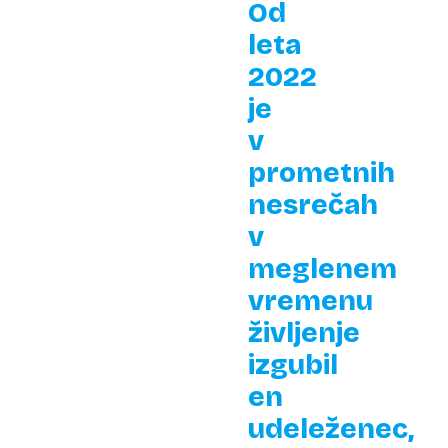
Od
leta
2022
je
v
prometnih
nesrečah
v
meglenem
vremenu
življenje
izgubil
en
udeleženec,