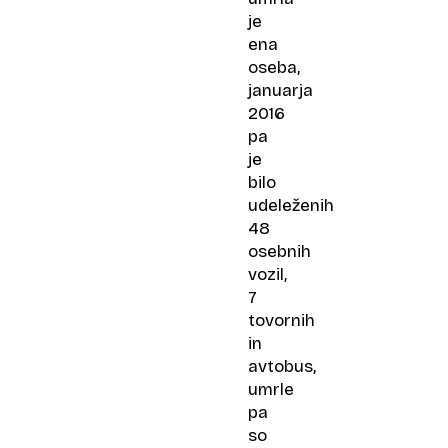
je
ena
oseba,
januarja
2016
pa
je
bilo
udeleženih
48
osebnih
vozil,
7
tovornih
in
avtobus,
umrle
pa
so