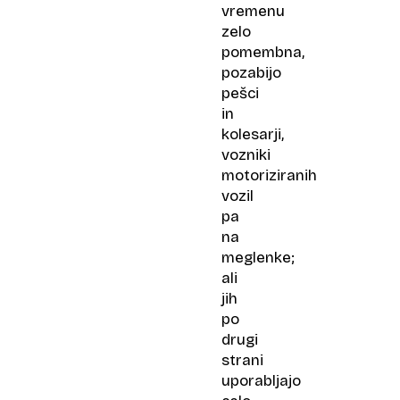
vremenu
zelo
pomembna,
pozabijo
pešci
in
kolesarji,
vozniki
motoriziranih
vozil
pa
na
meglenke;
ali
jih
po
drugi
strani
uporabljajo