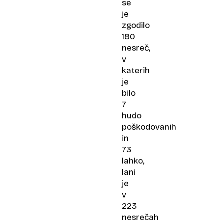
se
je
zgodilo
180
nesreč,
v
katerih
je
bilo
7
hudo
poškodovanih
in
73
lahko,
lani
je
v
223
nesrečah