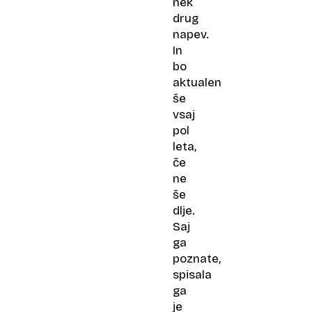
nek
drug
napev.
In
bo
aktualen
še
vsaj
pol
leta,
če
ne
še
dlje.
Saj
ga
poznate,
spisala
ga
je