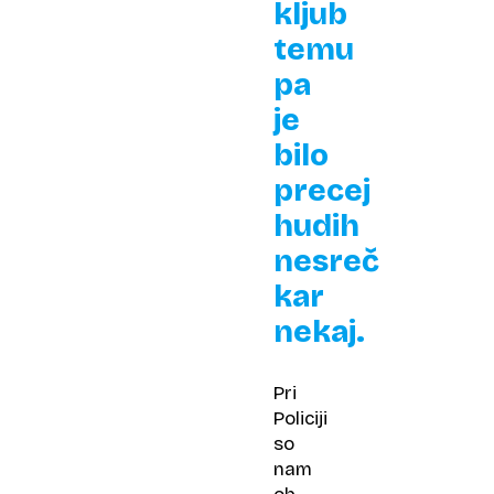
kljub
temu
pa
je
bilo
precej
hudih
nesreč
kar
nekaj.
Pri
Policiji
so
nam