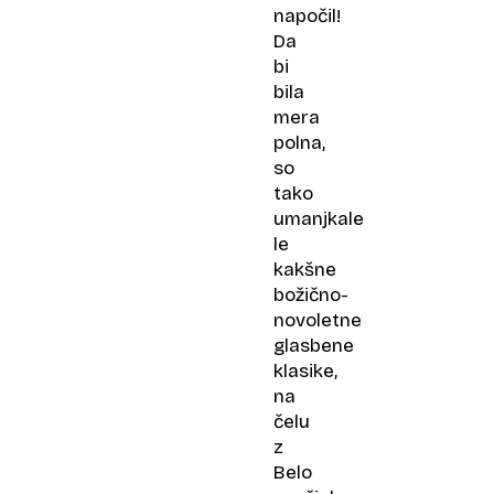
napočil!
Da
bi
bila
mera
polna,
so
tako
umanjkale
le
kakšne
božično-
novoletne
glasbene
klasike,
na
čelu
z
Belo