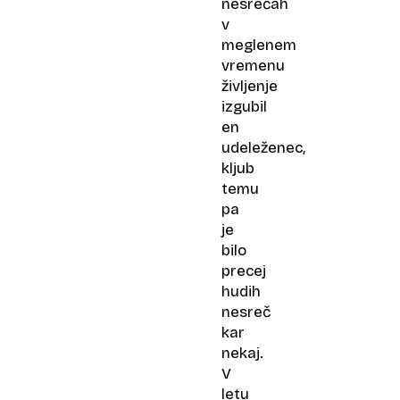
nesrečah
v
meglenem
vremenu
življenje
izgubil
en
udeleženec,
kljub
temu
pa
je
bilo
precej
hudih
nesreč
kar
nekaj.
V
letu