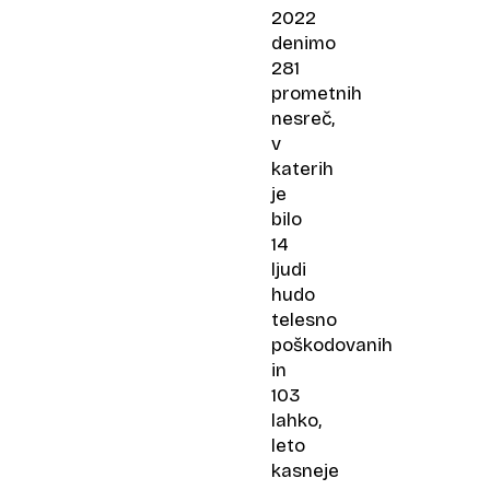
2022
denimo
281
prometnih
nesreč,
v
katerih
je
bilo
14
ljudi
hudo
telesno
poškodovanih
in
103
lahko,
leto
kasneje